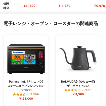
値段
¥21,890
¥14,370
¥4,478
料金
電子レンジ・オーブン・ロースターの関連商品
Panasonic(パナソニック)
BALMUDA(バルミューダ)
スチームオーブンレンジ NE-
ザ・ポット K02A
BS1600
3.71
(20)
¥11,580
3.91
(6)
¥123,000