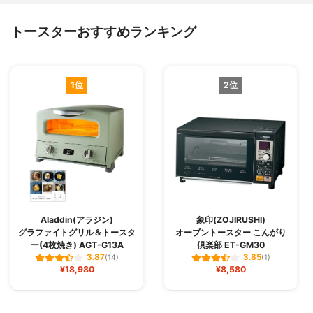
トースターおすすめランキング
1位
2位
Aladdin(アラジン)
象印(ZOJIRUSHI)
グラファイトグリル＆トースタ
オーブントースター こんがり
ー(4枚焼き) AGT-G13A
倶楽部 ET-GM30
3.87
3.85
(14)
(1)
¥18,980
¥8,580