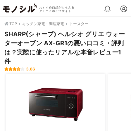
おすすめ商品がもらえる
クチコミポイ活サイト
TOP
キッチン家電・調理家電
トースター
SHARP(シャープ) ヘルシオ グリエ ウォー
ターオーブン AX-GR1の悪い口コミ・評判
は？実際に使ったリアルな本音レビュー1
件
3.66