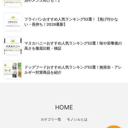
別やメンズ向けも！】
フライパンおすすめ人気ランキング52選！【焦げ付かな
い・長持ち！2026最新】
マヌカハニーおすすめ人気ランキング52選！味や栄養価の
高さを徹底比較・検証
ドッグフードおすすめ人気ランキング52選！無添加・アレ
ルギー対策商品を紹介
HOME
カテゴリ一覧
モノシルとは