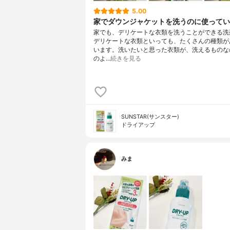
5.00
家でダウンジャケットを洗うのに使ってい
家でも、デリケートな衣類を洗うことができる洗
デリケートな衣類といっても、たくさんの種類が
います。洗いたいと思った衣類が、洗えるものな
のよ…
続きを見る
SUNSTAR(サンスター)
ドライアップ
みま