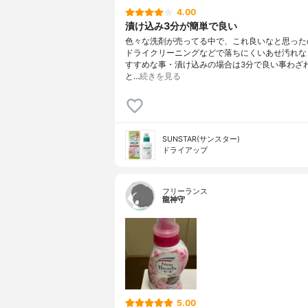
4.00
漬け込み3分が簡単で良い
色々な洗剤が売ってる中で、これ良いなと思った
ドライクリーニングなどで落ちにくいあせ汚れな
すすめな事・漬け込みの場合は3分で良い事わざ
と…
続きを見る
SUNSTAR(サンスター)
ドライアップ
フリーランス
龍神守
5.00