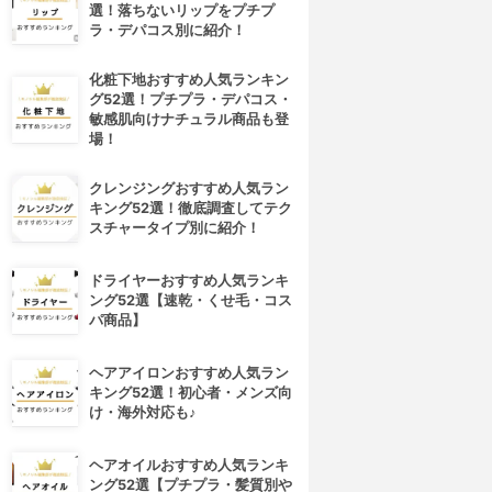
選！落ちないリップをプチプ
ラ・デパコス別に紹介！
化粧下地おすすめ人気ランキン
グ52選！プチプラ・デパコス・
敏感肌向けナチュラル商品も登
場！
クレンジングおすすめ人気ラン
キング52選！徹底調査してテク
スチャータイプ別に紹介！
ドライヤーおすすめ人気ランキ
ング52選【速乾・くせ毛・コス
パ商品】
4位
5位
ヘアアイロンおすすめ人気ラン
キング52選！初心者・メンズ向
け・海外対応も♪
ヘアオイルおすすめ人気ランキ
ング52選【プチプラ・髪質別や