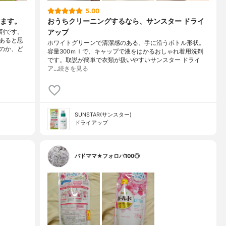
5.00
ます。
おうちクリーニングするなら、サンスター ドライ
アップ
剤です。
あると思
ホワイトグリーンで清潔感のある、手に沿うボトル形状。
のか、ど
容量300ｍｌで、キャップで液をはかるおしゃれ着用洗剤
です。取説が簡単で衣類が扱いやすいサンスター ドライ
ア…
続きを見る
SUNSTAR(サンスター)
ドライアップ
バドママ★フォロバ100◎