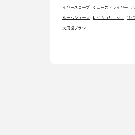
イヤースコープ
シューズドライヤー
ハ
ルームシューズ
レジカゴリュック
遺伝
犬用歯ブラシ