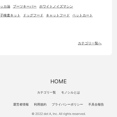
ッカ油
ブーツキーパー
ホワイトノイズマシン
子検査キット
ドッグフード
キャットフード
ペットカート
カテゴリ一覧へ
HOME
カテゴリ一覧
モノシルとは
運営者情報
利用規約
プライバシーポリシー
不具合報告
© 2022 dot A, Inc. All rights reserved.