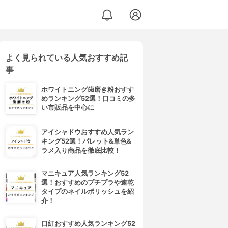
よく見られている人気おすすめ記
事
ホワイトニング歯磨き粉おすす
めランキング52選！口コミの多
い市販品を中心に
アイシャドウおすすめ人気ラン
キング52選！パレット&単色&
ラメ入り商品を徹底比較！
マニキュア人気ランキング52
選！おすすめのプチプラや速乾
タイプのネイルポリッシュを紹
介！
口紅おすすめ人気ランキング52