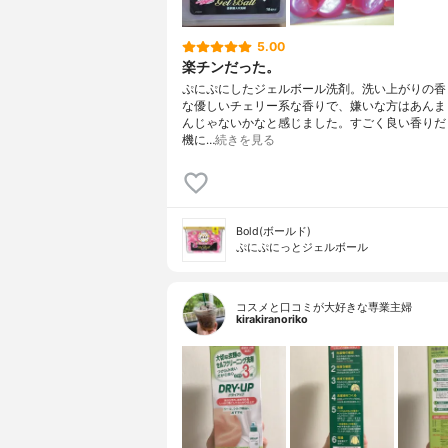
5.00
楽チンだった。
ぷにぷにしたジェルボール洗剤。洗い上がりの香
な優しいチェリー系な香りで、嫌いな方はあんま
んじゃないかなと感じました。すごく良い香りだ
機に…
続きを見る
Bold(ボールド)
ぷにぷにっとジェルボール
コスメと口コミが大好きな専業主婦
kirakiranoriko