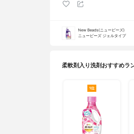
New Beads(ニュービーズ)
ニュービーズ ジェルタイプ
柔軟剤入り洗剤おすすめラ
1位