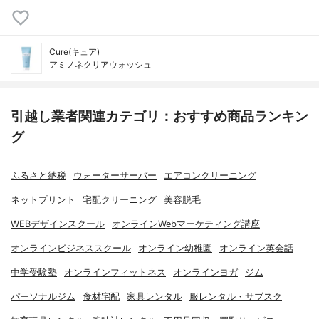
Cure(キュア)
アミノネクリアウォッシュ
引越し業者関連カテゴリ：おすすめ商品ランキン
グ
ふるさと納税
ウォーターサーバー
エアコンクリーニング
ネットプリント
宅配クリーニング
美容脱毛
WEBデザインスクール
オンラインWebマーケティング講座
オンラインビジネススクール
オンライン幼稚園
オンライン英会話
中学受験塾
オンラインフィットネス
オンラインヨガ
ジム
パーソナルジム
食材宅配
家具レンタル
服レンタル・サブスク