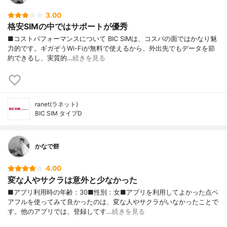
3.00
格安SIMの中ではサポートが優秀
■コストパフォーマンスについて BIC SIMは、コスパの面ではかなり魅
力的です。ギガぞうWi-Fiが無料で使えるから、外出先でもデータを節
約できるし、実質的…
続きを見る
ranet(ラネット)
BIC SIM タイプD
かなで餅
4.00
変な人やサクラは意外と少なかった
■アプリ利用時の年齢：30■性別：女■アプリを利用してよかった点ペ
アフルを使ってみて良かったのは、変な人やサクラがいなかったことで
す。他のアプリでは、登録してす…
続きを見る