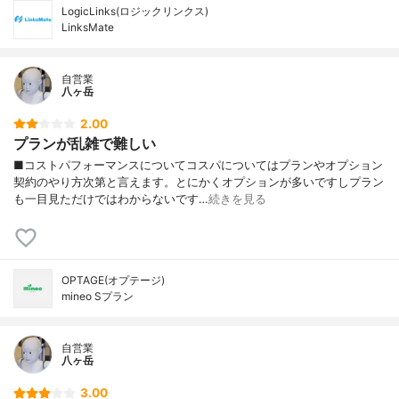
LogicLinks(ロジックリンクス)
LinksMate
自営業
八ヶ岳
2.00
プランが乱雑で難しい
■コストパフォーマンスについてコスパについてはプランやオプション
契約のやり方次第と言えます。とにかくオプションが多いですしプラン
も一目見ただけではわからないです…
続きを見る
OPTAGE(オプテージ)
mineo Sプラン
自営業
八ヶ岳
3.00