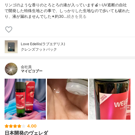
リンゴのような香りのとろとろの液が入っています🍎✨UV遮断の自社
で開発した特殊生地との事で、しっかりした生地なので歩いても破れた
り、液が漏れませんでした✴約30…
続きを見る
Love Edellis(ラブエデリス)
クレンズフットパック
会社員
マイピコブー
4.00
日本開発のヴェレダ