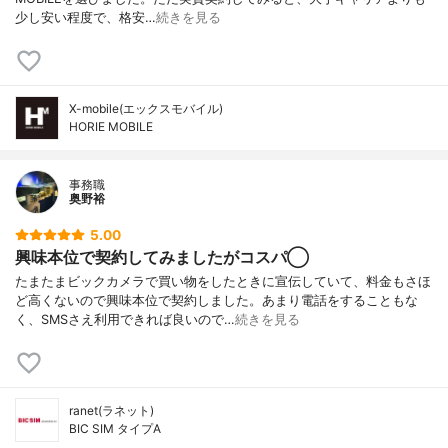
少し安い程度で、格安…
続きを見る
X-mobile(エックスモバイル)
HORIE MOBILE
事務職
奥野裕
5.00
興味本位で契約してみましたがコスパ◯
たまたまビックカメラで買い物をしたときに宣伝していて、料金もさほ
ど高くないので興味本位で契約しました。あまり電話をすることもな
く、SMSさえ利用できれば良いので…
続きを見る
ranet(ラネット)
BIC SIM タイプA