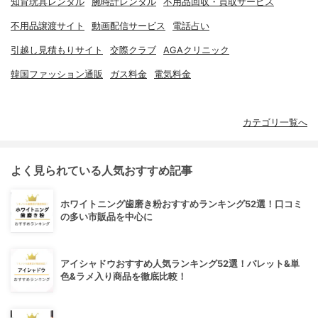
知育玩具レンタル
腕時計レンタル
不用品回収・買取サービス
不用品譲渡サイト
動画配信サービス
電話占い
引越し見積もりサイト
交際クラブ
AGAクリニック
韓国ファッション通販
ガス料金
電気料金
カテゴリ一覧へ
よく見られている人気おすすめ記事
ホワイトニング歯磨き粉おすすめランキング52選！口コミ
の多い市販品を中心に
アイシャドウおすすめ人気ランキング52選！パレット&単
色&ラメ入り商品を徹底比較！