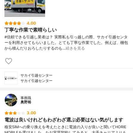
4.00
丁寧な作業で素晴らしい
#信頼できる引越し業者は？ 実際私も引っ越しの際、サカイ引越センタ
ーを利用させてもらいました。とても丁寧な作業でした。例えば、梱包
から積んだりおろしたりするのも…
続きを見る
サカイ引越センター
サカイ引越センター
事務職
奥野裕
3.00
電波は良いけれどもわざわざ選ぶ必要はない気がします
格安SIMへの乗り換えを考えたときに電波の入りが良いと聞いてHORIE
MOBILEを選びました。ただ実質契約してみると、大手キャリアよりも