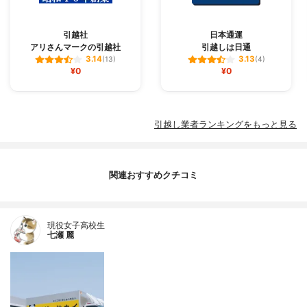
引越社
日本通運
アリさんマークの引越社
引越しは日通
3.14
3.13
(13)
(4)
¥0
¥0
引越し業者ランキングをもっと見る
関連おすすめクチコミ
現役女子高校生
七瀬 麗