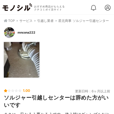
おすすめ商品がもらえる
クチコミポイ活サイト
TOP
サービス
引越し業者
星北商事 ソルジャー引越センター
mncona222
1.00
更新日時：6ヶ月以上前
ソルジャー引越しセンターは辞めた方がい
いです