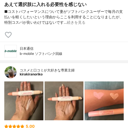
あえて選択肢に入れる必要性を感じない
■コストパフォーマンスについて妻がソフトバンクユーザーで毎月の支
払いを軽くしたいという理由からここを利用することになりましたが、
特別コスパが良いわけではないです…
続きを見る
日本通信
b-mobile ソフトバンク回線
コスメと口コミが大好きな専業主婦
kirakiranoriko
5.00