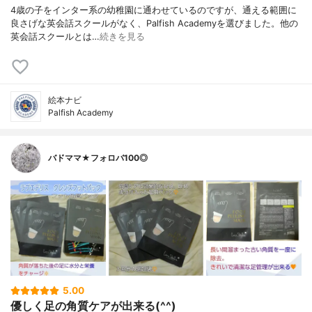
4歳の子をインター系の幼稚園に通わせているのですが、通える範囲に
良さげな英会話スクールがなく、Palfish Academyを選びました。他の
英会話スクールとは…
続きを見る
絵本ナビ
Palfish Academy
バドママ★フォロバ100◎
5.00
優しく足の角質ケアが出来る(^^)