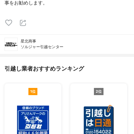
事をお勧めします。
星北商事
ソルジャー引越センター
引越し業者おすすめランキング
1位
2位