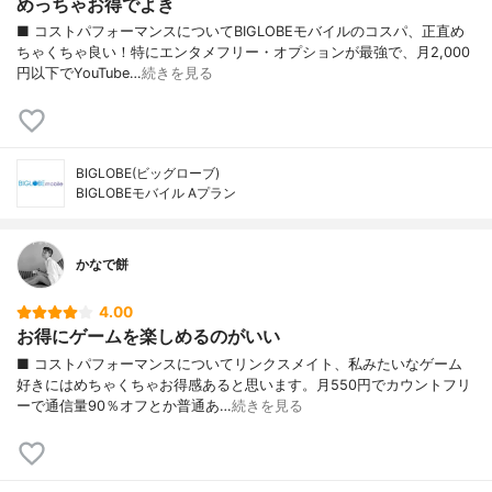
めっちゃお得でよき
■ コストパフォーマンスについてBIGLOBEモバイルのコスパ、正直め
ちゃくちゃ良い！特にエンタメフリー・オプションが最強で、月2,000
円以下でYouTube…
続きを見る
BIGLOBE(ビッグローブ)
BIGLOBEモバイル Aプラン
かなで餅
4.00
お得にゲームを楽しめるのがいい
■ コストパフォーマンスについてリンクスメイト、私みたいなゲーム
好きにはめちゃくちゃお得感あると思います。月550円でカウントフリ
ーで通信量90％オフとか普通あ…
続きを見る