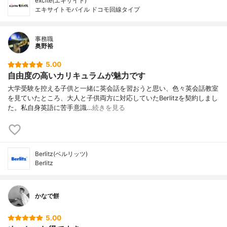
excite(エキサイト)
エキサイトモバイル ドコモ回線タイプ
事務職
奥野裕
5.00
自由度の高いカリキュラムが魅力です
大学受験を控える子供と一緒に英会話を習おうと思い、色々英会話教室
を見ていたところ、大人と子供両方に対応していたBerlitzを契約しまし
た。私自身英語に苦手意識…
続きを見る
Berlitz(ベルリッツ)
Berlitz
かなで餅
5.00