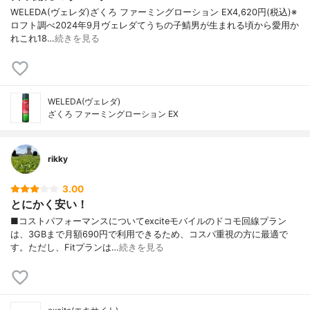
WELEDA(ヴェレダ)ざくろ ファーミングローション EX4,620円(税込)※
ロフト調べ2024年9月ヴェレダてうちの子鯖男が生まれる頃から愛用か
れこれ18…
続きを見る
WELEDA(ヴェレダ)
ざくろ ファーミングローション EX
rikky
3.00
とにかく安い！
■コストパフォーマンスについてexciteモバイルのドコモ回線プラン
は、3GBまで月額690円で利用できるため、コスパ重視の方に最適で
す。ただし、Fitプランは…
続きを見る