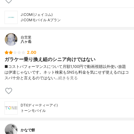
J:COM(ジェイコム)
J:COMモバイル Aプラン
自営業
八ヶ岳
2.00
ガラケー乗り換え組のシニア向けではない
■コストパフォーマンスについて月額1,100円で動画視聴以外使い放題
は伊達じゃないです。ネット検索もSNSも料金を気にせず使えるのはコ
スパ十分と言えるのではない…
続きを見る
DTI(ディーティーアイ)
トーンモバイル
かなで餅