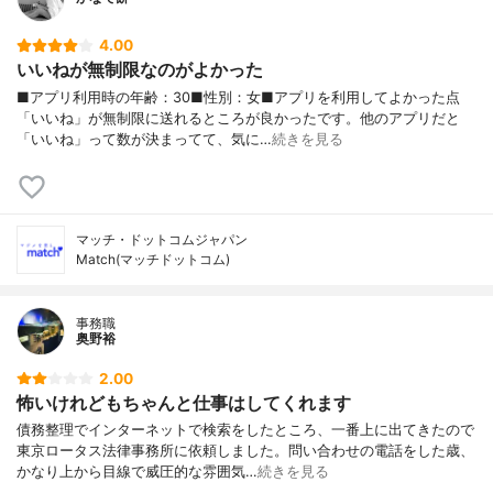
4.00
いいねが無制限なのがよかった
■アプリ利用時の年齢：30■性別：女■アプリを利用してよかった点
「いいね」が無制限に送れるところが良かったです。他のアプリだと
「いいね」って数が決まってて、気に…
続きを見る
マッチ・ドットコムジャパン
Match(マッチドットコム)
事務職
奥野裕
2.00
怖いけれどもちゃんと仕事はしてくれます
債務整理でインターネットで検索をしたところ、一番上に出てきたので
東京ロータス法律事務所に依頼しました。問い合わせの電話をした歳、
かなり上から目線で威圧的な雰囲気…
続きを見る