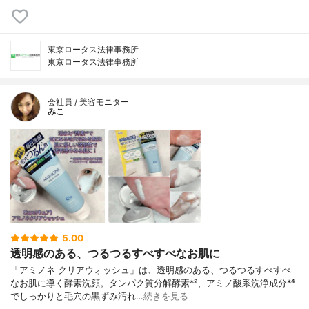
東京ロータス法律事務所
東京ロータス法律事務所
会社員 / 美容モニター
みこ
5.00
透明感のある、つるつるすべすべなお肌に
「アミノネ クリアウォッシュ」は、透明感のある、つるつるすべすべ
なお肌に導く酵素洗顔。タンパク質分解酵素*²、アミノ酸系洗浄成分*⁴
でしっかりと毛穴の黒ずみ汚れ…
続きを見る