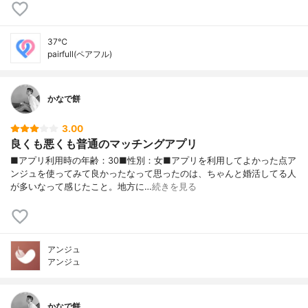
37℃
pairfull(ペアフル)
かなで餅
3.00
良くも悪くも普通のマッチングアプリ
■アプリ利用時の年齢：30■性別：女■アプリを利用してよかった点ア
ンジュを使ってみて良かったなって思ったのは、ちゃんと婚活してる人
が多いなって感じたこと。地方に…
続きを見る
アンジュ
アンジュ
かなで餅