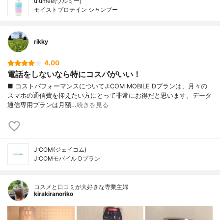
ulumee(ウルミー)
モイストプロテイン シャンプー
rikky
4.00
電話をしないなら特にコスパがいい！
■ コストパフォーマンスについてJ:COM MOBILE Dプランは、月々の
スマホの通信費を抑えたい方にとって非常にお得だと思います。データ
通信専用プランは月額…
続きを見る
J:COM(ジェイコム)
J:COMモバイル Dプラン
コスメと口コミが大好きな専業主婦
kirakiranoriko