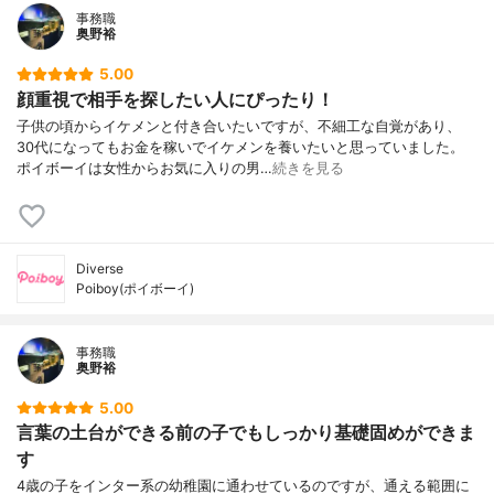
事務職
奥野裕
5.00
顔重視で相手を探したい人にぴったり！
子供の頃からイケメンと付き合いたいですが、不細工な自覚があり、
30代になってもお金を稼いでイケメンを養いたいと思っていました。
ポイボーイは女性からお気に入りの男…
続きを見る
Diverse
Poiboy(ポイボーイ)
事務職
奥野裕
5.00
言葉の土台ができる前の子でもしっかり基礎固めができま
す
4歳の子をインター系の幼稚園に通わせているのですが、通える範囲に