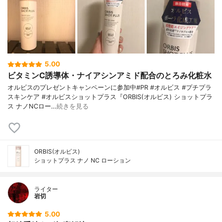
5.00
ビタミンC誘導体・ナイアシンアミド配合のとろみ化粧水
オルビスのプレゼントキャンペーンに参加中#PR #オルビス #プチプラ
スキンケア #オルビスショットプラス『ORBIS(オルビス) ショットプラ
ス ナノNCロー…
続きを見る
ORBIS(オルビス)
ショットプラス ナノ NC ローション
ライター
岩切
5.00