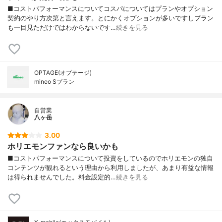
■コストパフォーマンスについてコスパについてはプランやオプション
契約のやり方次第と言えます。とにかくオプションが多いですしプラン
も一目見ただけではわからないです…
続きを見る
OPTAGE(オプテージ)
mineo Sプラン
自営業
八ヶ岳
3.00
ホリエモンファンなら良いかも
■コストパフォーマンスについて投資をしているのでホリエモンの独自
コンテンツが観れるという理由から利用しましたが、あまり有益な情報
は得られませんでした。料金設定的…
続きを見る