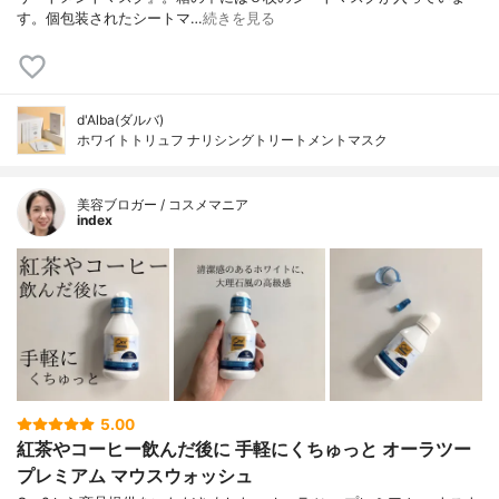
す。個包装されたシートマ…
続きを見る
d'Alba(ダルバ)
ホワイトトリュフ ナリシングトリートメントマスク
美容ブロガー / コスメマニア
index
5.00
紅茶やコーヒー飲んだ後に 手軽にくちゅっと オーラツー
プレミアム マウスウォッシュ