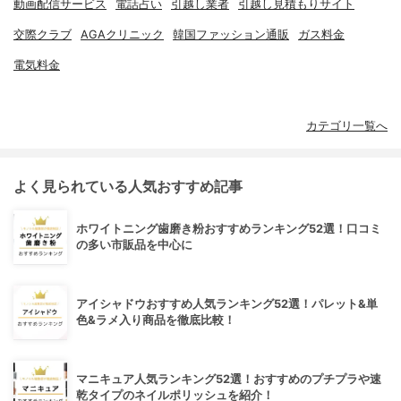
動画配信サービス
電話占い
引越し業者
引越し見積もりサイト
交際クラブ
AGAクリニック
韓国ファッション通販
ガス料金
電気料金
カテゴリ一覧へ
よく見られている人気おすすめ記事
ホワイトニング歯磨き粉おすすめランキング52選！口コミ
の多い市販品を中心に
アイシャドウおすすめ人気ランキング52選！パレット&単
色&ラメ入り商品を徹底比較！
マニキュア人気ランキング52選！おすすめのプチプラや速
乾タイプのネイルポリッシュを紹介！