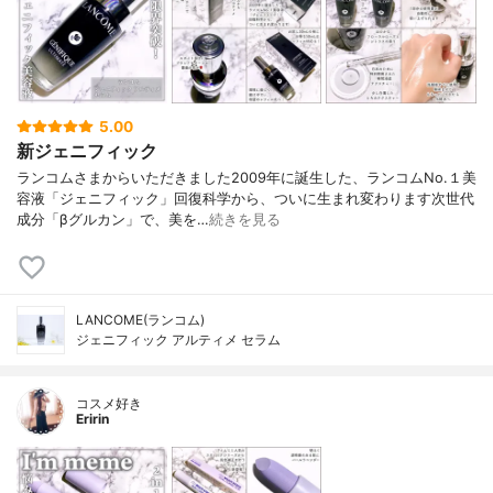
5.00
新ジェニフィック
ランコムさまからいただきました2009年に誕生した、ランコムNo.１美
容液「ジェニフィック」回復科学から、ついに生まれ変わります次世代
成分「βグルカン」で、美を…
続きを見る
LANCOME(ランコム)
ジェニフィック アルティメ セラム
コスメ好き
Eririn