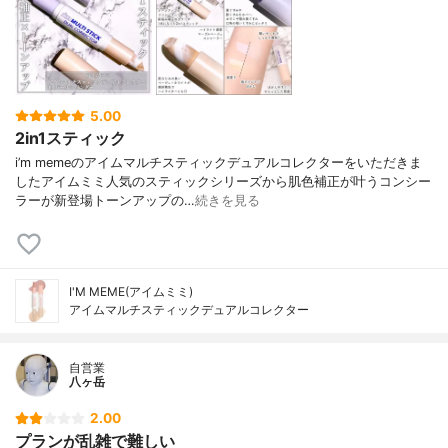
5.00
2in1スティック
i’m memeのアイムマルチスティックデュアルコレクターをいただきま
したアイムミミ人気のスティックシリーズから肌色補正が叶うコンシー
ラーが新登場トーンアップの…
続きを見る
I'M MEME(アイムミミ)
アイムマルチスティックデュアルコレクター
自営業
八ヶ岳
2.00
プランが乱雑で難しい