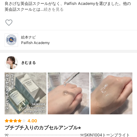
良さげな英会話スクールがなく、Palfish Academyを選びました。他の
英会話スクールとは…
続きを見る
絵本ナビ
Palfish Academy
きむまる
4.00
プチプチ入りのカプセルアンプル⭐︎
୨୧┈┈┈┈┈┈┈┈┈┈┈┈┈┈┈┈┈┈୨୧SKIN1004トーンブライト