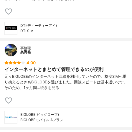
DTI(ディーティーアイ)
DTI SIM
事務職
奥野裕
4.00
インターネットとまとめて管理できるのが便利
元々BIGLOBEのインターネット回線を利用していたので、格安SIMへ乗
り換えるときもBIGLOBEを選びました。回線スピードは基本遅いです。
そのため、1ヶ月間…
続きを見る
BIGLOBE(ビッグローブ)
BIGLOBEモバイル Aプラン