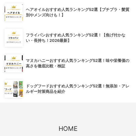
ヘアオイルおすすめ人気ランキング52選【プチプラ・髪質
別やメンズ向けも！】
フライパンおすすめ人気ランキング52選！【焦げ付かな
い・長持ち！2026最新】
マヌカハニーおすすめ人気ランキング52選！味や栄養価の
高さを徹底比較・検証
ドッグフードおすすめ人気ランキング52選！無添加・アレ
ルギー対策商品を紹介
HOME