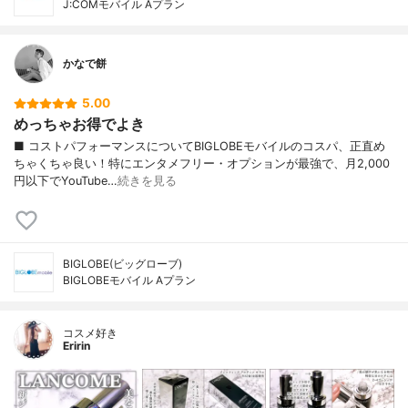
J:COMモバイル Aプラン
かなで餅
5.00
めっちゃお得でよき
■ コストパフォーマンスについてBIGLOBEモバイルのコスパ、正直め
ちゃくちゃ良い！特にエンタメフリー・オプションが最強で、月2,000
円以下でYouTube…
続きを見る
BIGLOBE(ビッグローブ)
BIGLOBEモバイル Aプラン
コスメ好き
Eririn