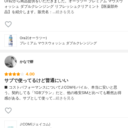
Ora2から商品提供をいただきました。オーラツー プレミアム マウスウ
ォッシュ ダブルクレンジング リフレッシュクリアミント【医薬部外
品】を紹介します。販売名：…
続きを見る
Ora2(オーラツー)
プレミアム マウスウォッシュ ダブルクレンジング
かなで餅
4.00
サブで使ってるけど普通にいい
■ コストパフォーマンスについてJ:COMモバイル、本当に安いと思
う。契約してる「1GBプラン」だと、他の格安SIMと比べても断然お得
感がある。サブとして使って…
続きを見る
J:COM(ジェイコム)