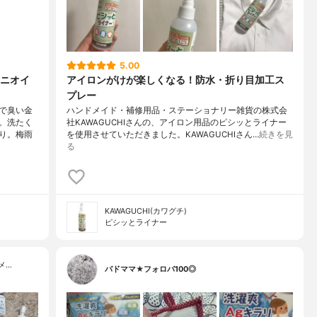
5.00
ニオイ
アイロンがけが楽しくなる！防水・折り目加工ス
プレー
で臭い金
ハンドメイド・補修用品・ステーショナリー雑貨の株式会
。洗たく
社KAWAGUCHIさんの、アイロン用品のピシッとライナー
り。梅雨
を使用させていただきました。KAWAGUCHIさん…
続きを見
る
KAWAGUCHI(カワグチ)
ピシッとライナー
メ…
バドママ★フォロバ100◎