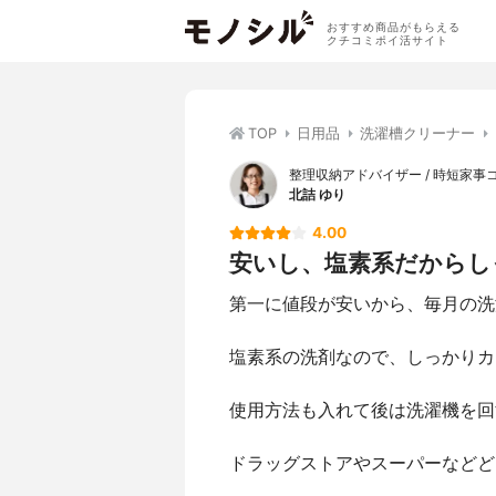
おすすめ商品がもらえる
クチコミポイ活サイト
TOP
日用品
洗濯槽クリーナー
整理収納アドバイザー / 時短家事
北詰 ゆり
4.00
安いし、塩素系だからし
第一に値段が安いから、毎月の洗
塩素系の洗剤なので、しっかりカ
使用方法も入れて後は洗濯機を回
ドラッグストアやスーパーなどど