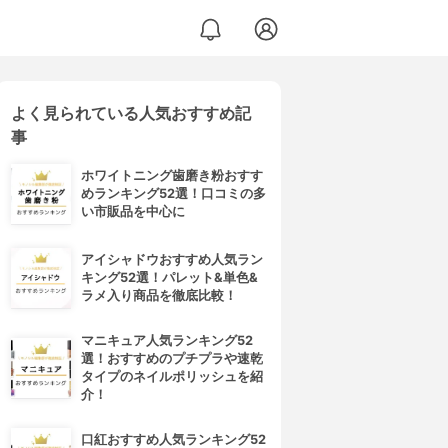
よく見られている人気おすすめ記
事
ホワイトニング歯磨き粉おすす
めランキング52選！口コミの多
い市販品を中心に
アイシャドウおすすめ人気ラン
キング52選！パレット&単色&
ラメ入り商品を徹底比較！
マニキュア人気ランキング52
選！おすすめのプチプラや速乾
タイプのネイルポリッシュを紹
介！
口紅おすすめ人気ランキング52