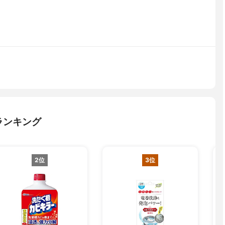
ランキング
2位
3位