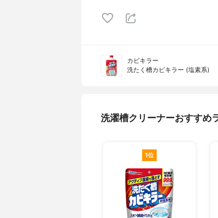
カビキラー
洗たく槽カビキラー (塩素系)
洗濯槽クリーナーおすすめ
1位