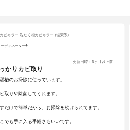
カビキラー 洗たく槽カビキラー (塩素系)
コーディネーター®︎
更新日時：6ヶ月以上前
っかりカビ取り
濯槽のお掃除に使っています。
ビ取りや除菌してくれます。
すだけで簡単だから、お掃除を続けられてます。
こでも手に入る手軽さもいいです。