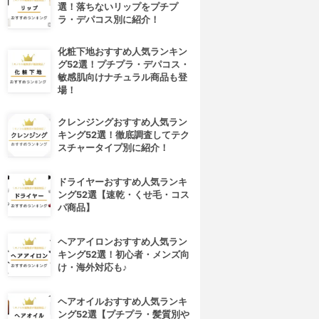
選！落ちないリップをプチプ
ラ・デパコス別に紹介！
化粧下地おすすめ人気ランキン
グ52選！プチプラ・デパコス・
敏感肌向けナチュラル商品も登
場！
クレンジングおすすめ人気ラン
キング52選！徹底調査してテク
スチャータイプ別に紹介！
ドライヤーおすすめ人気ランキ
ング52選【速乾・くせ毛・コス
パ商品】
4位
5位
ヘアアイロンおすすめ人気ラン
キング52選！初心者・メンズ向
け・海外対応も♪
ヘアオイルおすすめ人気ランキ
ング52選【プチプラ・髪質別や