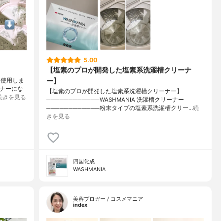
5.00
【塩素のプロが開発した塩素系洗濯槽クリーナ
ー】
ーを使用しま
ーナーにな
【塩素のプロが開発した塩素系洗濯槽クリーナー】
続きを見る
────────────WASHMANIA 洗濯槽クリーナー
────────────粉末タイプの塩素系洗濯槽クリー…
続
きを見る
四国化成
WASHMANIA
美容ブロガー / コスメマニア
index