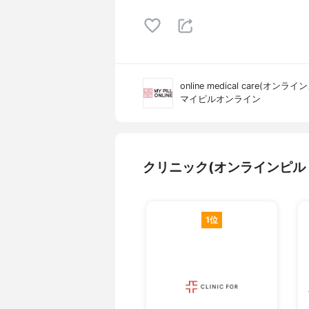
online medical care(オ
マイピルオンライン
クリニック(オンラインピル
1位