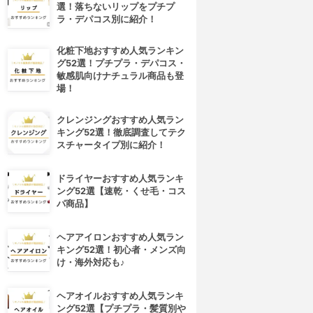
選！落ちないリップをプチプ
ラ・デパコス別に紹介！
化粧下地おすすめ人気ランキン
グ52選！プチプラ・デパコス・
敏感肌向けナチュラル商品も登
場！
クレンジングおすすめ人気ラン
キング52選！徹底調査してテク
スチャータイプ別に紹介！
ドライヤーおすすめ人気ランキ
ング52選【速乾・くせ毛・コス
パ商品】
4位
5位
ヘアアイロンおすすめ人気ラン
キング52選！初心者・メンズ向
け・海外対応も♪
ヘアオイルおすすめ人気ランキ
ング52選【プチプラ・髪質別や