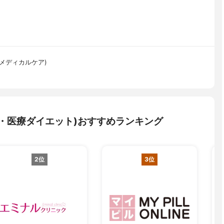
ンラインメディカルケア)
・医療ダイエット)おすすめランキング
2位
3位