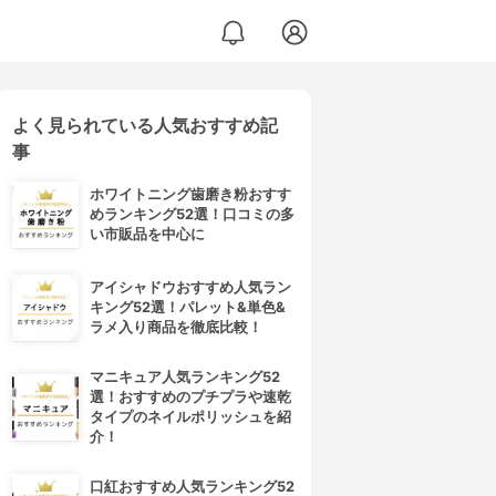
よく見られている人気おすすめ記
事
ホワイトニング歯磨き粉おすす
めランキング52選！口コミの多
い市販品を中心に
アイシャドウおすすめ人気ラン
キング52選！パレット&単色&
ラメ入り商品を徹底比較！
マニキュア人気ランキング52
選！おすすめのプチプラや速乾
タイプのネイルポリッシュを紹
介！
口紅おすすめ人気ランキング52