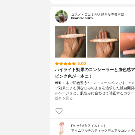
コスメと口コミが大好きな専業主婦
kirakiranoriko
5.00
ハイライト効果のコンシーラーと血色感ア
ピンク色が一本に！
#PR １本で肌色整う*コントロールペンです。*
プ効果による肌なじみのよさを追求した独自開発
ルベージュと、肌悩みに合わせて補正するカラー
続きを見る
I'M MEME(アイムミミ)
アイムマルチスティックデュアルコレクタ