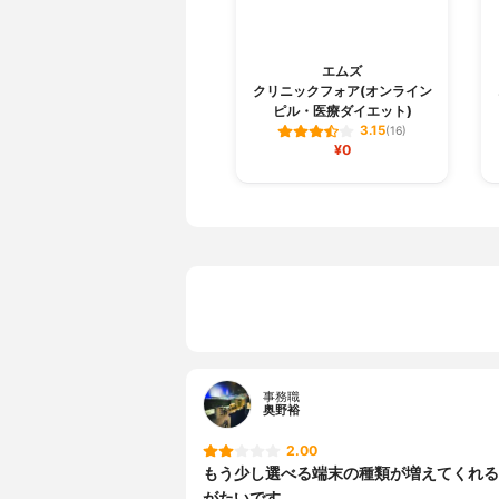
エムズ
クリニックフォア(オンライン
ピル・医療ダイエット)
3.15
(16)
¥0
事務職
奥野裕
2.00
もう少し選べる端末の種類が増えてくれる
がたいです