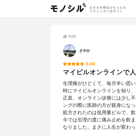
おすすめ商品がもらえる
クチコミポイ活サイト
TOP
さやか
5.00
マイピルオンラインで人
生理痛がひどくて、毎月辛い思い
時にマイピルオンラインを知り、
正直、オンライン診療には少し不
ングの際に医師の方が親身になっ
処方されたのは低用量ピルで、飲
今では生理の度に痛み止めを飲ま
なりました。まさに人生が変わっ