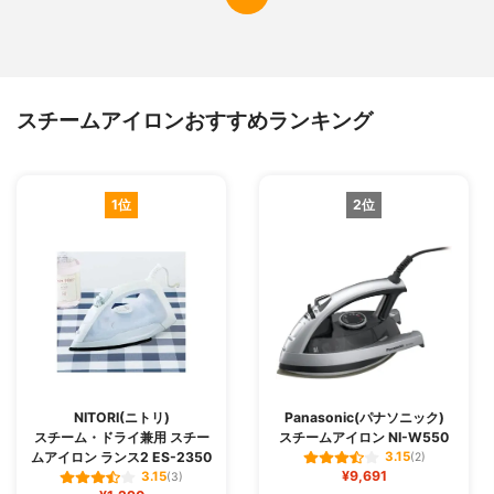
スチームアイロンおすすめランキング
1位
2位
NITORI(ニトリ)
Panasonic(パナソニック)
スチーム・ドライ兼用 スチー
スチームアイロン NI-W550
ムアイロン ランス2 ES-2350
3.15
(2)
¥9,691
3.15
(3)