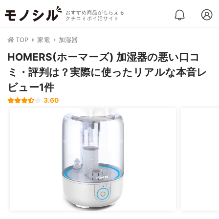
おすすめ商品がもらえる
クチコミポイ活サイト
TOP
家電
加湿器
HOMERS(ホーマーズ) 加湿器の悪い口コ
ミ・評判は？実際に使ったリアルな本音レ
ビュー1件
3.60