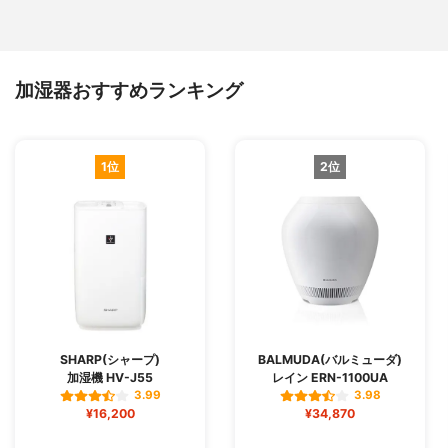
加湿器おすすめランキング
1位
2位
SHARP(シャープ)
BALMUDA(バルミューダ)
加湿機 HV-J55
レイン ERN-1100UA
3.99
3.98
¥16,200
¥34,870