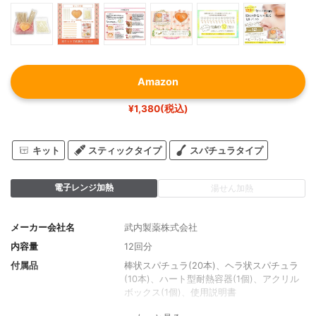
Amazon
¥1,380(税込)
キット
スティックタイプ
スパチュラタイプ
電子レンジ加熱
湯せん加熱
メーカー会社名
武内製薬株式会社
内容量
12回分
付属品
棒状スパチュラ(20本)、ヘラ状スパチュラ
(10本)、ハート型耐熱容器(1個)、アクリル
ボックス(1個)、使用説明書