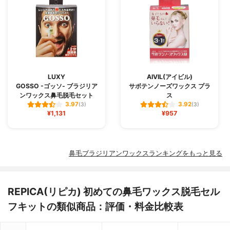
LUXY
AIVIL(アイビル)
GOSSO -ゴッソ- ブラジリア
サボテンノーズワックス プラ
ンワックス鼻毛脱毛セット
ス
3.97
3.92
(3)
(3)
¥1,131
¥957
鼻毛ブラジリアンワックスランキングをもっと見る
REPICA(リピカ) 初めての鼻毛ワックス脱毛セル
フキットの類似商品：評価・料金比較表