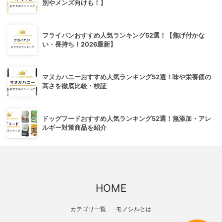
別やメンズ向けも！】
フライパンおすすめ人気ランキング52選！【焦げ付かな
い・長持ち！2026最新】
マヌカハニーおすすめ人気ランキング52選！味や栄養価の
高さを徹底比較・検証
ドッグフードおすすめ人気ランキング52選！無添加・アレ
ルギー対策商品を紹介
HOME
カテゴリ一覧
モノシルとは