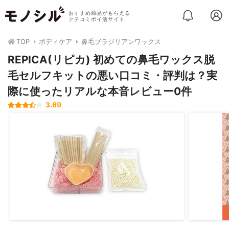
おすすめ商品がもらえる
クチコミポイ活サイト
TOP
ボディケア
鼻毛ブラジリアンワックス
REPICA(リピカ) 初めての鼻毛ワックス脱
毛セルフキットの悪い口コミ・評判は？実
際に使ったリアルな本音レビュー0件
3.69