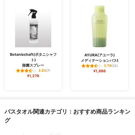
Botanischaft(ボタニシャフ
AYURA(アユーラ)
ト)
メディテーションバスt
除菌スプレー
3.79
(23)
3.82
(7)
¥1,886
¥1,276
バスタオル関連カテゴリ：おすすめ商品ランキン
グ