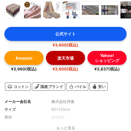
公式サイト
¥3,600(税込)
Yahoo!
Amazon
楽天市場
ショッピング
¥3,960(税込)
¥3,600(税込)
¥3,837(税込)
コットン
国産ブランド
パイル
安い
メーカー会社名
株式会社丹後
サイズ
60×120cm
素材
綿100%
もっと見る