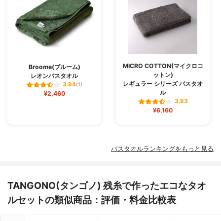
MICRO COTTON(マイクロコ
Broome(ブルーム)
ットン)
レオンバスタオル
レギュラー シリーズ バスタオ
3.94
(1)
ル
¥2,460
3.93
¥6,160
バスタオルランキングをもっと見る
TANGONO(タンゴノ) 残糸で作ったエコなタオ
ルセットの類似商品：評価・料金比較表