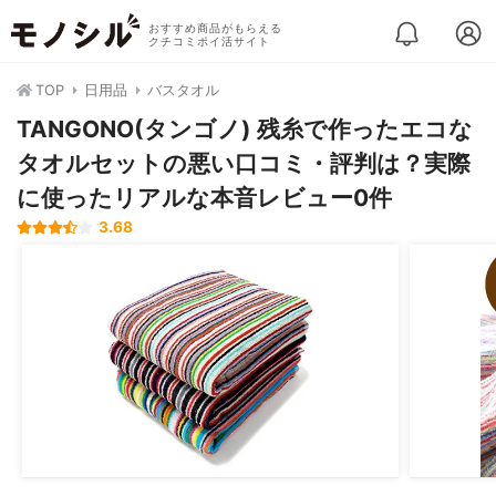
おすすめ商品がもらえる
クチコミポイ活サイト
TOP
日用品
バスタオル
TANGONO(タンゴノ) 残糸で作ったエコな
タオルセットの悪い口コミ・評判は？実際
に使ったリアルな本音レビュー0件
3.68