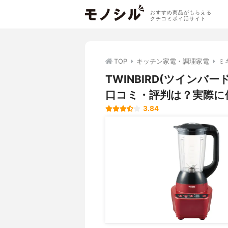
おすすめ商品がもらえる
クチコミポイ活サイト
TOP
キッチン家電・調理家電
ミ
TWINBIRD(ツインバー
口コミ・評判は？実際に
3.84