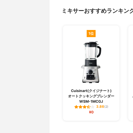
ミキサーおすすめランキン
1位
Cuisinart(クイジナート)
オートクッキングブレンダー
WSM-1MCGJ
3.86
(2)
¥0