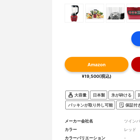
Amazon
¥19,500(税込)
大容量
日本製
氷が砕ける
パッキンが取り外し可能
保証付
メーカー会社名
ツイン
カラー
レッド
カラーバリエーション
-