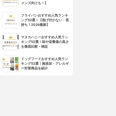
メンズ向けも！】
フライパンおすすめ人気ランキ
ング52選！【焦げ付かない・長
持ち！2026最新】
マヌカハニーおすすめ人気ラン
キング52選！味や栄養価の高さ
を徹底比較・検証
ドッグフードおすすめ人気ラン
キング52選！無添加・アレルギ
ー対策商品を紹介