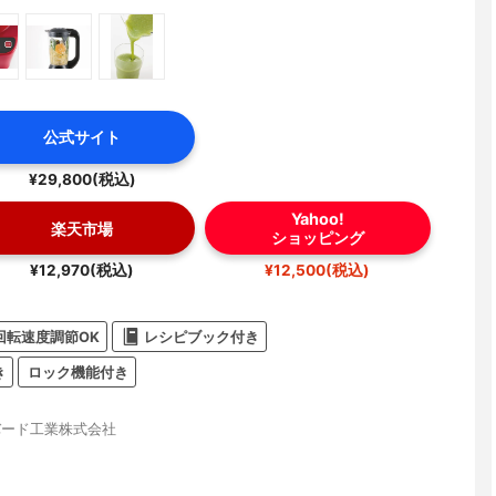
公式サイト
¥29,800(税込)
Yahoo!
楽天市場
ショッピング
¥12,970(税込)
¥12,500(税込)
回転速度調節OK
レシピブック付き
き
ロック機能付き
バード工業株式会社