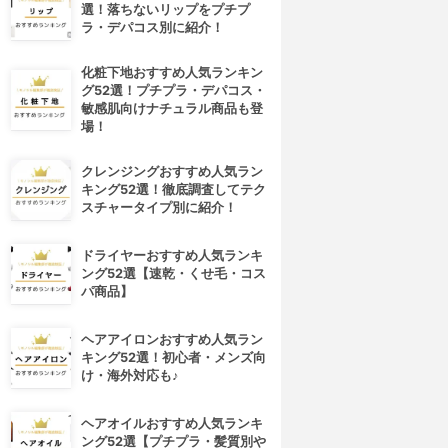
選！落ちないリップをプチプ
ラ・デパコス別に紹介！
化粧下地おすすめ人気ランキン
グ52選！プチプラ・デパコス・
敏感肌向けナチュラル商品も登
場！
クレンジングおすすめ人気ラン
キング52選！徹底調査してテク
スチャータイプ別に紹介！
ドライヤーおすすめ人気ランキ
ング52選【速乾・くせ毛・コス
パ商品】
ヘアアイロンおすすめ人気ラン
キング52選！初心者・メンズ向
け・海外対応も♪
ヘアオイルおすすめ人気ランキ
ング52選【プチプラ・髪質別や