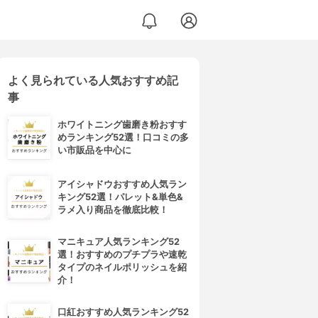
よく見られている人気おすすめ記
事
ホワイトニング歯磨き粉おすす
めランキング52選！口コミの多
い市販品を中心に
アイシャドウおすすめ人気ラン
キング52選！パレット&単色&
ラメ入り商品を徹底比較！
マニキュア人気ランキング52
選！おすすめのプチプラや速乾
タイプのネイルポリッシュを紹
介！
口紅おすすめ人気ランキング52