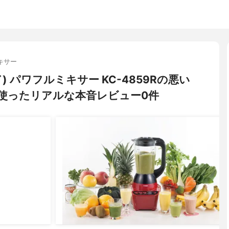
キサー
ド) パワフルミキサー KC-4859Rの悪い
使ったリアルな本音レビュー0件