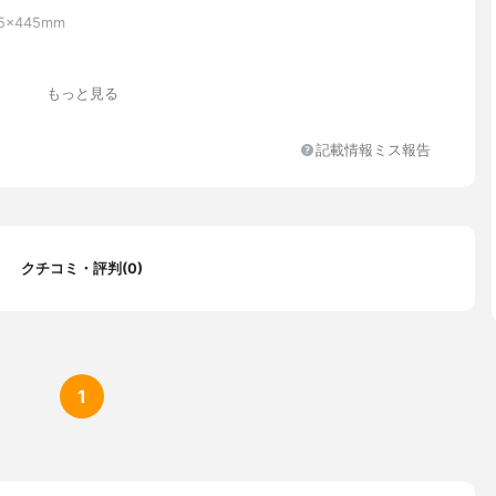
5×445mm
もっと見る
記載情報ミス報告
クチコミ・評判(0)
1