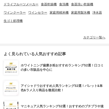
ドライフルーツメーカー
食器乾燥機
食洗機
食器洗い乾燥機
ワインクーラー
ワインセラー
家庭用精米機
家庭用製氷機
浄水器
生ゴミ処理機
カテゴリ一覧へ
よく見られている人気おすすめ記事
ホワイトニング歯磨き粉おすすめランキング52選！口コミ
の多い市販品を中心に
アイシャドウおすすめ人気ランキング52選！パレット&単
色&ラメ入り商品を徹底比較！
マニキュア人気ランキング52選！おすすめのプチプラや速