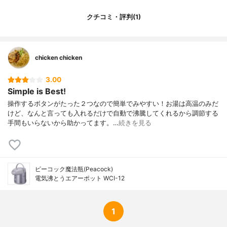
クチコミ・評判(1)
chicken chicken
3.00
Simple is Best!
操作するボタンがたった２つなので簡単でみやすい！お湯は高温のみだ
けど、なんと言っても入れるだけで自動で沸騰してくれるから調節する
手間もいらないから助かってます。…
続きを見る
ピーコック魔法瓶(Peacock)
電気沸とうエアーポット WCI-12
1