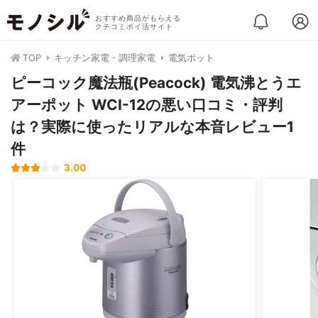
おすすめ商品がもらえる
クチコミポイ活サイト
TOP
キッチン家電・調理家電
電気ポット
ピーコック魔法瓶(Peacock) 電気沸とうエ
アーポット WCI-12の悪い口コミ・評判
は？実際に使ったリアルな本音レビュー1
件
3.00