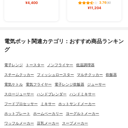
¥4,400
3.76
(4)
¥11,204
電気ポット関連カテゴリ：おすすめ商品ランキン
グ
電子レンジ
トースター
ノンフライヤー
低温調理器
スチームクッカー
フィッシュロースター
マルチクッカー
炊飯器
電気ケトル
電気フライヤー
電子レンジ炊飯器
ジューサー
スロージューサー
ハンドブレンダー
ハンドミキサー
フードプロセッサー
ミキサー
ホットサンドメーカー
ホットプレート
ホームベーカリー
ヨーグルトメーカー
ワッフルメーカー
豆乳メーカー
スープメーカー