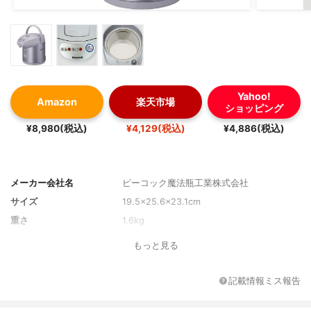
Yahoo!
Amazon
楽天市場
ショッピング
¥8,980(税込)
¥4,129(税込)
¥4,886(税込)
メーカー会社名
ピーコック魔法瓶工業株式会社
サイズ
19.5×25.6×23.1cm
重さ
1.6kg
もっと見る
記載情報ミス報告