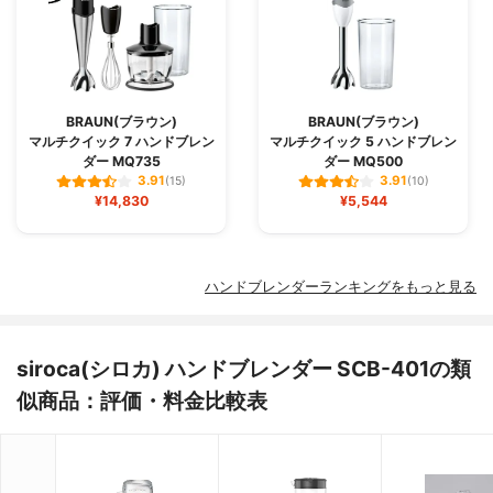
BRAUN(ブラウン)
BRAUN(ブラウン)
マルチクイック 7 ハンドブレン
マルチクイック 5 ハンドブレン
ダー MQ735
ダー MQ500
3.91
3.91
(15)
(10)
¥14,830
¥5,544
ハンドブレンダーランキングをもっと見る
siroca(シロカ) ハンドブレンダー SCB-401の類
似商品：評価・料金比較表