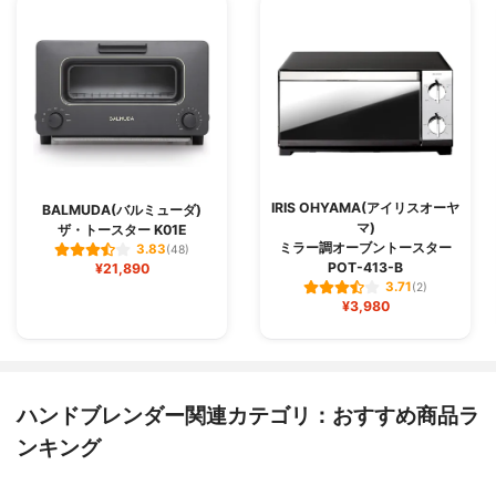
IRIS OHYAMA(アイリスオーヤ
BALMUDA(バルミューダ)
マ)
ザ・トースター K01E
ミラー調オーブントースター
3.83
(48)
POT-413-B
¥21,890
3.71
(2)
¥3,980
ハンドブレンダー関連カテゴリ：おすすめ商品ラ
ンキング