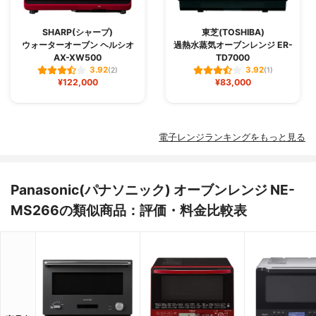
SHARP(シャープ)
東芝(TOSHIBA)
ウォーターオーブン ヘルシオ
過熱水蒸気オーブンレンジ ER-
AX-XW500
TD7000
3.92
3.92
(2)
(1)
¥122,000
¥83,000
電子レンジランキングをもっと見る
Panasonic(パナソニック) オーブンレンジ NE-
MS266の類似商品：評価・料金比較表