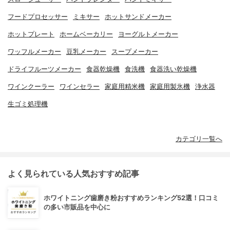
フードプロセッサー
ミキサー
ホットサンドメーカー
ホットプレート
ホームベーカリー
ヨーグルトメーカー
ワッフルメーカー
豆乳メーカー
スープメーカー
ドライフルーツメーカー
食器乾燥機
食洗機
食器洗い乾燥機
ワインクーラー
ワインセラー
家庭用精米機
家庭用製氷機
浄水器
生ゴミ処理機
カテゴリ一覧へ
よく見られている人気おすすめ記事
ホワイトニング歯磨き粉おすすめランキング52選！口コミ
の多い市販品を中心に