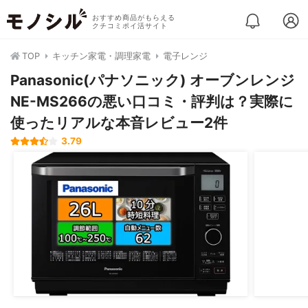
おすすめ商品がもらえる
クチコミポイ活サイト
TOP
キッチン家電・調理家電
電子レンジ
Panasonic(パナソニック) オーブンレンジ
NE-MS266の悪い口コミ・評判は？実際に
使ったリアルな本音レビュー2件
3.79