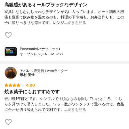
高級感があるオールブラックなデザイン
家具になじむおしゃれなデザインが気に入っています。オート調理の機
能も豊富で飲み物を温めるのも、料理の下準備も、お弁当作りも、この
子に頼りっきりな毎日です。レンジ…
続きを見る
Panasonic(パナソニック)
オーブンレンジ NE-MS266
アパレル販売員 / webライター
米村 美佳
4.00
焼き菓子にもおすすめです
愛用歴1年ほどです。シンプルで手頃なものを探していたところ、こち
らを見つけて購入しました。ワット数がワンタッチで選べるので、食品
に合わせ切り替えられて便利です。…
続きを見る