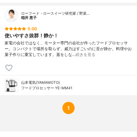
ローフード・ロースイーツ研究家 / 野菜…
稲井 恵子
5.00
使いやすさ抜群！静か！
家電の会社ではなく、モーター専門の会社が作ったフードプロセッサ
ー。コンパクトで場所を取らず、威力はすごいのに音が静か。料理やお
菓子作りに重宝しています。蓋をしな…
続きを見る
山本電気(YAMAMOTO)
フードプロセッサー YE-MM41
1