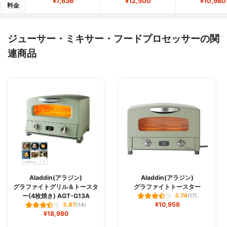
¥7,636
¥12,500
¥10,980
料金
ジューサー・ミキサー・フードプロセッサーの関
連商品
Aladdin(アラジン)
Aladdin(アラジン)
グラファイトグリル＆トースタ
グラファイトトースター
ー(4枚焼き) AGT-G13A
3.74
(17)
¥10,956
3.87
(14)
¥18,980