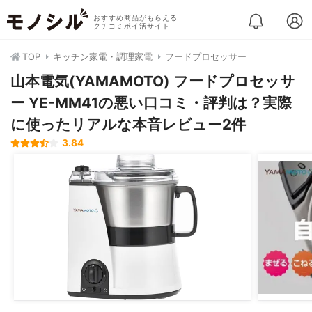
おすすめ商品がもらえる
クチコミポイ活サイト
TOP
キッチン家電・調理家電
フードプロセッサー
山本電気(YAMAMOTO) フードプロセッサ
ー YE-MM41の悪い口コミ・評判は？実際
に使ったリアルな本音レビュー2件
3.84