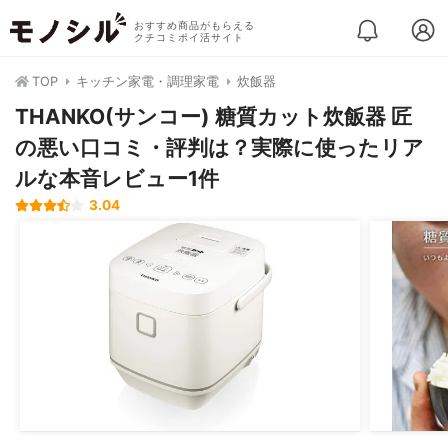
おすすめ商品がもらえる
クチコミポイ活サイト
TOP
キッチン家電・調理家電
炊飯器
THANKO(サンコー) 糖質カット炊飯器 匠
の悪い口コミ・評判は？実際に使ったリア
ルな本音レビュー1件
3.04