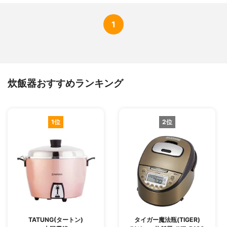
1
炊飯器おすすめランキング
1位
2位
TATUNG(タートン)
タイガー魔法瓶(TIGER)