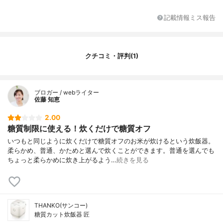
記載情報ミス報告
クチコミ・評判(1)
ブロガー / webライター
佐藤 知恵
2.00
糖質制限に使える！炊くだけで糖質オフ
いつもと同じように炊くだけで糖質オフのお米が炊けるという炊飯器。
柔らかめ、普通、かためと選んで炊くことができます。普通を選んでも
ちょっと柔らかめに炊き上がるよう…
続きを見る
THANKO(サンコー)
糖質カット炊飯器 匠