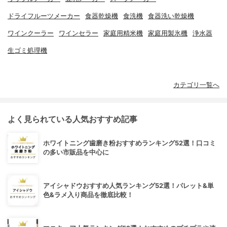
ドライフルーツメーカー
食器乾燥機
食洗機
食器洗い乾燥機
ワインクーラー
ワインセラー
家庭用精米機
家庭用製氷機
浄水器
生ゴミ処理機
カテゴリ一覧へ
よく見られている人気おすすめ記事
ホワイトニング歯磨き粉おすすめランキング52選！口コミ
の多い市販品を中心に
アイシャドウおすすめ人気ランキング52選！パレット&単
色&ラメ入り商品を徹底比較！