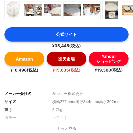
公式サイト
¥35,445(税込)
Yahoo!
Amazon
楽天市場
ショッピング
¥16,498(税込)
¥15,635(税込)
¥19,300(税込)
メーカー会社名
サンコー株式会社
サイズ
横幅277mm×奥行344mm×高さ302mm
重さ
6.7kg
カラー
ホワイト
もっと見る