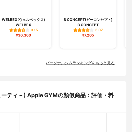
WELBEX(ウェルベックス)
B CONCEPT(ビーコンセプト)
WELBEX
B CONCEPT
3.15
3.07
¥30,360
¥7,205
パーソナルジムランキングをもっと見る
ルビューティ－) Apple GYMの類似商品：評価・料