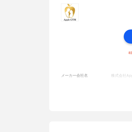
8
メーカー会社名
株式会社Appl