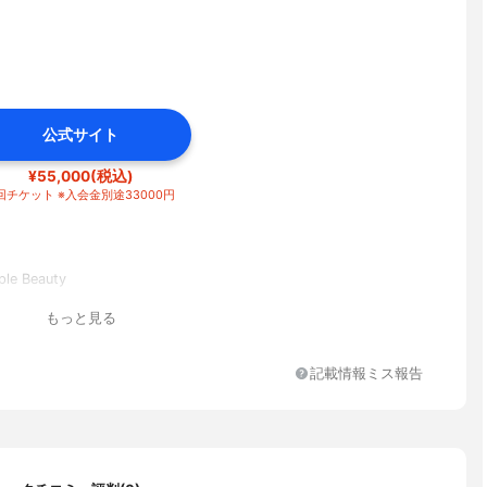
公式サイト
¥55,000(税込)
回チケット ※入会金別途33000円
e Beauty
もっと見る
記載情報ミス報告