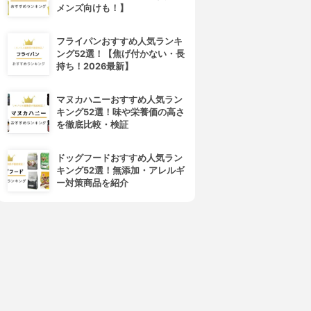
メンズ向けも！】
フライパンおすすめ人気ランキ
ング52選！【焦げ付かない・長
持ち！2026最新】
マヌカハニーおすすめ人気ラン
キング52選！味や栄養価の高さ
を徹底比較・検証
ドッグフードおすすめ人気ラン
キング52選！無添加・アレルギ
ー対策商品を紹介
4位
5位