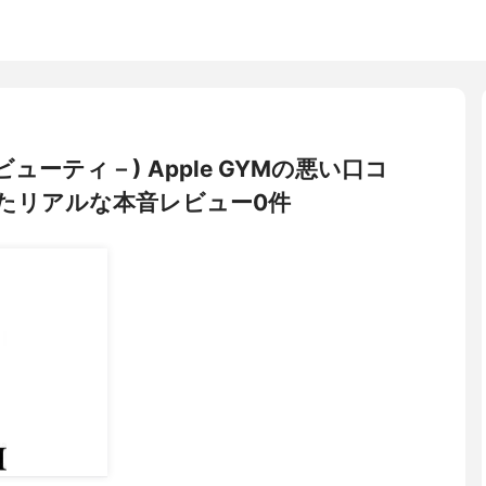
プルビューティ－) Apple GYMの悪い口コ
たリアルな本音レビュー0件