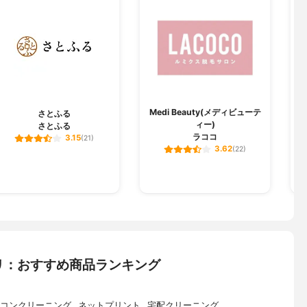
Medi Beauty(メディビューテ
さとふる
ィー)
さとふる
ラココ
3.15
(21)
3.62
(22)
リ：おすすめ商品ランキング
コンクリーニング
ネットプリント
宅配クリーニング