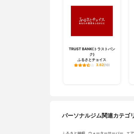
TRUST BANK(トラストバン
ク)
ふるさとチョイス
3.62
(10)
パーソナルジム関連カテゴ
ふるさと納税
ウォーターサーバー
エア