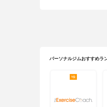
パーソナルジムおすすめラ
1位