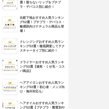
選！落ちないリップをプチプ
ラ・デパコス別に紹介！
化粧下地おすすめ人気ランキン
グ52選！プチプラ・デパコス・
敏感肌向けナチュラル商品も登
場！
クレンジングおすすめ人気ラン
キング52選！徹底調査してテク
スチャータイプ別に紹介！
ドライヤーおすすめ人気ランキ
ング52選【速乾・くせ毛・コス
パ商品】
ヘアアイロンおすすめ人気ラン
キング52選！初心者・メンズ向
け・海外対応も♪
ヘアオイルおすすめ人気ランキ
ング52選【プチプラ・髪質別や