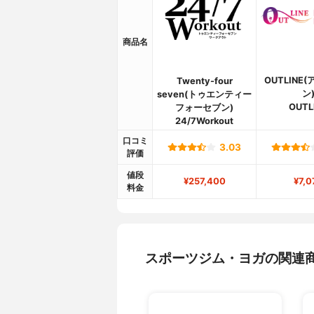
商品名
OUTLINE
Twenty-four
ン
seven(トゥエンティー
OUTL
フォーセブン)
24/7Workout
口コミ
3.03
評価
値段
¥257,400
¥7,0
料金
スポーツジム・ヨガの関連