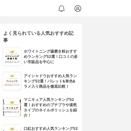
よく見られている人気おすすめ記
事
ホワイトニング歯磨き粉おすす
めランキング52選！口コミの多
い市販品を中心に
アイシャドウおすすめ人気ラン
キング52選！パレット&単色&
ラメ入り商品を徹底比較！
マニキュア人気ランキング52
選！おすすめのプチプラや速乾
タイプのネイルポリッシュを紹
介！
口紅おすすめ人気ランキング52