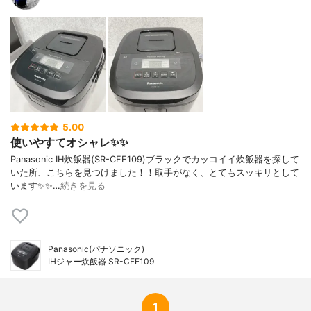
5.00
使いやすてオシャレ✨✨
Panasonic IH炊飯器(SR-CFE109)ブラックでカッコイイ炊飯器を探して
いた所、こちらを見つけました！！取手がなく、とてもスッキリとして
います✨✨…
続きを見る
Panasonic(パナソニック)
IHジャー炊飯器 SR-CFE109
1