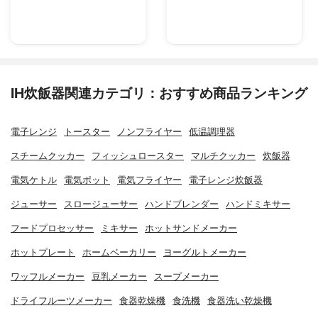
IH炊飯器関連カテゴリ：おすすめ商品ランキング
電子レンジ
トースター
ノンフライヤー
低温調理器
スチームクッカー
フィッシュロースター
マルチクッカー
炊飯器
電気ケトル
電気ポット
電気フライヤー
電子レンジ炊飯器
ジューサー
スロージューサー
ハンドブレンダー
ハンドミキサー
フードプロセッサー
ミキサー
ホットサンドメーカー
ホットプレート
ホームベーカリー
ヨーグルトメーカー
ワッフルメーカー
豆乳メーカー
スープメーカー
ドライフルーツメーカー
食器乾燥機
食洗機
食器洗い乾燥機