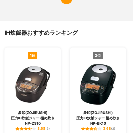
IH炊飯器おすすめランキング
1位
2位
象印(ZOJIRUSHI)
象印(ZOJIRUSHI)
圧力IH炊飯ジャー 極め炊き
圧力IH炊飯ジャー 極め炊き
NP-ZS10
NP-BK10
3.68
3.68
(3)
(2)