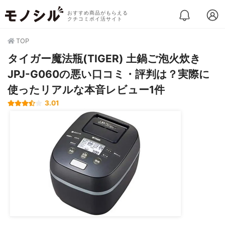
おすすめ商品がもらえる
クチコミポイ活サイト
TOP
タイガー魔法瓶(TIGER) 土鍋ご泡火炊き
JPJ-G060の悪い口コミ・評判は？実際に
使ったリアルな本音レビュー1件
3.01