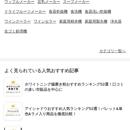
ワッフルメーカー
豆乳メーカー
スープメーカー
ドライフルーツメーカー
食器乾燥機
食洗機
食器洗い乾燥機
ワインクーラー
ワインセラー
家庭用精米機
家庭用製氷機
浄水器
生ゴミ処理機
カテゴリ一覧へ
よく見られている人気おすすめ記事
ホワイトニング歯磨き粉おすすめランキング52選！口コミ
の多い市販品を中心に
アイシャドウおすすめ人気ランキング52選！パレット&単
色&ラメ入り商品を徹底比較！