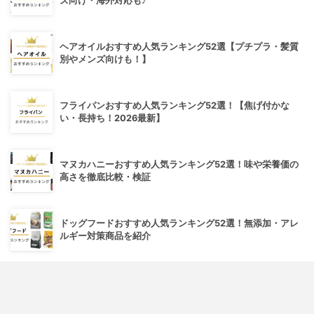
ズ向け・海外対応も♪
ヘアオイルおすすめ人気ランキング52選【プチプラ・髪質
別やメンズ向けも！】
フライパンおすすめ人気ランキング52選！【焦げ付かな
い・長持ち！2026最新】
マヌカハニーおすすめ人気ランキング52選！味や栄養価の
高さを徹底比較・検証
ドッグフードおすすめ人気ランキング52選！無添加・アレ
ルギー対策商品を紹介