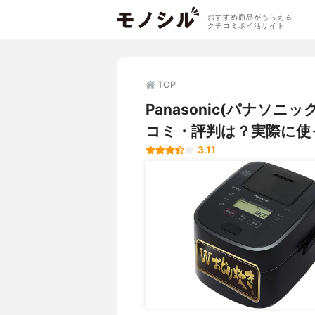
おすすめ商品がもらえる
クチコミポイ活サイト
TOP
Panasonic(パナソニッ
コミ・評判は？実際に使
3.11