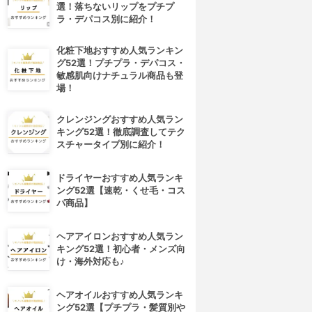
選！落ちないリップをプチプ
ラ・デパコス別に紹介！
化粧下地おすすめ人気ランキン
グ52選！プチプラ・デパコス・
敏感肌向けナチュラル商品も登
場！
クレンジングおすすめ人気ラン
キング52選！徹底調査してテク
スチャータイプ別に紹介！
ドライヤーおすすめ人気ランキ
ング52選【速乾・くせ毛・コス
パ商品】
ヘアアイロンおすすめ人気ラン
キング52選！初心者・メンズ向
け・海外対応も♪
ヘアオイルおすすめ人気ランキ
ング52選【プチプラ・髪質別や