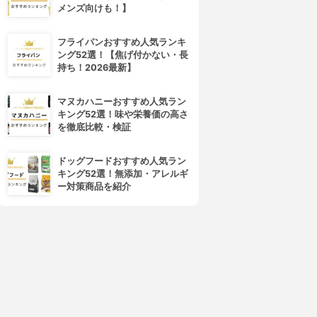
メンズ向けも！】
フライパンおすすめ人気ランキ
ング52選！【焦げ付かない・長
持ち！2026最新】
マヌカハニーおすすめ人気ラン
キング52選！味や栄養価の高さ
を徹底比較・検証
ドッグフードおすすめ人気ラン
キング52選！無添加・アレルギ
ー対策商品を紹介