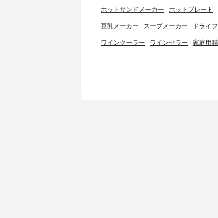
ホットサンドメーカー
ホットプレート
豆乳メーカー
スープメーカー
ドライフ
ワインクーラー
ワインセラー
家庭用精