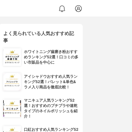
よく見られている人気おすすめ記
事
ホワイトニング歯磨き粉おすす
めランキング52選！口コミの多
い市販品を中心に
アイシャドウおすすめ人気ラン
キング52選！パレット&単色&
ラメ入り商品を徹底比較！
マニキュア人気ランキング52
選！おすすめのプチプラや速乾
タイプのネイルポリッシュを紹
介！
口紅おすすめ人気ランキング52