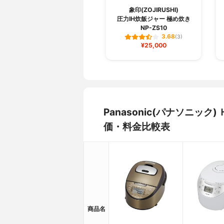
象印(ZOJIRUSHI)
圧力IH炊飯ジャー 極め炊き
NP-ZS10
3.68
(3)
¥25,000
Panasonic(パナソニック
価・料金比較表
商品名