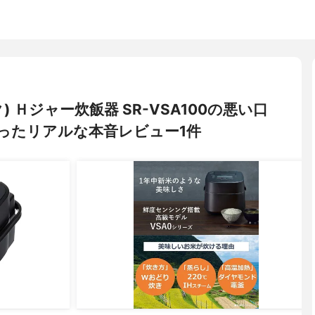
ク) Ｈジャー炊飯器 SR-VSA100の悪い口
ったリアルな本音レビュー1件