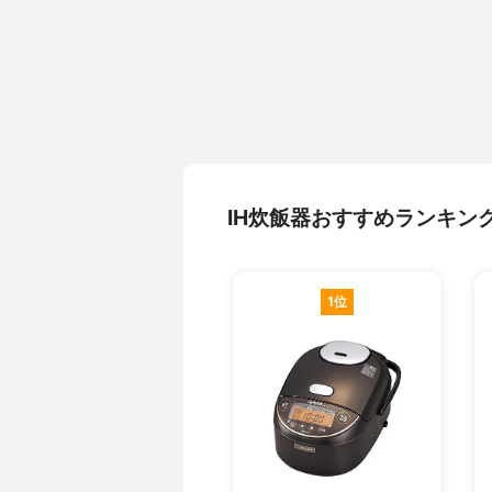
IH炊飯器おすすめランキン
1位