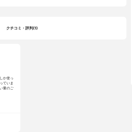
クチコミ・評判(1)
しか使っ
っていま
い量のご