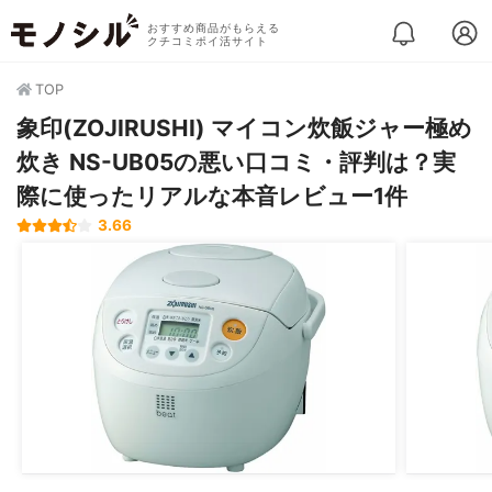
おすすめ商品がもらえる
クチコミポイ活サイト
TOP
象印(ZOJIRUSHI) マイコン炊飯ジャー極め
炊き NS-UB05の悪い口コミ・評判は？実
際に使ったリアルな本音レビュー1件
3.66