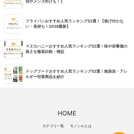
別やメンズ向けも！】
フライパンおすすめ人気ランキング52選！【焦げ付かな
い・長持ち！2026最新】
マヌカハニーおすすめ人気ランキング52選！味や栄養価の
高さを徹底比較・検証
ドッグフードおすすめ人気ランキング52選！無添加・アレ
ルギー対策商品を紹介
HOME
カテゴリ一覧
モノシルとは