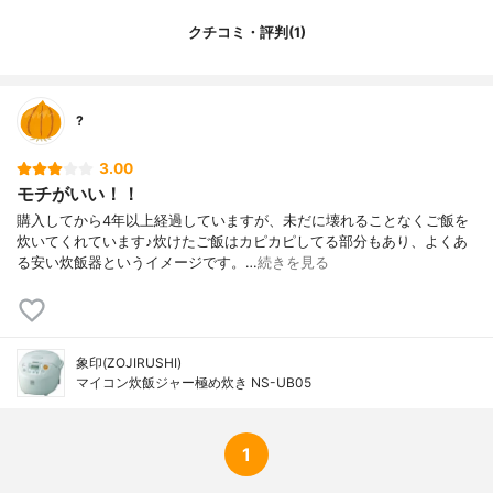
クチコミ・評判(1)
?
3.00
モチがいい！！
購入してから4年以上経過していますが、未だに壊れることなくご飯を
炊いてくれています♪炊けたご飯はカピカピしてる部分もあり、よくあ
る安い炊飯器というイメージです。…
続きを見る
象印(ZOJIRUSHI)
マイコン炊飯ジャー極め炊き NS-UB05
1