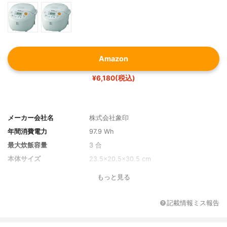
Amazon
¥6,180(税込)
メーカー会社名
株式会社象印
年間消費電力
97.9 Wh
最大炊飯容量
3 合
本体サイズ
23.5x20.5x30.5 cm
もっと見る
記載情報ミス報告