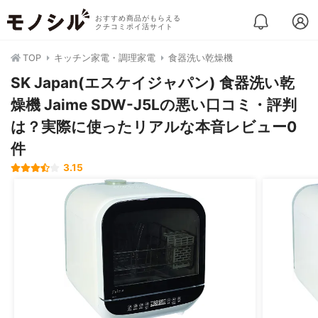
おすすめ商品がもらえる
クチコミポイ活サイト
TOP
キッチン家電・調理家電
食器洗い乾燥機
SK Japan(エスケイジャパン) 食器洗い乾
燥機 Jaime SDW-J5Lの悪い口コミ・評判
は？実際に使ったリアルな本音レビュー0
件
3.15