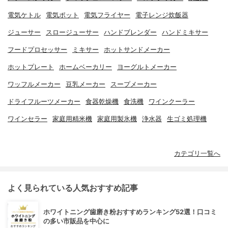
電気ケトル
電気ポット
電気フライヤー
電子レンジ炊飯器
ジューサー
スロージューサー
ハンドブレンダー
ハンドミキサー
フードプロセッサー
ミキサー
ホットサンドメーカー
ホットプレート
ホームベーカリー
ヨーグルトメーカー
ワッフルメーカー
豆乳メーカー
スープメーカー
ドライフルーツメーカー
食器乾燥機
食洗機
ワインクーラー
ワインセラー
家庭用精米機
家庭用製氷機
浄水器
生ゴミ処理機
カテゴリ一覧へ
よく見られている人気おすすめ記事
ホワイトニング歯磨き粉おすすめランキング52選！口コミ
の多い市販品を中心に