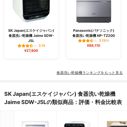
SK Japan(エスケイジャパン)
Panasonic(パナソニック)
食器洗い乾燥機 Jaime SDW-
食器洗い乾燥機 NP-TZ200
J5L
3.15
(1)
¥88,110
3.15
¥27,800
食器洗い乾燥機ランキングをもっと見る
SK Japan(エスケイジャパン) 食器洗い乾燥機
Jaime SDW-J5Lの類似商品：評価・料金比較表