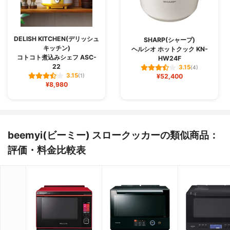
DELISH KITCHEN(デリッシュ
SHARP(シャープ)
キッチン)
ヘルシオ ホットクック KN-
コトコト煮込みシェフ ASC-
HW24F
22
3.15
(4)
3.15
(1)
¥52,400
¥8,980
beemyi(ビーミー) スロークッカーの類似商品：
評価・料金比較表