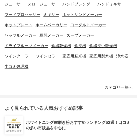
ジューサー
スロージューサー
ハンドブレンダー
ハンドミキサー
フードプロセッサー
ミキサー
ホットサンドメーカー
ホットプレート
ホームベーカリー
ヨーグルトメーカー
ワッフルメーカー
豆乳メーカー
スープメーカー
ドライフルーツメーカー
食器乾燥機
食洗機
食器洗い乾燥機
ワインクーラー
ワインセラー
家庭用精米機
家庭用製氷機
浄水器
生ゴミ処理機
カテゴリ一覧へ
よく見られている人気おすすめ記事
ホワイトニング歯磨き粉おすすめランキング52選！口コミ
の多い市販品を中心に