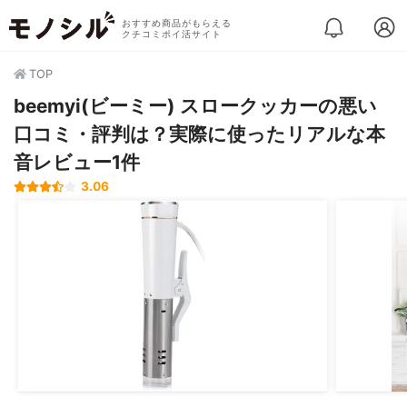
おすすめ商品がもらえる
クチコミポイ活サイト
TOP
beemyi(ビーミー) スロークッカーの悪い
口コミ・評判は？実際に使ったリアルな本
音レビュー1件
3.06