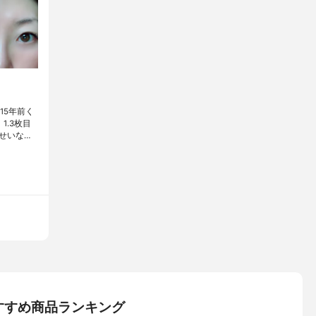
15年前く
.3枚目
せいな…
すすめ商品ランキング