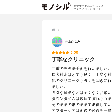
おすすめ商品がもらえる
クチコミポイ活サイト
TOP
井上かなみ
5.00
丁寧なクリニック
二重の埋没法手術を行いました。
接客対応はとても良く、丁寧な対
他のクリニックも説明を聞きに行
ました。
強引な勧誘などは全くなくお願い
ダウンタイムは数日で腫れも収ま
そのままの形のままで納得してい
アフターケアは術後の経過を一度