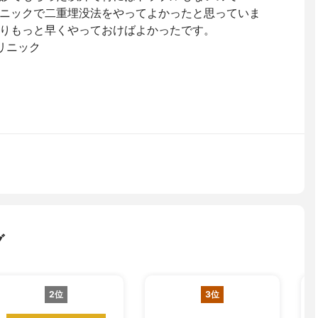
ニックで二重埋没法をやってよかったと思っていま
りもっと早くやっておけばよかったです。
リニック
グ
2位
3位