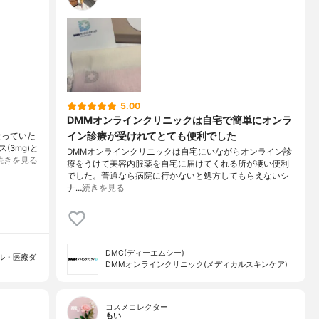
5.00
DMMオンラインクリニックは自宅で簡単にオンラ
イン診療が受けれてとても便利でした
なっていた
3mg)と
DMMオンラインクリニックは自宅にいながらオンライン診
続きを見る
療をうけて美容内服薬を自宅に届けてくれる所が凄い便利
でした。普通なら病院に行かないと処方してもらえないシ
ナ…
続きを見る
DMC(ディーエムシー)
ル・医療ダ
DMMオンラインクリニック(メディカルスキンケア)
コスメコレクター
もい