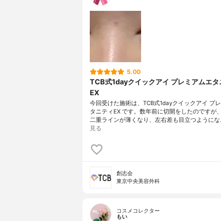
5.00
TCB式1dayクイックアイ プレミアムエ
EX
今回受けた施術は、TCB式1dayクイックアイ プ
タニティEX です。数年前に切開をしたのですが
二重ラインが薄くなり、左右差も目立つようにな
見る
創志会
東京中央美容外科
コスメコレクター
もい