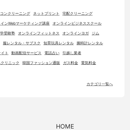
コンクリーニング
ネットプリント
宅配クリーニング
インWebマーケティング講座
オンラインビジネススクール
学受験塾
オンラインフィットネス
オンラインヨガ
ジム
服レンタル・サブスク
知育玩具レンタル
腕時計レンタル
サイト
動画配信サービス
電話占い
引越し業者
Aクリニック
韓国ファッション通販
ガス料金
電気料金
カテゴリ一覧へ
HOME