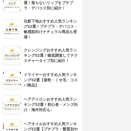
選！落ちないリップをプチプ
ラ・デパコス別に紹介！
化粧下地おすすめ人気ランキン
グ52選！プチプラ・デパコス・
敏感肌向けナチュラル商品も登
場！
クレンジングおすすめ人気ラン
キング52選！徹底調査してテク
スチャータイプ別に紹介！
ドライヤーおすすめ人気ランキ
ング52選【速乾・くせ毛・コス
パ商品】
ヘアアイロンおすすめ人気ラン
キング52選！初心者・メンズ向
け・海外対応も♪
4位
5位
ヘアオイルおすすめ人気ランキ
ング52選【プチプラ・髪質別や