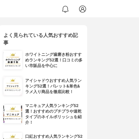
よく見られている人気おすすめ記
事
ホワイトニング歯磨き粉おすす
めランキング52選！口コミの多
い市販品を中心に
アイシャドウおすすめ人気ラン
キング52選！パレット&単色&
ラメ入り商品を徹底比較！
マニキュア人気ランキング52
選！おすすめのプチプラや速乾
タイプのネイルポリッシュを紹
介！
口紅おすすめ人気ランキング52