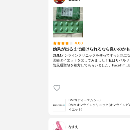
4.00
効果が出るまで続けられるなら良いのかも
DMMオンラインクリニックを使ってずっと気に
医療ダイエットを試してみました！私はリベルサス(
防風通聖散を処方してもらいました。FaceTim…
DMC(ディーエムシー)
DMMオンラインクリニック(オンラインピ
イエット)
なまえ