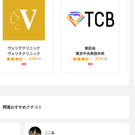
ヴェリテクリニック
創志会
ヴェリテクリニック
東京中央美容外科
3.14
3.12
(11)
(19)
¥0
¥0
関連おすすめクチコミ
ここあ