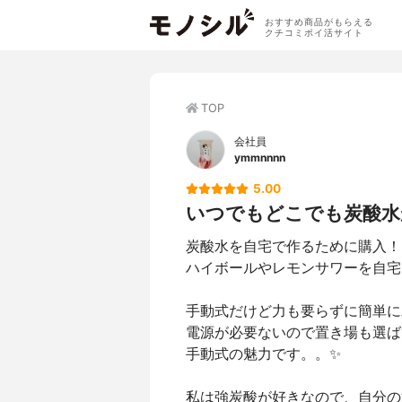
おすすめ商品がもらえる
クチコミポイ活サイト
TOP
会社員
ymmnnnn
5.00
いつでもどこでも炭酸水
炭酸水を自宅で作るために購入！
ハイボールやレモンサワーを自宅
手動式だけど力も要らずに簡単に
電源が必要ないので置き場も選ば
手動式の魅力です。。✨
私は強炭酸が好きなので、自分の