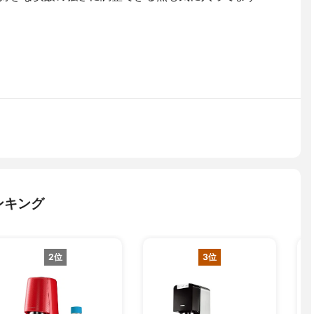
ンキング
2位
3位