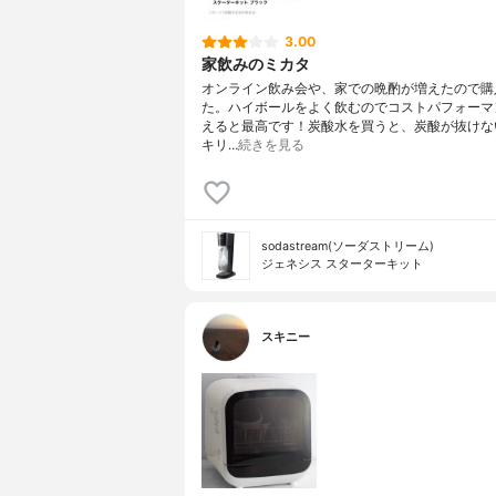
3.00
家飲みのミカタ
オンライン飲み会や、家での晩酌が増えたので購
た。ハイボールをよく飲むのでコストパフォーマ
えると最高です！炭酸水を買うと、炭酸が抜けな
キリ…
続きを見る
sodastream(ソーダストリーム)
ジェネシス スターターキット
スキニー