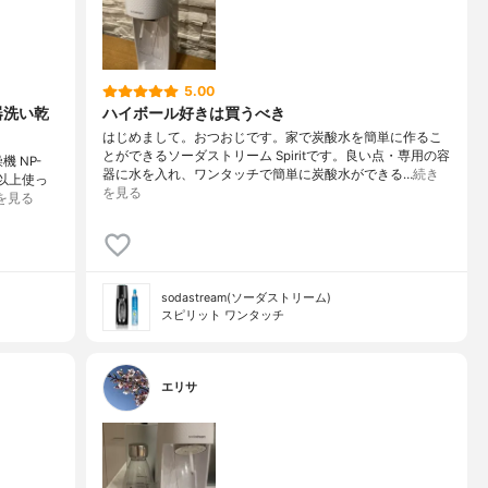
5.00
食器洗い乾
ハイボール好きは買うべき
はじめまして。おつおじです。家で炭酸水を簡単に作るこ
とができるソーダストリーム Spiritです。良い点・専用の容
機 NP-
器に水を入れ、ワンタッチで簡単に炭酸水ができる…
続き
以上使っ
を見る
を見る
sodastream(ソーダストリーム)
スピリット ワンタッチ
エリサ