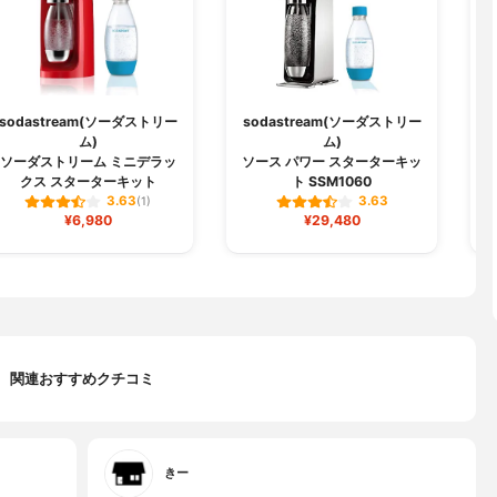
sodastream(ソーダストリー
sodastream(ソーダストリー
s
ム)
ム)
ソーダストリーム ミニデラッ
ソース パワー スターターキッ
クス スターターキット
ト SSM1060
3.63
3.63
(1)
¥6,980
¥29,480
関連おすすめクチコミ
きー