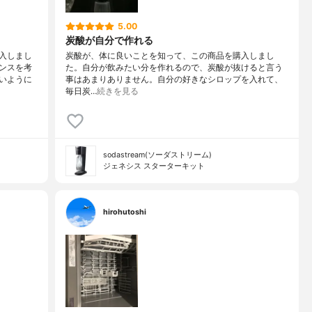
5.00
炭酸が自分で作れる
入しまし
炭酸が、体に良いことを知って、この商品を購入しまし
ンスを考
た。自分が飲みたい分を作れるので、炭酸が抜けると言う
いように
事はあまりありません。自分の好きなシロップを入れて、
毎日炭…
続きを見る
sodastream(ソーダストリーム)
ジェネシス スターターキット
hirohutoshi