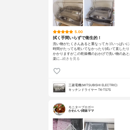
5.00
拭く手間いらずで衛生的！
洗い物がたくさんあると重なってカゴいっぱいに
時間がたっても乾いてなかったり拭いて直したり
かかりますがこの乾燥機のおかげで洗い物のあと
楽に…
続きを見る
三菱電機(MITSUBISHI ELECTRIC)
キッチンドライヤー TK-TS7S
モニターブロガー
かわいい姉妹ママ