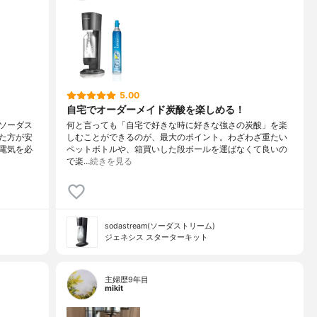
5.00
自宅でオーダーメイド炭酸を楽しめる！
ソーダス
何と言っても「自宅で好きな時に好きな強さの炭酸」を楽
た方が安
しむことができるのが、最大のポイント。わざわざ重たい
電気を必
ペットボトルや、箱買いした段ボールを運ばなくて良いの
で楽…
続きを見る
sodastream(ソーダストリーム)
ジェネシス スターターキット
主婦歴9年目
mikit