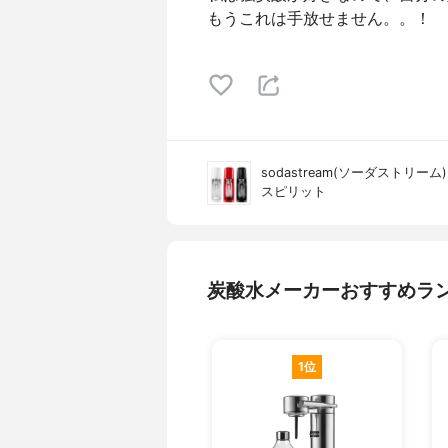
もうこれは手放せません。。！
sodastream(ソーダストリーム)
スピリット
炭酸水メーカーおすすめラ
1位