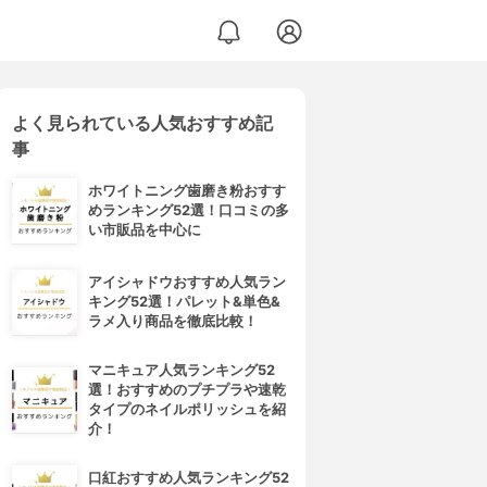
よく見られている人気おすすめ記
事
ホワイトニング歯磨き粉おすす
めランキング52選！口コミの多
い市販品を中心に
アイシャドウおすすめ人気ラン
キング52選！パレット&単色&
ラメ入り商品を徹底比較！
マニキュア人気ランキング52
選！おすすめのプチプラや速乾
タイプのネイルポリッシュを紹
介！
口紅おすすめ人気ランキング52