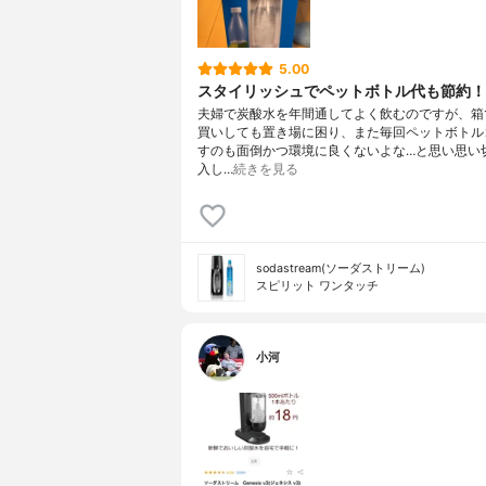
5.00
スタイリッシュでペットボトル代も節約！
夫婦で炭酸水を年間通してよく飲むのですが、箱
買いしても置き場に困り、また毎回ペットボトル
すのも面倒かつ環境に良くないよな…と思い思い
入し…
続きを見る
sodastream(ソーダストリーム)
スピリット ワンタッチ
小河