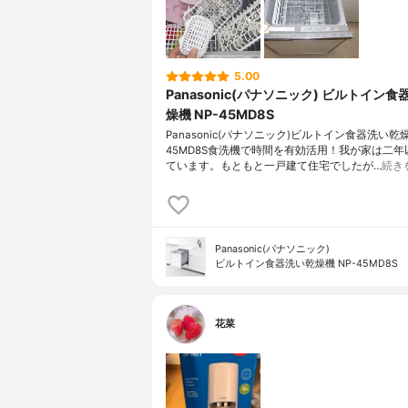
5.00
Panasonic(パナソニック) ビルトイン
燥機 NP-45MD8S
Panasonic(パナソニック)ビルトイン食器洗い乾燥
45MD8S食洗機で時間を有効活用！我が家は二年
ています。もともと一戸建て住宅でしたが…
続き
Panasonic(パナソニック)
ビルトイン食器洗い乾燥機 NP-45MD8S
花菜