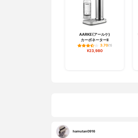
AARKE(アールケ)
カーボネーターII
3.70
(1)
¥23,980
hamutan0916