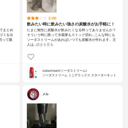
3.00
飲みたい時に飲みたい強さの炭酸水がお手軽に！
でまとめ
たまに無性に炭酸水が飲みたくなる時ってありませんか？
ゴミを出
そういう時に限って冷蔵庫もストック切れ…こんな時にも
切って購
ソーダストリームがあればいつでも炭酸水が作れます。主
人は…
続きを見る
sodastream(ソーダストリーム)
ソーダストリーム ミニデラックス スターターキット
メル