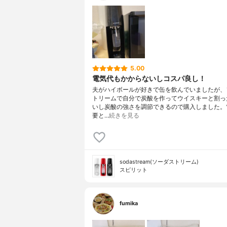
5.00
電気代もかからないしコスパ良し！
夫がハイボールが好きで缶を飲んでいましたが、
トリームで自分で炭酸を作ってウイスキーと割っ
いし炭酸の強さを調節できるので購入しました。
要と…
続きを見る
sodastream(ソーダストリーム)
スピリット
fumika