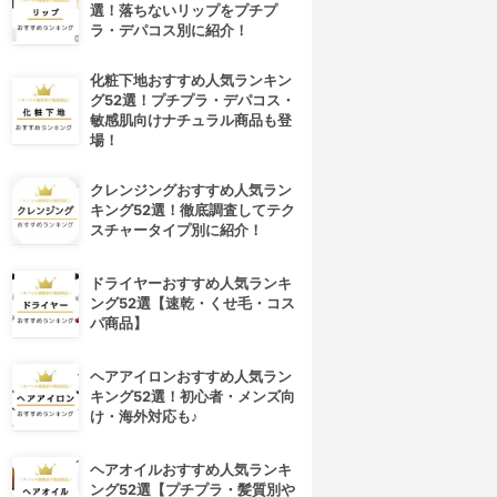
選！落ちないリップをプチプ
ラ・デパコス別に紹介！
化粧下地おすすめ人気ランキン
グ52選！プチプラ・デパコス・
敏感肌向けナチュラル商品も登
場！
クレンジングおすすめ人気ラン
キング52選！徹底調査してテク
スチャータイプ別に紹介！
ドライヤーおすすめ人気ランキ
ング52選【速乾・くせ毛・コス
パ商品】
ヘアアイロンおすすめ人気ラン
キング52選！初心者・メンズ向
4位
5位
け・海外対応も♪
ヘアオイルおすすめ人気ランキ
ング52選【プチプラ・髪質別や