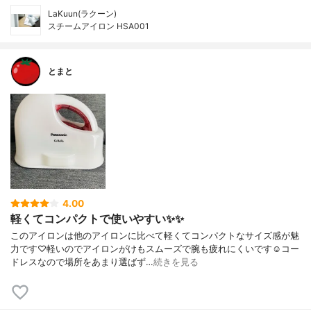
LaKuun(ラクーン)
スチームアイロン HSA001
とまと
4.00
軽くてコンパクトで使いやすい✨✨
このアイロンは他のアイロンに比べて軽くてコンパクトなサイズ感が魅
力です♡軽いのでアイロンがけもスムーズで腕も疲れにくいです☺️コー
ドレスなので場所をあまり選ばず…
続きを見る