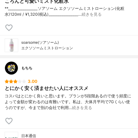
ころんと可愛いミスト化粧水
**⁡________________⁡ソアソーム ⁡エクソソームミストローション(化粧
水)120ml / ¥1,320(税込)________________…
続きを見る
soarsome(ソアソーム)
エクソソームミストローション
もちち
3.00
とにかく安く済ませたい人にオススメ
コスパはとにかく良いと思います。プランが5段階あるので使う頻度に
よって金額が変わるのは有難いです。私は、大体月平均で7Gくらい使
うのですが、今まで別の会社で利用…
続きを見る
日本通信