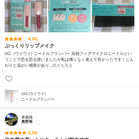
4.00
ぷっくりリップメイク
Ui2. (ウイウイ) ニードルプランパー 高熱フィグマイクロニードルとい
うことで恐る恐る使いましたが私は痛くなく使えて良かったです！じん
わりと温かい感覚があり…
続きを見る
Ui2.(ウイウイ)
ニードルプランパー
事務職
奥野裕
5.00