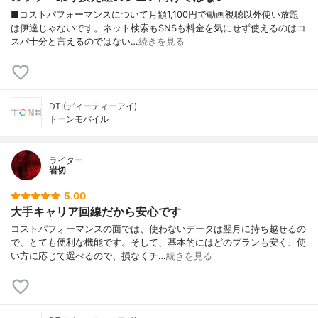
■コストパフォーマンスについて月額1,100円で動画視聴以外使い放題
は伊達じゃないです。ネット検索もSNSも料金を気にせず使えるのはコ
スパ十分と言えるのではない…
続きを見る
DTI(ディーティーアイ)
トーンモバイル
ライター
岩切
5.00
大手キャリア回線だから安心です
コストパフォーマンスの面では、使わないデータは翌月に持ち越せるの
で、とても便利な機能です。そして、基本的にはどのプランも安く、使
い方に応じて選べるので、損なくチ…
続きを見る