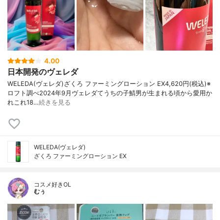
4.00
日本開発のヴェレダ
WELEDA(ヴェレダ)ざくろ ファーミングローション EX4,620円(税込)※
ロフト調べ2024年9月ヴェレダてうちの子鯖男が生まれる頃から愛用か
れこれ18…
続きを見る
WELEDA(ヴェレダ)
ざくろ ファーミングローション EX
コスメ好きOL
むぅ