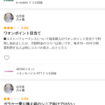
b-mobile ドコモ回線
自営業
八ヶ岳
3.00
ワオンポイント目当て
■コストパフォーマンスについて端末購入のワオンポイント目当てで利
用し始めましたが、月額料金のコスパは良いです。毎月10～20ギガ程
度利用する人は特にコスパの良さ…
続きを見る
AEON(イオン)
イオンモバイル NTTドコモ回線
自営業
八ヶ岳
2.00
ガラケー乗り換え組のシニア向けではない