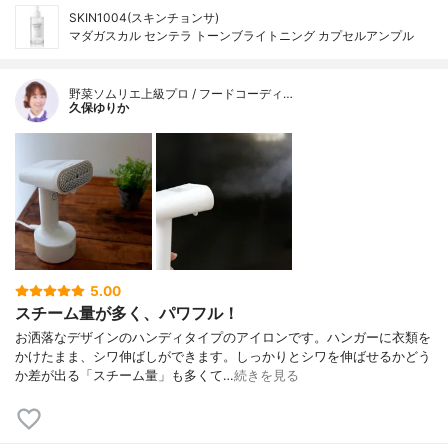
SKIN1004(スキンチョンサ)
マダガスカル センテラ トーンブライトニング カプセルアンプル
野菜ソムリエ上級プロ / フードコーディ…
久保ゆりか
5.00
スチーム量が多く、パワフル！
お洒落なデザインのハンディタイプのアイロンです。ハンガーに衣類を
かけたまま、シワ伸ばしができます。しっかりとシワを伸ばせるかどう
か差が出る「スチーム量」も多くて…
続きを見る