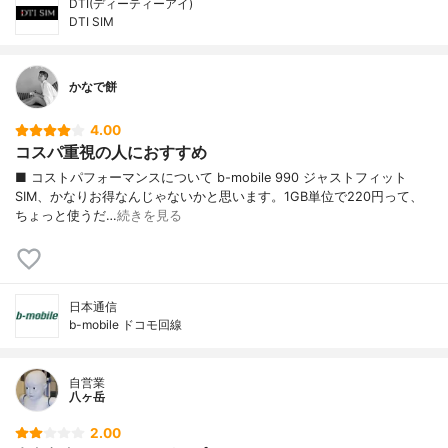
DTI(ディーティーアイ)
DTI SIM
かなで餅
4.00
コスパ重視の人におすすめ
■ コストパフォーマンスについて b-mobile 990 ジャストフィット
SIM、かなりお得なんじゃないかと思います。1GB単位で220円って、
ちょっと使うだ…
続きを見る
日本通信
b-mobile ドコモ回線
自営業
八ヶ岳
2.00