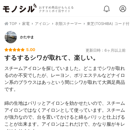
おすすめ商品がもらえる
クチコミポイ活サイト
TOP
家電
アイロン
衣類スチーマー
東芝(TOSHIBA) コード付
かたやま
5.00
更新日時：6ヶ月以上前
するするシワが取れて、楽しい。
スチームアイロンを探していました。どこまでシワが取れ
るのか不安でしたが、レーヨン、ポリエステルなどナイロ
ン系のブラウスはあっという間にシワが取れて大満足商品
です。
綿の生地はパリッとアイロンを効かせたいので、スチーム
アイロンではなくアイロンとして使っています。スチーム
が強力なので、台を置いてかけると綿もパリッと仕上げる
ことが出来ます。アイロンはこれだけで、かなり服がキレ