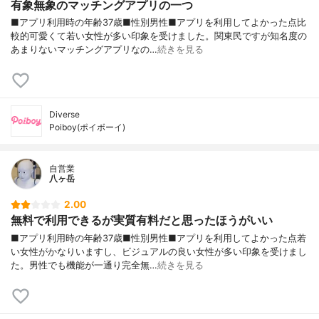
有象無象のマッチングアプリの一つ
■アプリ利用時の年齢37歳■性別男性■アプリを利用してよかった点比
較的可愛くて若い女性が多い印象を受けました。関東民ですが知名度の
あまりないマッチングアプリなの…
続きを見る
Diverse
Poiboy(ポイボーイ)
自営業
八ヶ岳
2.00
無料で利用できるが実質有料だと思ったほうがいい
■アプリ利用時の年齢37歳■性別男性■アプリを利用してよかった点若
い女性がかなりいますし、ビジュアルの良い女性が多い印象を受けまし
た。男性でも機能が一通り完全無…
続きを見る