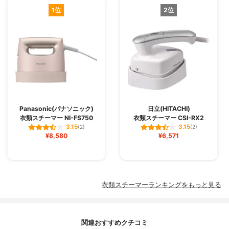
1位
2位
Panasonic(パナソニック)
日立(HITACHI)
衣類スチーマー NI-FS750
衣類スチーマー CSI-RX2
3.15
3.15
(2)
(2)
¥8,580
¥6,571
衣類スチーマーランキングをもっと見る
関連おすすめクチコミ