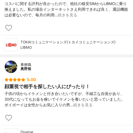
コスパに関する評判が良かったので、他社の格安SIMからLIBMOに乗り
換えました。私の場合インターネットさえ利用できれば良く、通話機能
は必要ないので、毎月の利用…
続きを見る
TOKAIコミュニケーションズ(トカイコミュニケーションズ)
LIBMO
事務職
奥野裕
5.00
顔重視で相手を探したい人にぴったり！
子供の頃からイケメンと付き合いたいですが、不細工な自覚があり、
30代になってもお金を稼いでイケメンを養いたいと思っていました。
ポイボーイは女性からお気に入りの男…
続きを見る
Diverse