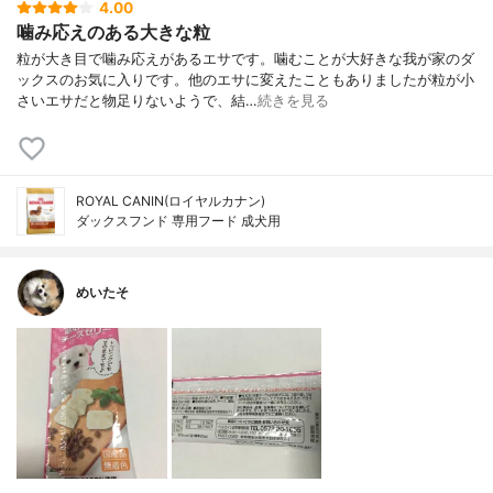
4.00
噛み応えのある大きな粒
粒が大き目で噛み応えがあるエサです。噛むことが大好きな我が家のダ
ックスのお気に入りです。他のエサに変えたこともありましたが粒が小
さいエサだと物足りないようで、結…
続きを見る
ROYAL CANIN(ロイヤルカナン)
ダックスフンド 専用フード 成犬用
めいたそ