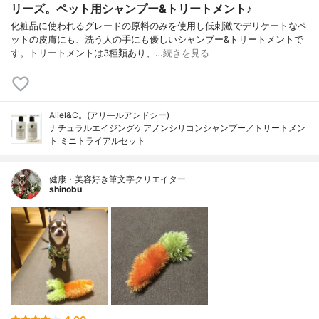
リーズ。ペット用シャンプー&トリートメント♪
化粧品に使われるグレードの原料のみを使用し低刺激でデリケートなペ
ットの皮膚にも、洗う人の手にも優しいシャンプー&トリートメントで
す。トリートメントは3種類あり、…
続きを見る
Aliel&C。(アリ―ルアンドシー)
ナチュラルエイジングケアノンシリコンシャンプー／トリートメン
ト ミニトライアルセット
健康・美容好き筆文字クリエイター
shinobu