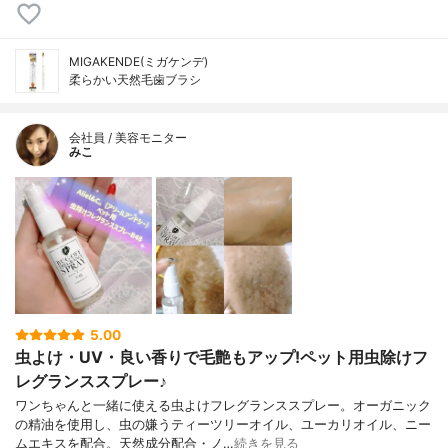
MIGAKENDE(ミガケンデ)
柔らかい天然毛歯ブラシ
会社員 / 美容モニター
みこ
5.00
虫よけ・UV・良い香りで毛艶もアップ!ペット用虫除けフ
レグランススプレー♪
ワンちゃんと一緒に使える虫よけフレグランススプレー。オーガニック
の精油を使用し、虫の嫌うティーツリーオイル、ユーカリオイル、ニー
ムエキスを配合。天然成分配合・ノ…
続きを見る