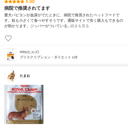
5.00
病院で推奨されてます
愛犬パピヨンが血尿がでたときに、病院で推奨されたペットフードで
す。粒も小さくて食べやすそうです。通販サイトで安く購入もできるの
が助かります。ジッパーがついている…
続きを見る
Hills(ヒルズ)
プリスクリプション・ダイエット c/d
たまお