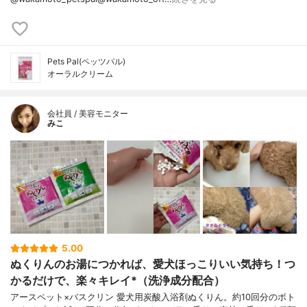
Pets Pal(ペッツパル)
オーラルクリーム
会社員 / 美容モニター
みこ
5.00
ぬくりんのお湯につかれば、愛犬ほっこりいい気持ち！つ
かるだけで、楽々キレイ*（洗浄成分配合）
アースペット×バスクリン 愛犬用炭酸入浴剤ぬくりん。約10回分のボト