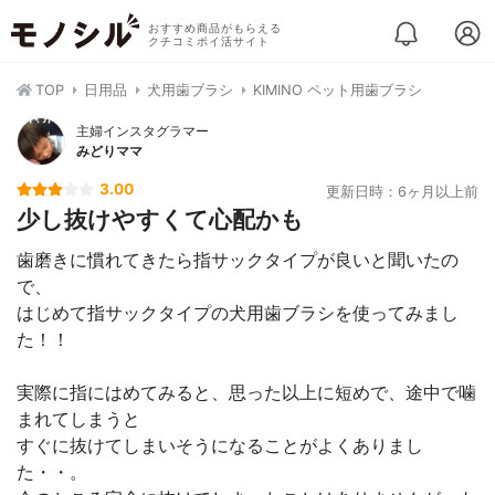
おすすめ商品がもらえる
クチコミポイ活サイト
TOP
日用品
犬用歯ブラシ
KIMINO ペット用歯ブラシ
主婦インスタグラマー
みどりママ
3.00
更新日時：6ヶ月以上前
少し抜けやすくて心配かも
歯磨きに慣れてきたら指サックタイプが良いと聞いたの
で、
はじめて指サックタイプの犬用歯ブラシを使ってみまし
た！！
実際に指にはめてみると、思った以上に短めで、途中で噛
まれてしまうと
すぐに抜けてしまいそうになることがよくありまし
た・・。