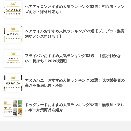
ヘアアイロンおすすめ人気ランキング52選！初心者・メン
ズ向け・海外対応も♪
ヘアオイルおすすめ人気ランキング52選【プチプラ・髪質
別やメンズ向けも！】
フライパンおすすめ人気ランキング52選！【焦げ付かな
い・長持ち！2026最新】
マヌカハニーおすすめ人気ランキング52選！味や栄養価の
高さを徹底比較・検証
ドッグフードおすすめ人気ランキング52選！無添加・アレ
ルギー対策商品を紹介