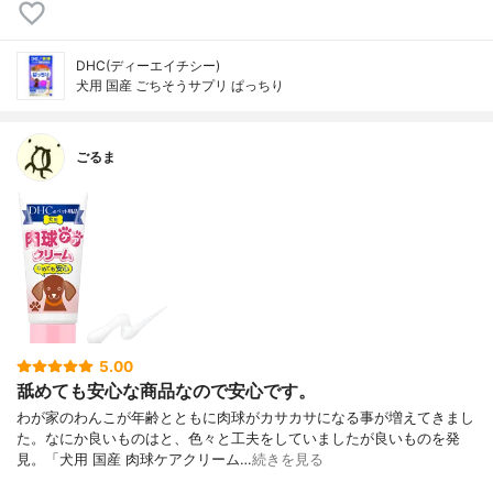
DHC(ディーエイチシー)
犬用 国産 ごちそうサプリ ぱっちり
ごるま
5.00
舐めても安心な商品なので安心です。
わが家のわんこが年齢とともに肉球がカサカサになる事が増えてきまし
た。なにか良いものはと、色々と工夫をしていましたが良いものを発
見。「犬用 国産 肉球ケアクリーム…
続きを見る