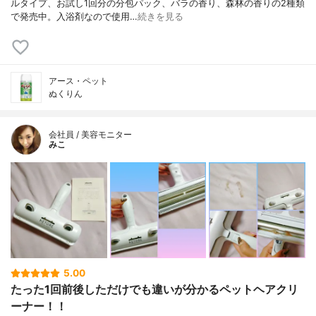
ルタイプ、お試し1回分の分包パック、バラの香り、森林の香りの2種類
で発売中。入浴剤なので使用…
続きを見る
アース・ペット
ぬくりん
会社員 / 美容モニター
みこ
5.00
たった1回前後しただけでも違いが分かるペットヘアクリ
ーナー！！