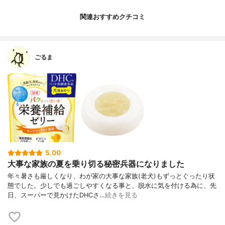
関連おすすめクチコミ
ごるま
5.00
大事な家族の夏を乗り切る秘密兵器になりました
年々暑さも厳しくなり、わが家の大事な家族(老犬)もずっとぐったり状
態でした。少しでも過ごしやすくなる事と、脱水に気を付ける為に、先
日、スーパーで見かけたDHCさ…
続きを見る