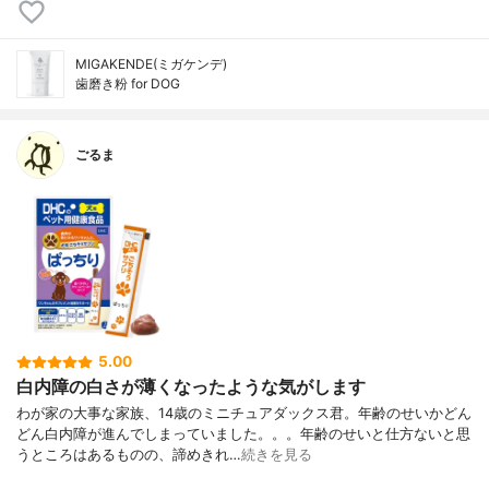
MIGAKENDE(ミガケンデ)
歯磨き粉 for DOG
ごるま
5.00
白内障の白さが薄くなったような気がします
わが家の大事な家族、14歳のミニチュアダックス君。年齢のせいかどん
どん白内障が進んでしまっていました。。。年齢のせいと仕方ないと思
うところはあるものの、諦めきれ…
続きを見る