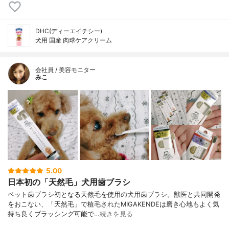
DHC(ディーエイチシー)
犬用 国産 肉球ケアクリーム
会社員 / 美容モニター
みこ
5.00
日本初の「天然毛」犬用歯ブラシ
ペット歯ブラシ初となる天然毛を使用の犬用歯ブラシ。獣医と共同開発
をおこない、「天然毛」で植毛されたMIGAKENDEは磨き心地もよく気
持ち良くブラッシング可能で…
続きを見る