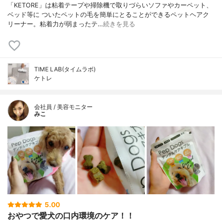
「KETORE」は粘着テープや掃除機で取りづらいソファやカーペット、
ベッド等に ついたペットの毛を簡単にとることができるペットヘアク
リーナー。粘着力が弱まったテ…
続きを見る
TIME LAB(タイムラボ)
ケトレ
会社員 / 美容モニター
みこ
5.00
おやつで愛犬の口内環境のケア！！