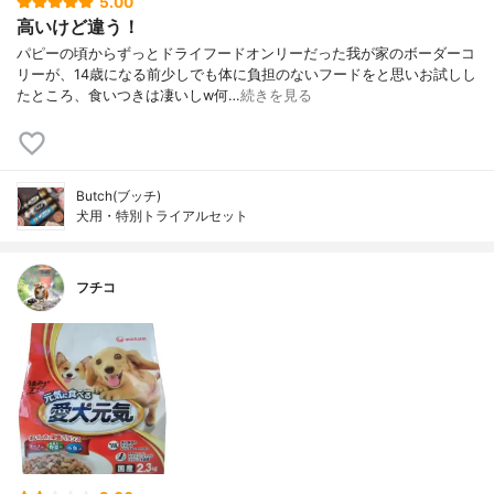
5.00
高いけど違う！
パピーの頃からずっとドライフードオンリーだった我が家のボーダーコ
リーが、14歳になる前少しでも体に負担のないフードをと思いお試しし
たところ、食いつきは凄いしw何…
続きを見る
Butch(ブッチ)
犬用・特別トライアルセット
フチコ