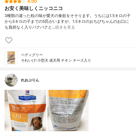
4.00
お安く美味しくニッコニコ
3種類の違った粒の味が愛犬の食欲をそそります。うちには1.5キロの子
から5キロの子までの5匹がいますが、1.5キロのおちびちゃんのお口に
も負担なく入りパクパクと…
続きを見る
ペディグリー
それいけ! 小型犬 成犬用 チキン チーズ入り
れおぷりん