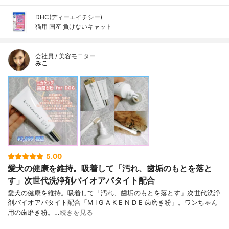
DHC(ディーエイチシー)
猫用 国産 負けないキャット
会社員 / 美容モニター
みこ
5.00
愛犬の健康を維持。吸着して「汚れ、歯垢のもとを落と
す」次世代洗浄剤バイオアパタイト配合
愛犬の健康を維持。吸着して「汚れ、歯垢のもとを落とす」次世代洗浄
剤バイオアパタイト配合「M I G A K E N D E 歯磨き粉」。ワンちゃん
用の歯磨き粉。…
続きを見る