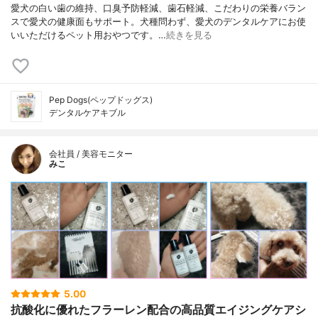
愛犬の白い歯の維持、口臭予防軽減、歯石軽減、こだわりの栄養バラン
スで愛犬の健康面もサポート。犬種問わず、愛犬のデンタルケアにお使
いいただけるペット用おやつです。…
続きを見る
Pep Dogs(ペップドッグス)
デンタルケアキブル
会社員 / 美容モニター
みこ
5.00
抗酸化に優れたフラーレン配合の高品質エイジングケアシ