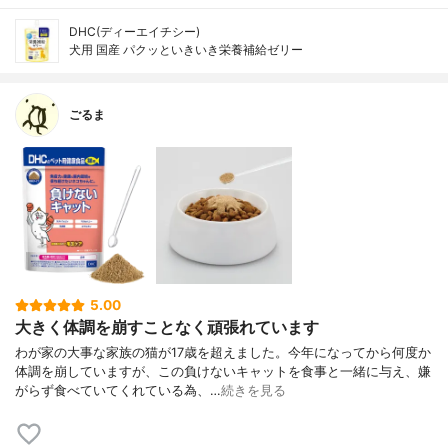
DHC(ディーエイチシー)
犬用 国産 パクッといきいき栄養補給ゼリー
ごるま
5.00
大きく体調を崩すことなく頑張れています
わが家の大事な家族の猫が17歳を超えました。今年になってから何度か
体調を崩していますが、この負けないキャットを食事と一緒に与え、嫌
がらず食べていてくれている為、…
続きを見る