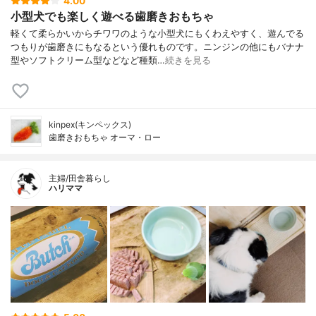
4.00
小型犬でも楽しく遊べる歯磨きおもちゃ
軽くて柔らかいからチワワのような小型犬にもくわえやすく、遊んでる
つもりが歯磨きにもなるという優れものです。ニンジンの他にもバナナ
型やソフトクリーム型などなど種類…
続きを見る
kinpex(キンペックス)
歯磨きおもちゃ オーマ・ロー
主婦/田舎暮らし
ハリママ