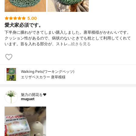
5.00
愛犬家必須です。
下半身に腫れができてしまい購入しました。唐草模様がかわいいです。
クッション性があるので、病状のないときでも枕として利用してくれて
います。首を入れる部分が、ストレ…
続きを見る
Walking Pets(ワーキングペッツ)
エリザベスカラー 唐草模様
魅力の開花を❤︎
muguet