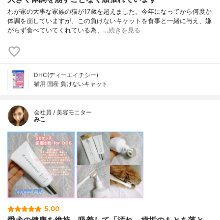
わが家の大事な家族の猫が17歳を超えました。今年になってから何度か
体調を崩していますが、この負けないキャットを食事と一緒に与え、嫌
がらず食べていてくれている為、…
続きを見る
DHC(ディーエイチシー)
猫用 国産 負けないキャット
会社員 / 美容モニター
みこ
5.00
愛犬の健康を維持。吸着して「汚れ、歯垢のもとを落と