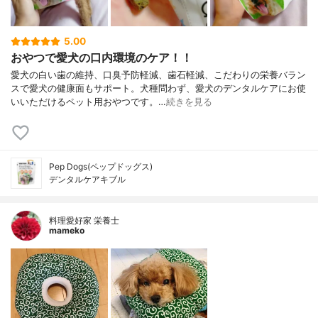
5.00
おやつで愛犬の口内環境のケア！！
愛犬の白い歯の維持、口臭予防軽減、歯石軽減、こだわりの栄養バラン
スで愛犬の健康面もサポート。犬種問わず、愛犬のデンタルケアにお使
いいただけるペット用おやつです。…
続きを見る
Pep Dogs(ペップドッグス)
デンタルケアキブル
料理愛好家 栄養士
mameko