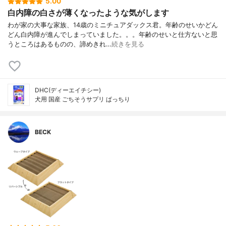
5.00
白内障の白さが薄くなったような気がします
わが家の大事な家族、14歳のミニチュアダックス君。年齢のせいかどん
どん白内障が進んでしまっていました。。。年齢のせいと仕方ないと思
うところはあるものの、諦めきれ…
続きを見る
DHC(ディーエイチシー)
犬用 国産 ごちそうサプリ ぱっちり
BECK