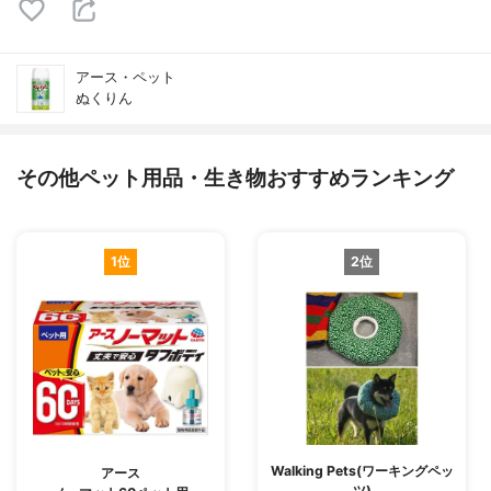
アース・ペット
ぬくりん
その他ペット用品・生き物おすすめランキング
1位
2位
Walking Pets(ワーキングペッ
アース
ツ)