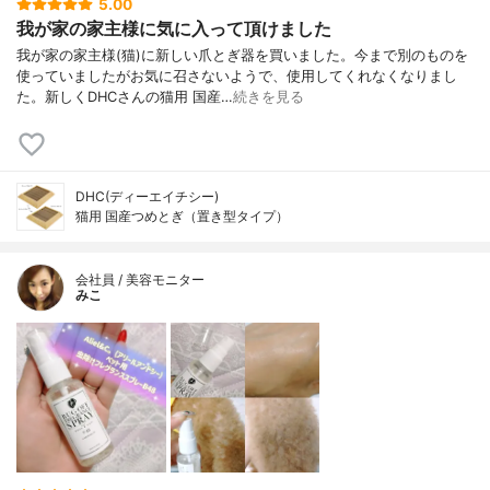
5.00
我が家の家主様に気に入って頂けました
我が家の家主様(猫)に新しい爪とぎ器を買いました。今まで別のものを
使っていましたがお気に召さないようで、使用してくれなくなりまし
た。新しくDHCさんの猫用 国産…
続きを見る
DHC(ディーエイチシー)
猫用 国産つめとぎ（置き型タイプ）
会社員 / 美容モニター
みこ