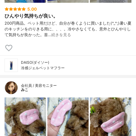
5.00
ひんやり気持ちが良い。
200円商品。ペット用だけど、自分が巻くように買いました(^_^;)暑い夏
のキッチンをのりきる用に、、、。冷やさなくても、意外とひんやりし
て気持ちが良かった。首…
続きを見る
DAISO(ダイソー)
冷感ジェルペットマフラー
会社員 / 美容モニター
みこ