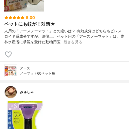
5.00
ペットにも蚊が！対策★
人用の「アースノーマット」との違いは？ 有効成分はどちらもピレス
ロイド系成分ですが、法律上、ペット用の「アースノーマット」は、農
林水産省に承認を受けた動物用医…
続きを見る
アース
ノーマット60ペット用
みゅしゃ