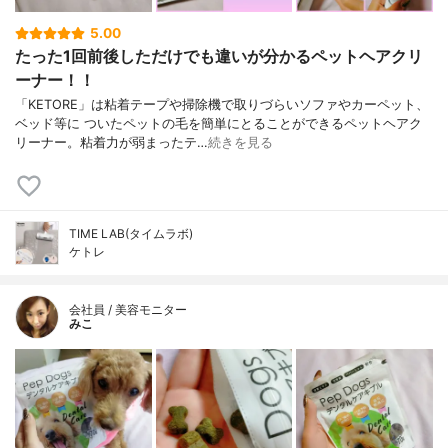
5.00
たった1回前後しただけでも違いが分かるペットヘアクリ
ーナー！！
「KETORE」は粘着テープや掃除機で取りづらいソファやカーペット、
ベッド等に ついたペットの毛を簡単にとることができるペットヘアク
リーナー。粘着力が弱まったテ…
続きを見る
TIME LAB(タイムラボ)
ケトレ
会社員 / 美容モニター
みこ