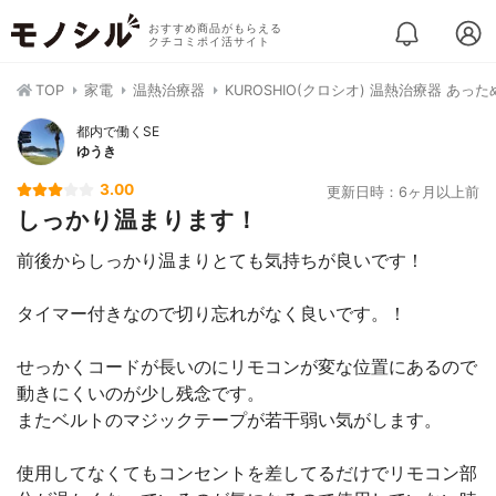
おすすめ商品がもらえる
クチコミポイ活サイト
TOP
家電
温熱治療器
KUROSHIO(クロシオ) 温熱治療器 あっため
都内で働くSE
ゆうき
3.00
更新日時：6ヶ月以上前
しっかり温まります！
前後からしっかり温まりとても気持ちが良いです！
タイマー付きなので切り忘れがなく良いです。！
せっかくコードが長いのにリモコンが変な位置にあるので
動きにくいのが少し残念です。
またベルトのマジックテープが若干弱い気がします。
使用してなくてもコンセントを差してるだけでリモコン部