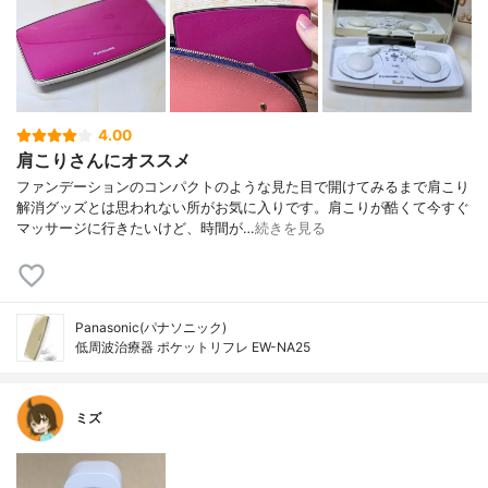
4.00
肩こりさんにオススメ
ファンデーションのコンパクトのような見た目で開けてみるまで肩こり
解消グッズとは思われない所がお気に入りです。肩こりが酷くて今すぐ
マッサージに行きたいけど、時間が…
続きを見る
Panasonic(パナソニック)
低周波治療器 ポケットリフレ EW-NA25
ミズ