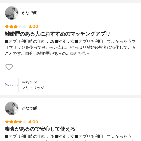
かなで餅
3.00
離婚歴のある人におすすめのマッチングアプリ
■アプリ利用時の年齢：29■性別：女■アプリを利用してよかった点マ
リマリッジを使って良かった点は、やっぱり離婚経験者に特化している
ことです。自分も離婚歴があるの…
続きを見る
Verysure
マリマリッジ
かなで餅
4.00
審査があるので安心して使える
■アプリ利用時の年齢：29■性別：女■アプリを利用してよかった点