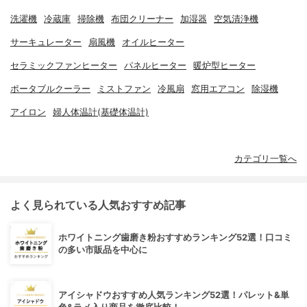
洗濯機
冷蔵庫
掃除機
布団クリーナー
加湿器
空気清浄機
サーキュレーター
扇風機
オイルヒーター
セラミックファンヒーター
パネルヒーター
暖炉型ヒーター
ポータブルクーラー
ミストファン
冷風扇
窓用エアコン
除湿機
アイロン
婦人体温計(基礎体温計)
カテゴリ一覧へ
よく見られている人気おすすめ記事
ホワイトニング歯磨き粉おすすめランキング52選！口コミ
の多い市販品を中心に
アイシャドウおすすめ人気ランキング52選！パレット&単