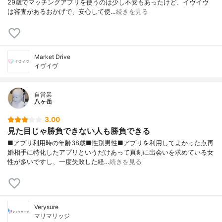
29歳でマッチングアプリを使うのは少し不安もあったけど、イヴイヴ
は審査があるおかげで、安心して使…
続きを見る
Market Drive
イヴイヴ
自営業
八ヶ岳
3.00
見た目じゃ勝負できない人も勝負できる
■アプリ利用時の年齢38歳■性別男性■アプリを利用してよかった点再
婚相手に特化したアプリというだけあって真剣に出会いを求めている女
性が多いですし、一度失敗した経…
続きを見る
Verysure
マリマリッジ