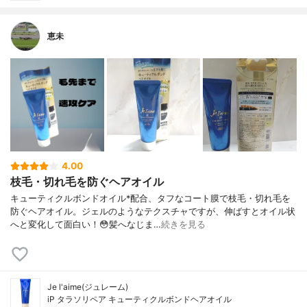
恵未
4.00
枝毛・切れ毛を防ぐヘアオイル
キューティクルボンドオイル*配合、タフなコート膜で枝毛・切れ毛を
防ぐヘアオイル。ジェルのようなテクスチャですが、伸ばすとオイル状
へと変化して面白い！😳髪へなじま…
続きを見る
Je l'aime(ジュレーム)
iP タラソリペア キューティクルボンドヘアオイル