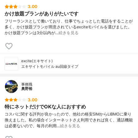
3.00
かけ放題プランがありがたいです
フリーランスとして働いており、仕事でちょっとした電話をすることが
多く、かけ放題プランが用意されているexciteモバイルを選びました。
かけ放題プランは3分以内が…
続きを見る
excite(エキサイト)
エキサイトモバイル au回線タイプ
事務職
奥野裕
3.00
特にネットだけでOKな人におすすめ
コスパに関する評判が良かったので、他社の格安SIMからLIBMOに乗り
換えました。私の場合インターネットさえ利用できれば良く、通話機能
は必要ないので、毎月の利用…
続きを見る