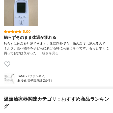
5.00
触らずそのまま体温が測れる
触らずに体温を計測できます。体温以外でも、物の温度も測れるので、
ミルク、食べ物等を子どもにあげる時にも使えそうです。もっと早くに
買っておけば良かった……
続きを見る
FANGYI(ファンギィ)
非接触 電子温度計 ZS-T1
温熱治療器関連カテゴリ：おすすめ商品ランキン
グ