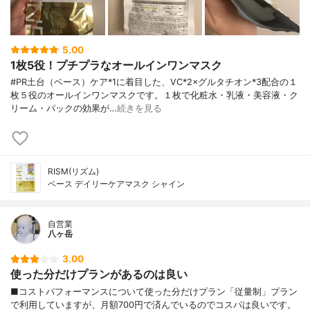
5.00
1枚5役！プチプラなオールインワンマスク
#PR土台（ベース）ケア*1に着目した、VC*2×グルタチオン*3配合の１
枚５役のオールインワンマスクです。１枚で化粧水・乳液・美容液・ク
リーム・パックの効果が…
続きを見る
RISM(リズム)
ベース デイリーケアマスク シャイン
自営業
八ヶ岳
3.00
使った分だけプランがあるのは良い
■コストパフォーマンスについて使った分だけプラン「従量制」プラン
で利用していますが、月額700円で済んでいるのでコスパは良いです。