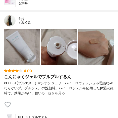
女恵丹
主婦
くみくみ
4.00
こんにゃくジェルでプルプルするん
PLUEST(プルエスト) マンナンジェリーハイドロウォッシュ不思議なや
わらかいプルプルジェルの洗顔料。ハイドロジェルを応用した保湿洗顔
料で、効果が高い、使い心…
続きを見る
PLUEST(プルエスト)