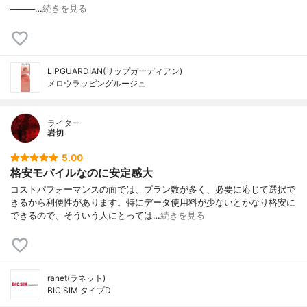
────…
続きを見る
LIPGUARDIAN(リップガーディアン)
メロウラッピングルージュ
ライター
岩切
5.00
格安モバイルなのに安定感大
コストパフォーマンスの面では、プラン数が多く、必要に応じて選択で
きるから利便性があります。特にデータ使用料が少ないとかなり格安に
できるので、そういう人にとっては…
続きを見る
ranet(ラネット)
BIC SIM タイプD