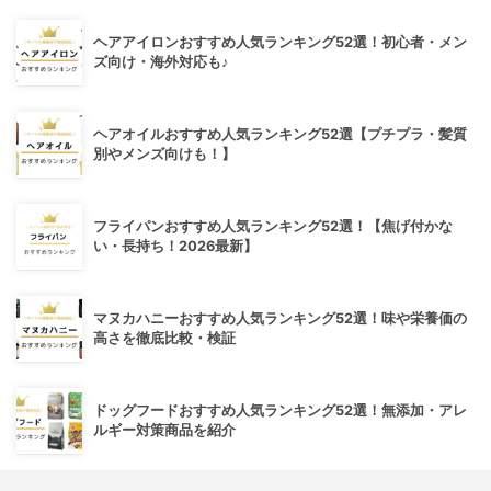
ヘアアイロンおすすめ人気ランキング52選！初心者・メン
ズ向け・海外対応も♪
ヘアオイルおすすめ人気ランキング52選【プチプラ・髪質
別やメンズ向けも！】
フライパンおすすめ人気ランキング52選！【焦げ付かな
い・長持ち！2026最新】
マヌカハニーおすすめ人気ランキング52選！味や栄養価の
高さを徹底比較・検証
ドッグフードおすすめ人気ランキング52選！無添加・アレ
ルギー対策商品を紹介