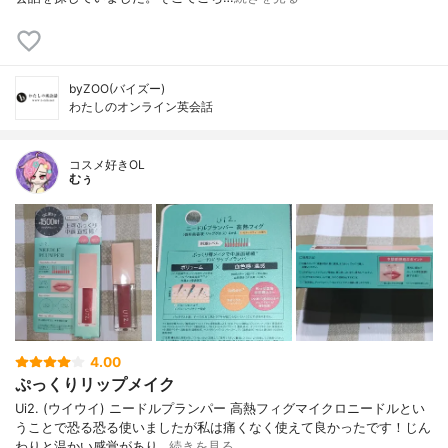
byZOO(バイズー)
わたしのオンライン英会話
コスメ好きOL
むぅ
4.00
ぷっくりリップメイク
Ui2. (ウイウイ) ニードルプランパー 高熱フィグマイクロニードルとい
うことで恐る恐る使いましたが私は痛くなく使えて良かったです！じん
わりと温かい感覚があり…
続きを見る