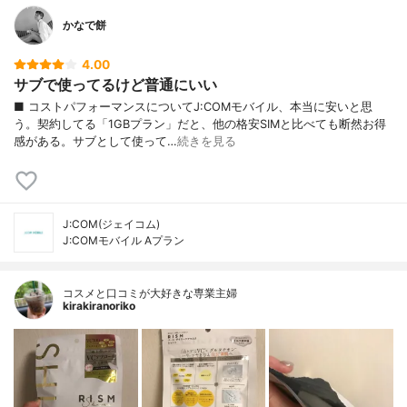
かなで餅
4.00
サブで使ってるけど普通にいい
■ コストパフォーマンスについてJ:COMモバイル、本当に安いと思
う。契約してる「1GBプラン」だと、他の格安SIMと比べても断然お得
感がある。サブとして使って…
続きを見る
J:COM(ジェイコム)
J:COMモバイル Aプラン
コスメと口コミが大好きな専業主婦
kirakiranoriko