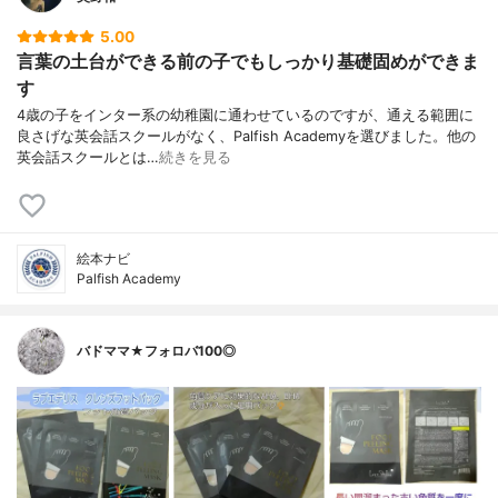
5.00
言葉の土台ができる前の子でもしっかり基礎固めができま
す
4歳の子をインター系の幼稚園に通わせているのですが、通える範囲に
良さげな英会話スクールがなく、Palfish Academyを選びました。他の
英会話スクールとは…
続きを見る
絵本ナビ
Palfish Academy
バドママ★フォロバ100◎