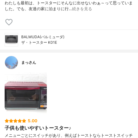
わたしも最初は、トースターにそんなに出せないわぁ～って思っていま
した。でも、友達の家に泊まりに行…
続きを見る
BALMUDA(バルミューダ)
ザ・トースター K01E
まっさん
5.00
子供も使いやすいトースター♪
メニューごとにスイッチがあり、例えばトーストならトーストスイッチ