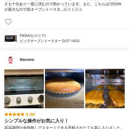
さも十分あり一度に済むので助かっています。また、こちらは1200W
が最大なので前オーブントースタ…
続きを見る
PIERA(ピエリア)
ビッグオーブントースター DOT-1402
Noccoro
5.00
シンプルな操作がお気に入り！
高温調理が余熱無しでスタートできる手軽さがとても気に入りました。