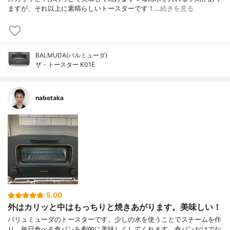
ますが、 それ以上に素晴らしいトースターです！…
続きを見る
BALMUDA(バルミューダ)
ザ・トースター K01E
nabetaka
5.00
外はカリッと中はもっちりと焼きあがります。美味しい！
バリュミューダのトースターです。少しの水を使うことでスチームを作
り、毎日食べる食パンを劇的に美味しくしてくれます。食パンだけでな