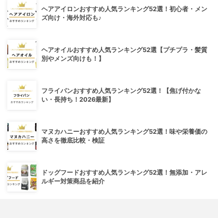
ヘアアイロンおすすめ人気ランキング52選！初心者・メン
ズ向け・海外対応も♪
ヘアオイルおすすめ人気ランキング52選【プチプラ・髪質
別やメンズ向けも！】
フライパンおすすめ人気ランキング52選！【焦げ付かな
い・長持ち！2026最新】
マヌカハニーおすすめ人気ランキング52選！味や栄養価の
高さを徹底比較・検証
ドッグフードおすすめ人気ランキング52選！無添加・アレ
ルギー対策商品を紹介