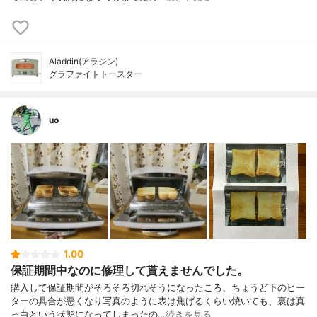
Aladdin(アラジン)
グラファイトトースター
uo
1.00
保証期間中なのに修理して貰えませんでした。
購入して保証期間がそろそろ切れそうになったころ、ちょうど下のヒー
ターの具合が悪くなり写真のように表は焦げるくらい焼いても、裏は真
っ白という状態になってしまったの…
続きを見る