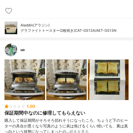
Aladdin(アラジン)
グラファイトトースター(2枚焼き)CAT-GS13A/AET-GS13N
uo
1.00
保証期間中なのに修理してもらえない
購入して保証期間がそろそろ切れそうになったころ、ちょうど下のヒー
ターの具合が悪くなり写真のように表は焦げるくらい焼いても、裏は真
っ白という状態になってしまったの…
続きを見る