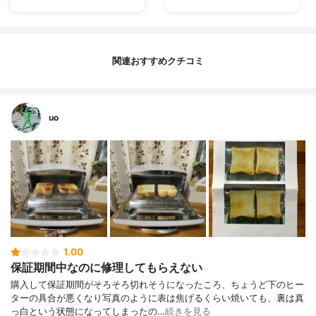
関連おすすめクチコミ
uo
1.00
保証期間中なのに修理してもらえない
購入して保証期間がそろそろ切れそうになったころ、ちょうど下のヒー
ターの具合が悪くなり写真のように表は焦げるくらい焼いても、裏は真
っ白という状態になってしまったの…
続きを見る