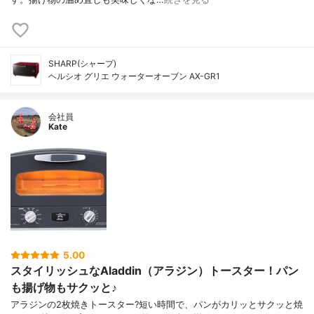
SHARP(シャープ)
ヘルシオ グリエ ウォーターオーブン AX-GR1
会社員
Kate
5.00
スタイリッシュなAladdin（アラジン）トースター！パン
も揚げ物もサクッと♪
アラジンの2枚焼きトースター?短い時間で、パンがカリッとサクッと焼