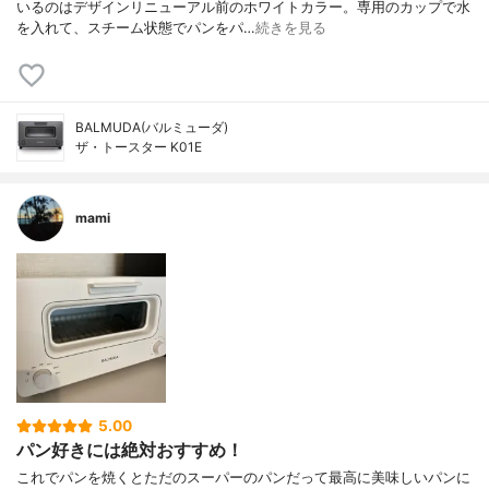
いるのはデザインリニューアル前のホワイトカラー。専用のカップで水
を入れて、スチーム状態でパンをパ…
続きを見る
BALMUDA(バルミューダ)
ザ・トースター K01E
mami
5.00
パン好きには絶対おすすめ！
これでパンを焼くとただのスーパーのパンだって最高に美味しいパンに