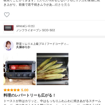
枚焼くことができます。だいたい5分もしないうちにサクふわ食感に焼
き上がり、前後で若干焼きムラがあ…
続きを見る
siroca(シロカ)
ノンフライオーブン SCO-502
野菜ソムリエ上級プロ / フードコーディ…
久保ゆりか
5.00
料理のレパートリーも広がる！
トーストが外はカリッと、中はもっちりふわふわに焼きあがるスチーム