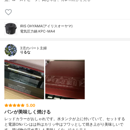
IRIS OHYAMA(アイリスオーヤマ)
電気圧力鍋 KPC-MA4
3児のパート主婦
りるな
5.00
パンが美味しく焼ける
レッドカラーがおしゃれです。水タンクが上に付いていて、セットする
と電源ONパンはは外はカリッ中はフワッとして焼き上がり美味しいで
す。揚げ物の温め直しも美味しくな…
続きを見る