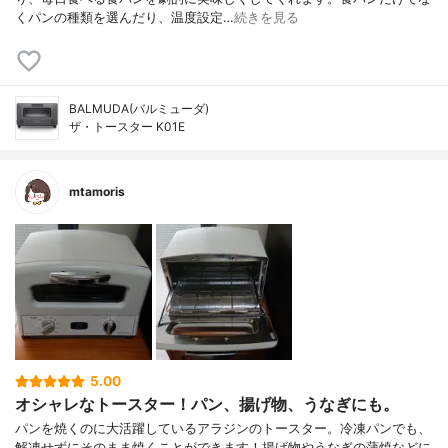
くパンの種類を選んだり、温度設定…
続きを見る
BALMUDA(バルミューダ)
ザ・トースター K01E
mtamoris
5.00
オシャレなトースター！パン、揚げ物、うなぎにも。
パンを焼くのに大活躍しているアラジンのトースター。冷凍パンでも、
解凍せずにそのまま焼くことができます！揚げ物やうなぎの蒲焼などに