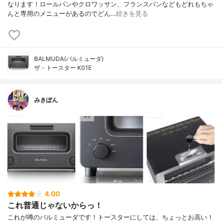
なります！ロールパンやクロワッサン、フランスパンなどもどれもちゃ
んと専用のメニューがあるのでどん…
続きを見る
BALMUDA(バルミューダ)
ザ・トースター K01E
みきぽん
4.00
これ普通じゃないからっ！
これが噂のバルミューダです！トースターにしては、ちょっとお高い！