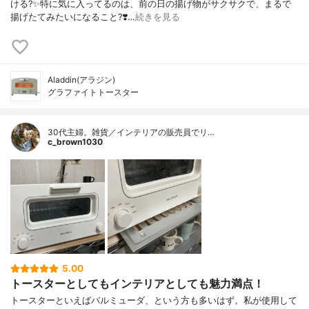
ける?✨特に気に入ってるのは、前の日の揚げ物がサクサクで、まるで
揚げたてみたいになること?❣️…
続きを見る
Aladdin(アラジン)
グラファイトトースター
30代主婦。雑貨／インテリアの販売員でリ…
c_brown1030
5.00
トースターとしてもインテリアとしても魅力満点！
トースターといえばバルミューダ、という方も多いはず。私が使用して