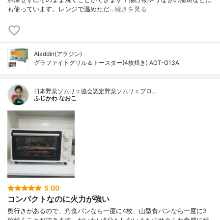
も使っています。レンジで温めただ…
続きを見る
Aladdin(アラジン)
グラファイトグリル＆トースター(4枚焼き) AGT-G13A
日本野菜ソムリエ協会認定野菜ソムリエプロ…
ふじかわ なおこ
5.00
コンパクトなのに火力が強い
奥行きがあるので、角食パンなら一度に4枚、山型食パンなら一度に3