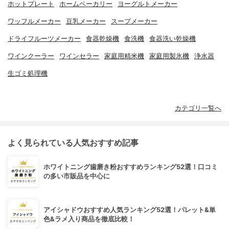
ホットプレート
ホームベーカリー
ヨーグルトメーカー
ワッフルメーカー
豆乳メーカー
スープメーカー
ドライフルーツメーカー
食器乾燥機
食洗機
食器洗い乾燥機
ワインクーラー
ワインセラー
家庭用精米機
家庭用製氷機
浄水器
生ゴミ処理機
カテゴリ一覧へ
よく見られている人気おすすめ記事
ホワイトニング歯磨き粉おすすめランキング52選！口コミ
の多い市販品を中心に
アイシャドウおすすめ人気ランキング52選！パレット&単
色&ラメ入り商品を徹底比較！