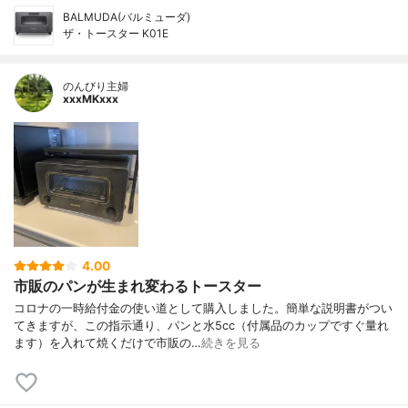
BALMUDA(バルミューダ)
ザ・トースター K01E
のんびり主婦
xxxMKxxx
4.00
市販のパンが生まれ変わるトースター
コロナの一時給付金の使い道として購入しました。簡単な説明書がつい
てきますが、この指示通り、パンと水5cc（付属品のカップですぐ量れ
ます）を入れて焼くだけで市販の…
続きを見る