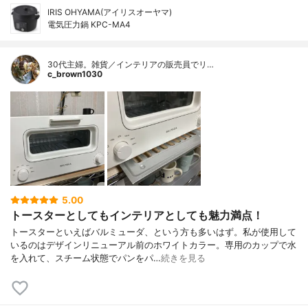
IRIS OHYAMA(アイリスオーヤマ)
電気圧力鍋 KPC-MA4
30代主婦。雑貨／インテリアの販売員でリ…
c_brown1030
5.00
トースターとしてもインテリアとしても魅力満点！
トースターといえばバルミューダ、という方も多いはず。私が使用して
いるのはデザインリニューアル前のホワイトカラー。専用のカップで水
を入れて、スチーム状態でパンをパ…
続きを見る