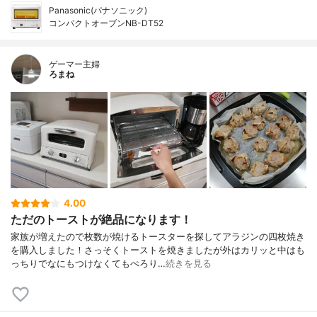
Panasonic(パナソニック)
コンパクトオーブンNB-DT52
ゲーマー主婦
ろまね
4.00
ただのトーストが絶品になります！
家族が増えたので枚数が焼けるトースターを探してアラジンの四枚焼き
を購入しました！さっそくトーストを焼きましたが外はカリッと中はも
っちりでなにもつけなくてもぺろり…
続きを見る