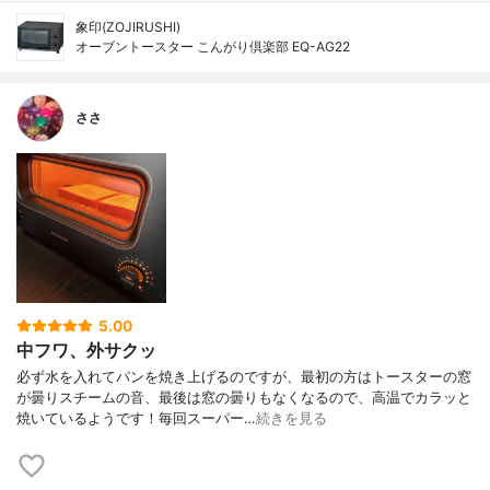
象印(ZOJIRUSHI)
オーブントースター こんがり倶楽部 EQ-AG22
ささ
5.00
中フワ、外サクッ
必ず水を入れてパンを焼き上げるのですが、最初の方はトースターの窓
が曇りスチームの音、最後は窓の曇りもなくなるので、高温でカラッと
焼いているようです！毎回スーパー…
続きを見る