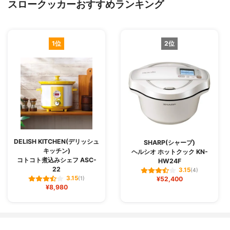
スロークッカーおすすめランキング
1位
2位
DELISH KITCHEN(デリッシュ
SHARP(シャープ)
キッチン)
ヘルシオ ホットクック KN-
コトコト煮込みシェフ ASC-
HW24F
22
3.15
(4)
3.15
(1)
¥52,400
¥8,980