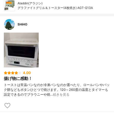
Aladdin(アラジン)
グラファイトグリル＆トースター(4枚焼き) AGT-G13A
SHiHO
4.00
揚げ物に感動！
トーストは常温パンなのか冷凍パンなのか選べたり、ロールパンやパッ
ク餅などもボタンひとつで焼けます。120～260度の温度とタイマーも
設定できるのでブラウニーや焼…
続きを見る