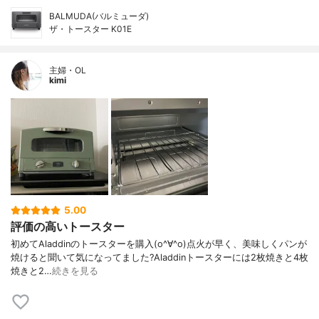
BALMUDA(バルミューダ)
ザ・トースター K01E
主婦・OL
kimi
5.00
評価の高いトースター
初めてAladdinのトースターを購入(o^∀^o)点火が早く、美味しくパンが
焼けると聞いて気になってました?Aladdinトースターには2枚焼きと4枚
焼きと2…
続きを見る