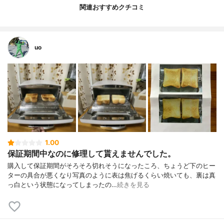
関連おすすめクチコミ
uo
1.00
保証期間中なのに修理して貰えませんでした。
購入して保証期間がそろそろ切れそうになったころ、ちょうど下のヒー
ターの具合が悪くなり写真のように表は焦げるくらい焼いても、裏は真
っ白という状態になってしまったの…
続きを見る