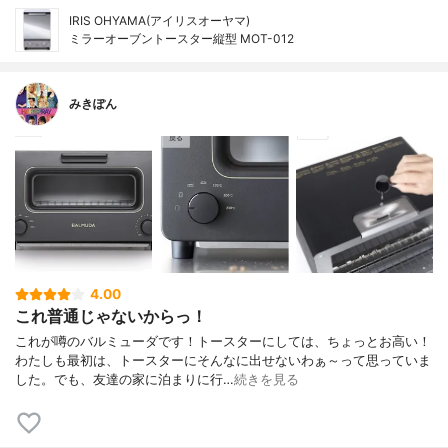
IRIS OHYAMA(アイリスオーヤマ)
ミラーオーブントースター縦型 MOT-012
みきぽん
4.00
これ普通じゃないからっ！
これが噂のバルミューダです！トースターにしては、ちょっとお高い！
わたしも最初は、トースターにそんなに出せないわぁ～って思っていま
した。でも、友達の家に泊まりに行…
続きを見る