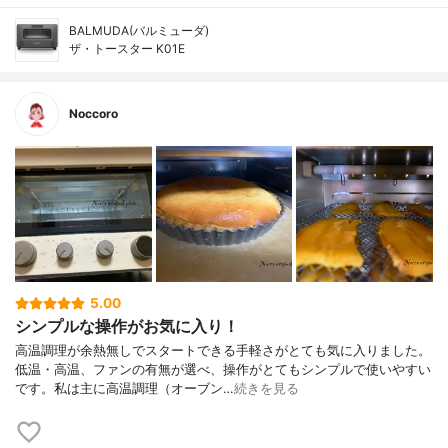
BALMUDA(バルミューダ)
ザ・トースター K01E
Noccoro
5.00
シンプルな操作がお気に入り！
高温調理が余熱無しでスタートできる手軽さがとても気に入りました。
低温・高温、ファンの有無が選べ、操作がとてもシンプルで使いやすい
です。私は主に高温調理（オーブン…
続きを見る