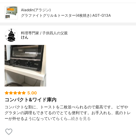
Aladdin(アラジン)
グラファイトグリル＆トースター(4枚焼き) AGT-G13A
料理専門家 / 子供四人の父親
けん
5.00
コンパクト&ワイド庫内
コンパクトな割に、トーストを二枚並べられるので最高です。 ピザや
グラタンの調理もできてるのでとても便利です。お手入れも、底のトレ
ーが外せるようになっていてらくら…
続きを見る