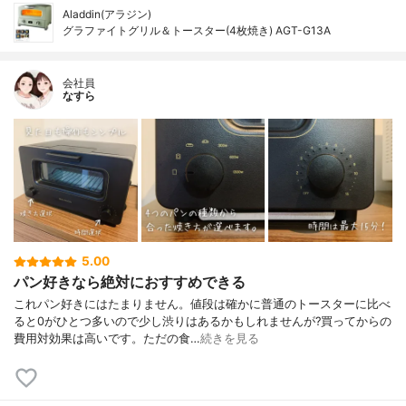
Aladdin(アラジン)
グラファイトグリル＆トースター(4枚焼き) AGT-G13A
会社員
なすら
5.00
パン好きなら絶対におすすめできる
これパン好きにはたまりません。値段は確かに普通のトースターに比べ
ると0がひとつ多いので少し渋りはあるかもしれませんが?買ってからの
費用対効果は高いです。ただの食…
続きを見る