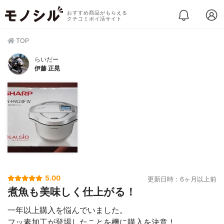
おすすめ商品がもらえる
クチコミポイ活サイト
TOP
らいだー
伊藤 正晃
5.00
更新日時：6ヶ月以上前
煮魚も美味しく仕上がる！
一年以上購入を悩んでいました。
フッ素加工が登場したことを機に購入を決意！