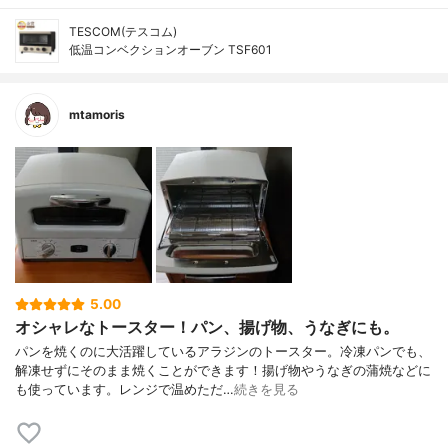
TESCOM(テスコム)
低温コンベクションオーブン TSF601
mtamoris
5.00
オシャレなトースター！パン、揚げ物、うなぎにも。
パンを焼くのに大活躍しているアラジンのトースター。冷凍パンでも、
解凍せずにそのまま焼くことができます！揚げ物やうなぎの蒲焼などに
も使っています。レンジで温めただ…
続きを見る