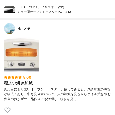
IRIS OHYAMA(アイリスオーヤマ)
ミラー調オーブントースターPOT-413-B
ホトメキ
5.00
程よい焼き加減
見た目にも可愛いオーブントースター。使ってみると、焼き加減の調節
が幅広くあり、中も見やすいので、火の加減を見ながらホイル焼きやお
弁当のおかずの一品作りにも活躍し…
続きを見る