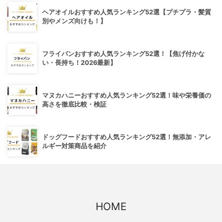
ヘアオイルおすすめ人気ランキング52選【プチプラ・髪質
別やメンズ向けも！】
フライパンおすすめ人気ランキング52選！【焦げ付かな
い・長持ち！2026最新】
マヌカハニーおすすめ人気ランキング52選！味や栄養価の
高さを徹底比較・検証
ドッグフードおすすめ人気ランキング52選！無添加・アレ
ルギー対策商品を紹介
HOME