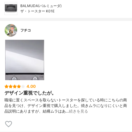
BALMUDA(バルミューダ)
ザ・トースター K01E
フチコ
4.00
デザイン重視でしたが。
職場に置くスペースを取らないトースターを探している時にこちらの商
品を見つけ、デザイン重視で購入しました。焼きムラになりにくいと商
品説明にありますが、結構ムラはあ…
続きを見る