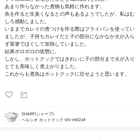
あまり作らなかった煮物も気軽に作れます。
魚を作ると生臭くなるとの声もあるようでしたが、私はむ
しろ感動しました。
いままでカレイの煮つけを作る際はフライパンを使ってい
ましたが、子持ちカレイだと子の部分になかなか火が入ら
ず菜箸でほぐして加熱していました。
結果ボロボロの状態に。
しかし、ホットクックではきれいに子の部分まで火が入り
とても美味しく煮上がりました。
これからも煮魚はホットクックに任せようと思います。
SHARP(シャープ)
ヘルシオ ホットクック KN-HW24F