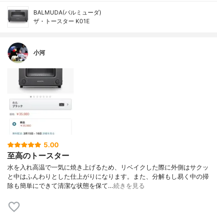
BALMUDA(バルミューダ)
ザ・トースター K01E
小河
5.00
至高のトースター
水を入れ高温で一気に焼き上げるため、リベイクした際に外側はサクッ
と中はふんわりとした仕上がりになります。また、分解もし易く中の掃
除も簡単にできて清潔な状態を保て…
続きを見る