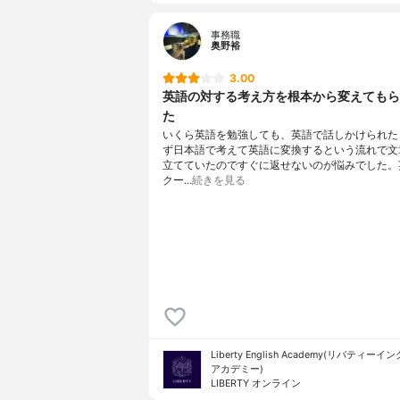
事務職
奥野裕
3.00
英語の対する考え方を根本から変えてもら
た
いくら英語を勉強しても、英語で話しかけられた
ず日本語で考えて英語に変換するという流れで文
立てていたのですぐに返せないのが悩みでした。
クー…
続きを見る
Liberty English Academy(リバティー
アカデミー)
LIBERTY オンライン