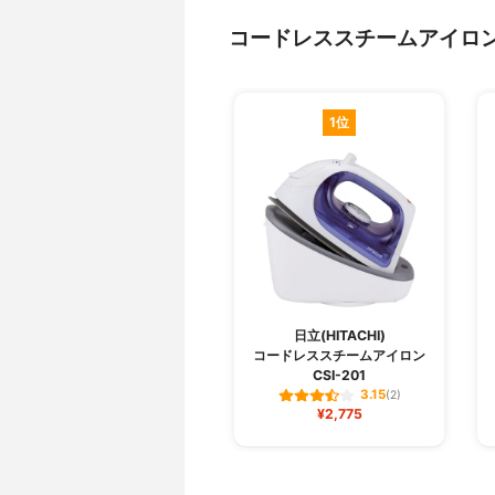
コードレススチームアイロ
1位
日立(HITACHI)
コードレススチームアイロン
CSI-201
3.15
(2)
¥2,775