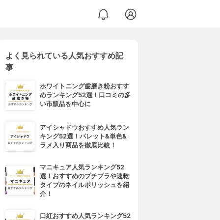
よく見られている人気おすすめ記
I-WL704
事
ホワイトニング歯磨き粉おすす
めランキング52選！口コミの多
い市販品を中心に
アイシャドウおすすめ人気ラン
キング52選！パレット&単色&
ラメ入り商品を徹底比較！
マニキュア人気ランキング52
選！おすすめのプチプラや速乾
タイプのネイルポリッシュを紹
介！
口紅おすすめ人気ランキング52