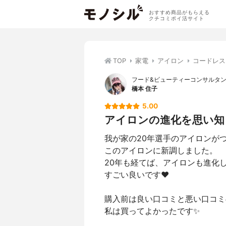
おすすめ商品がもらえる
クチコミポイ活サイト
TOP
家電
アイロン
コードレス
フード&ビューティーコンサルタ
橋本 住子
5.00
アイロンの進化を思い知り
我が家の20年選手のアイロンが
このアイロンに新調しました。
20年も経てば、アイロンも進化
すごい良いです❤️
購入前は良い口コミと悪い口コミ
私は買ってよかったです✨