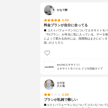
かなで餅
5.00
料金プランが自分に合ってる
■ コストパフォーマンスについてエキサイトモ
「Fitプラン」が本当に気に入っている。データ
によって変わる自分には、段階制はまさにピッタ
段…
続きを見る
excite(エキサイト)
エキサイトモバイル ドコモ回線タイプ
自営業
八ヶ岳
2.00
プランが乱雑で難しい
■コストパフォーマンスについてコスパについて