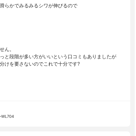
滑らかでみるみるシワが伸びるので
せん。
っと段階が多い方がいいという口コミもありましたが
分けを要さないのでこれで十分です?
WL704