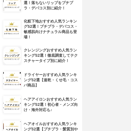
選！落ちないリップをプチプ
ラ・デパコス別に紹介！
化粧下地おすすめ人気ランキン
グ52選！プチプラ・デパコス・
敏感肌向けナチュラル商品も登
場！
クレンジングおすすめ人気ラン
キング52選！徹底調査してテク
スチャータイプ別に紹介！
ドライヤーおすすめ人気ランキ
ング52選【速乾・くせ毛・コス
パ商品】
ヘアアイロンおすすめ人気ラン
キング52選！初心者・メンズ向
け・海外対応も♪
ヘアオイルおすすめ人気ランキ
ング52選【プチプラ・髪質別や