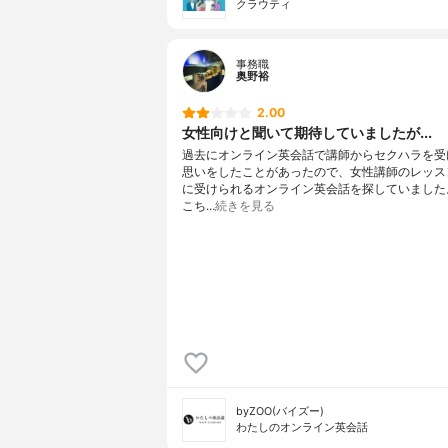
クラウティ
事務職
奥野裕
2.00
女性向けと聞いて期待していましたが...
過去にオンライン英会話で講師からセクハラを受
思いをしたことがあったので、女性講師のレッス
に受けられるオンライン英会話を探していました
こち…
続きを見る
byZOO(バイズー)
わたしのオンライン英会話