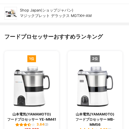
Shop Japan(ショップジャパン)
マジックブレット デラックス MGTXH-AM
フードプロセッサーおすすめランキング
1位
2位
山本電気(YAMAMOTO)
山本電気(YAMAMOTO)
フードプロセッサー YE-MM41
フードプロセッサー MB-
MM56
3.84
(2)