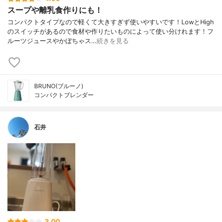
スープや離乳食作りにも！
コンパクトタイプなので軽くて大きすぎず使いやすいです！LowとHigh
のスイッチがあるので食材や作りたいものによって使い分けれます！フ
ルーツジュースやかぼちゃス…
続きを見る
BRUNO(ブルーノ)
コンパクトブレンダー
石井
3.00