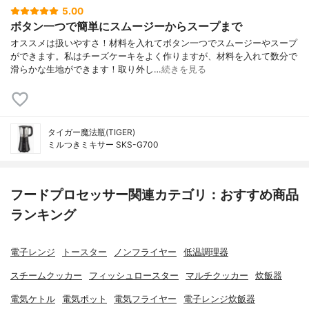
5.00
ボタン一つで簡単にスムージーからスープまで
オススメは扱いやすさ！材料を入れてボタン一つでスムージーやスープ
ができます。私はチーズケーキをよく作りますが、材料を入れて数分で
滑らかな生地ができます！取り外し…
続きを見る
タイガー魔法瓶(TIGER)
ミルつきミキサー SKS-G700
フードプロセッサー関連カテゴリ：おすすめ商品
ランキング
電子レンジ
トースター
ノンフライヤー
低温調理器
スチームクッカー
フィッシュロースター
マルチクッカー
炊飯器
電気ケトル
電気ポット
電気フライヤー
電子レンジ炊飯器