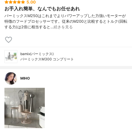
5.00
お手入れ簡単、なんでもお任せあれ
バーミックスM250はこれまでよりパワーアップした力強いモーターが
特徴のフードプロセッサーです。従来のM200と比較するとトルク(回転
する力)は2倍に相当すると…
続きを見る
bamix(バーミックス)
バーミックスM300 コンプリート
MIHO