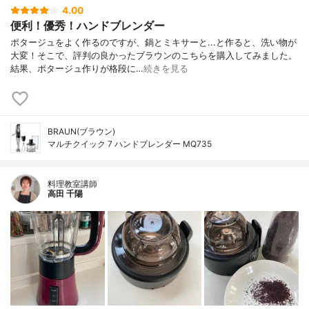
4.00
便利！優秀！ハンドブレンダー
ポタージュをよく作るのですが、鍋とミキサーと...と作ると、洗い物が
大変！そこで、評判の良かったブラウンのこちらを購入してみました。
結果、ポタージュ作りが格段に…
続きを見る
BRAUN(ブラウン)
マルチクイック 7 ハンドブレンダー MQ735
料理教室講師
高田 千陽