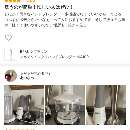
4.00
洗うのが簡単！忙しい人はぜひ！
とにかく簡単なハンドブレンダー！多機能でなくていいから、まぜる・
つぶすが出来たらいいなぁ～って人におすすめです！そして洗うのも簡
単！軽くて使いやすいです。場所も…
続きを見る
BRAUN(ブラウン)
マルチクイック 1 ハンドブレンダー MQ100
まだまだ初心者です
あつなべ