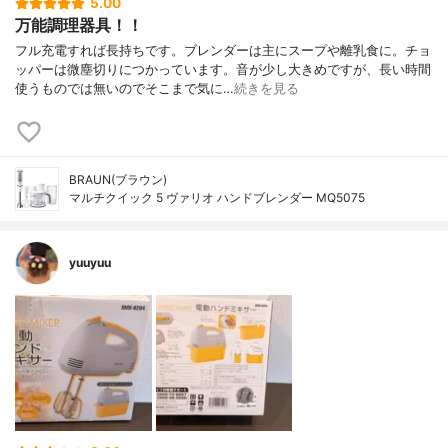
5.00
万能調理器具！！
フル充電すれば長持ちです。ブレンダーは主にスープや離乳食に。チョ
ッパーは微塵切りにつかっています。音が少し大きめですが、長い時間
使うものでは無いのでそこまで気に…
続きを見る
BRAUN(ブラウン)
マルチクイック 5 ヴァリオ ハンドブレンダー MQ5075
yuuyuu