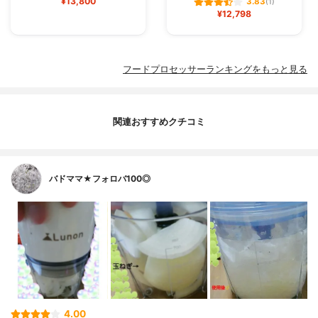
¥13,800
3.83
(1)
¥12,798
フードプロセッサーランキングをもっと見る
関連おすすめクチコミ
バドママ★フォロバ100◎
4.00