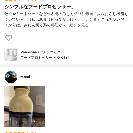
3.00
シンプルなフードプロセッサー。
餃子やミートソースなど作る時のみじん切りに最適！大根おろし機能も
ついている。（私はあまり使ってないけど。。。苦笑）これを使いだし
てからは、みじん切り系の料理がス…
続きを見る
Panasonic(パナソニック)
フードプロセッサー MK-K48P
mami