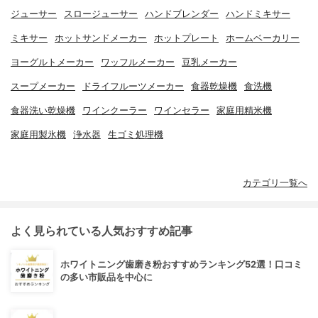
ジューサー
スロージューサー
ハンドブレンダー
ハンドミキサー
ミキサー
ホットサンドメーカー
ホットプレート
ホームベーカリー
ヨーグルトメーカー
ワッフルメーカー
豆乳メーカー
スープメーカー
ドライフルーツメーカー
食器乾燥機
食洗機
食器洗い乾燥機
ワインクーラー
ワインセラー
家庭用精米機
家庭用製氷機
浄水器
生ゴミ処理機
カテゴリ一覧へ
よく見られている人気おすすめ記事
ホワイトニング歯磨き粉おすすめランキング52選！口コミ
の多い市販品を中心に