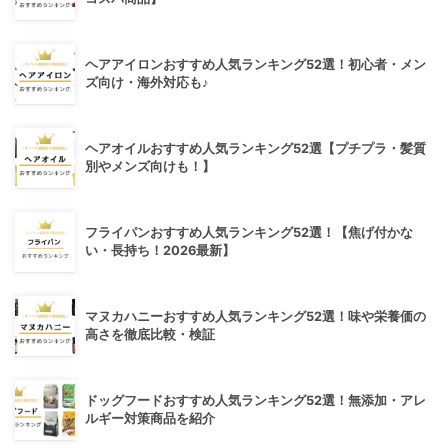
ヘアアイロンおすすめ人気ランキング52選！初心者・メン
ズ向け・海外対応も♪
ヘアオイルおすすめ人気ランキング52選【プチプラ・髪質
別やメンズ向けも！】
フライパンおすすめ人気ランキング52選！【焦げ付かな
い・長持ち！2026最新】
マヌカハニーおすすめ人気ランキング52選！味や栄養価の
高さを徹底比較・検証
ドッグフードおすすめ人気ランキング52選！無添加・アレ
ルギー対策商品を紹介