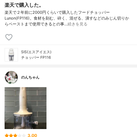
楽天で購入した。
楽天で２年前に2000円くらいで購入したフードチョッパー
Lunon(FP116)。食材を刻む、砕く、混ぜる、潰すなどのみじん切りか
らペーストまで使用できるとの事…
続きを見る
SIS(エスアイエス)
チョッパー FP116
のんちゃん
3.00