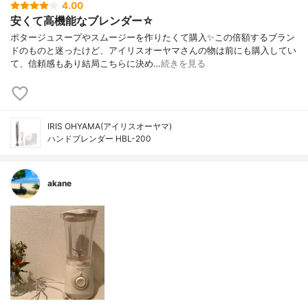
4.00
安くて高機能なブレンダー☆
ポタージュスープやスムージーを作りたくて購入✨この倍額するブラン
ドのものと迷ったけど、アイリスオーヤマさんの物は前にも購入してい
て、信頼感もあり結局こちらに決め…
続きを見る
IRIS OHYAMA(アイリスオーヤマ)
ハンドブレンダー HBL-200
akane