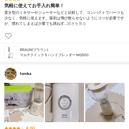
気軽に使えてお手入れ簡単！
置き型のミキサーやジューサーなどと比較して、コンパクトでパーツも
少なく、気軽に使えます。最初は飛び散らせないようにコツが必要です
が、慣れてしまえば少量でも跳ねず…
続きを見る
BRAUN(ブラウン)
マルチクイック 5 ハンドブレンダー MQ500
fumika
4.00