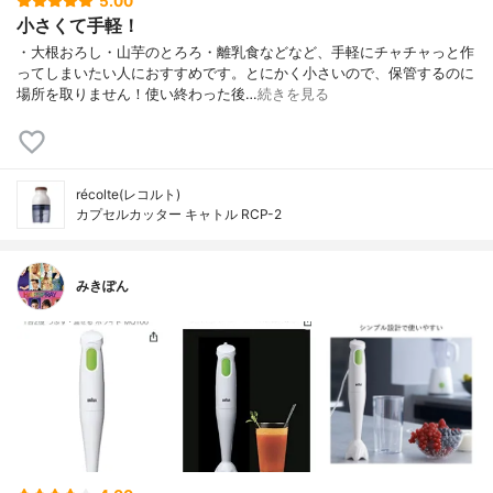
5.00
小さくて手軽！
・大根おろし・山芋のとろろ・離乳食などなど、手軽にチャチャっと作
ってしまいたい人におすすめです。とにかく小さいので、保管するのに
場所を取りません！使い終わった後…
続きを見る
récolte(レコルト)
カプセルカッター キャトル RCP-2
みきぽん