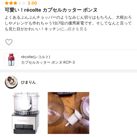
3.00
可愛い！récolte カプセルカッター ボンヌ
よくあるぶんぶんチョッパーのようなみじん切りはもちろん、大根おろ
しやメレンゲも作れちゃう1台7役の優秀家電です。そしてなんと言って
も見た目がかわいい！キッチンに…
続きを見る
récolte(レコルト)
カプセルカッター ボンヌ RCP-3
ひまりん