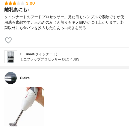
3.00
離乳食にも♪
クイジナートのフードプロセッサー。見た目もシンプルで素敵ですが使
用感も素敵です。玉ねぎのみじん切りもキメ細やかに仕上がります。野
菜以外にも食パンを投入したらあっ…
続きを見る
Cuisinart(クイジナート)
ミニプレッププロセッサ― DLC-1JBS
Claire