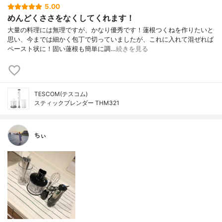
5.00
めんどくささをなくしてくれます！
大量の料理には無理ですが、かなり優秀です！蓮根つくねを作りたいと
思い、今までは細かく包丁で切っていましたが、これに入れて混ぜれば
ペースト状に！固い蓮根も簡単に調…
続きを見る
TESCOM(テスコム)
スティックブレンダー THM321
ちぃ