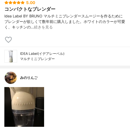
5.00
コンパクトなブレンダー
Idea Label BY BRUNO マルチミニブレンダースムージーを作るために
ブレンダーが欲しくて数年前に購入しました。ホワイトのカラーが可愛
く、キッチンの…
続きを見る
IDEA Label(イデアレーベル)
マルチミニブレンダー
みのりんご