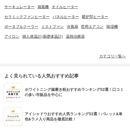
サーキュレーター
扇風機
オイルヒーター
セラミックファンヒーター
パネルヒーター
暖炉型ヒーター
ポータブルクーラー
ミストファン
冷風扇
窓用エアコン
除湿機
アイロン
婦人体温計(基礎体温計)
温熱治療器
カテゴリ一覧へ
よく見られている人気おすすめ記事
ホワイトニング歯磨き粉おすすめランキング52選！口コミ
の多い市販品を中心に
アイシャドウおすすめ人気ランキング52選！パレット&単
色&ラメ入り商品を徹底比較！