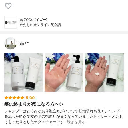
byZOO(バイズー)
わたしのオンライン英会話
an＊°
5.00
髪の絡まりが気になる方へ✨
シャンプーはとろみがあり泡立ちがいいです◎泡切れも良くシャンプー
を流した時点で髪の毛の指通りが良くなっていました✨トリートメント
はもったりとしたテクスチャーです…
続きを見る