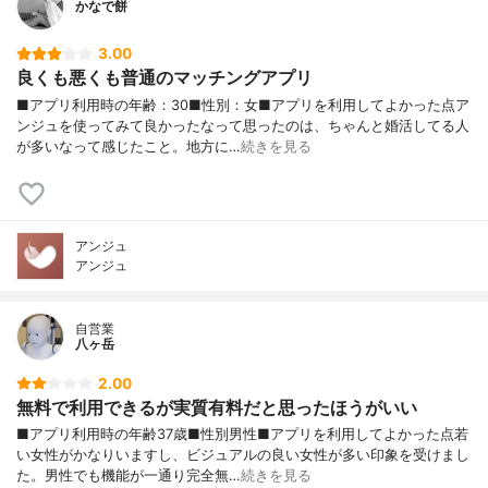
かなで餅
3.00
良くも悪くも普通のマッチングアプリ
■アプリ利用時の年齢：30■性別：女■アプリを利用してよかった点ア
ンジュを使ってみて良かったなって思ったのは、ちゃんと婚活してる人
が多いなって感じたこと。地方に…
続きを見る
アンジュ
アンジュ
自営業
八ヶ岳
2.00
無料で利用できるが実質有料だと思ったほうがいい
■アプリ利用時の年齢37歳■性別男性■アプリを利用してよかった点若
い女性がかなりいますし、ビジュアルの良い女性が多い印象を受けまし
た。男性でも機能が一通り完全無…
続きを見る