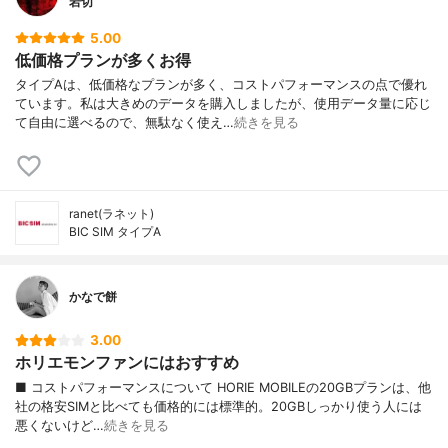
岩切
5.00
低価格プランが多くお得
タイプAは、低価格なプランが多く、コストパフォーマンスの点で優れ
ています。私は大きめのデータを購入しましたが、使用データ量に応じ
て自由に選べるので、無駄なく使え…
続きを見る
ranet(ラネット)
BIC SIM タイプA
かなで餅
3.00
ホリエモンファンにはおすすめ
■ コストパフォーマンスについて HORIE MOBILEの20GBプランは、他
社の格安SIMと比べても価格的には標準的。20GBしっかり使う人には
悪くないけど…
続きを見る