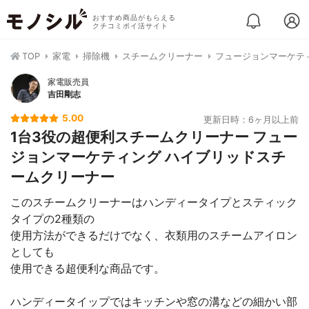
おすすめ商品がもらえる
クチコミポイ活サイト
TOP
家電
掃除機
スチームクリーナー
フュージョンマーケティ
家電販売員
吉田剛志
5.00
更新日時：6ヶ月以上前
1台3役の超便利スチームクリーナー フュー
ジョンマーケティング ハイブリッドスチ
ームクリーナー
このスチームクリーナーはハンディータイプとスティック
タイプの2種類の
使用方法ができるだけでなく、衣類用のスチームアイロン
としても
使用できる超便利な商品です。
ハンディータイップではキッチンや窓の溝などの細かい部