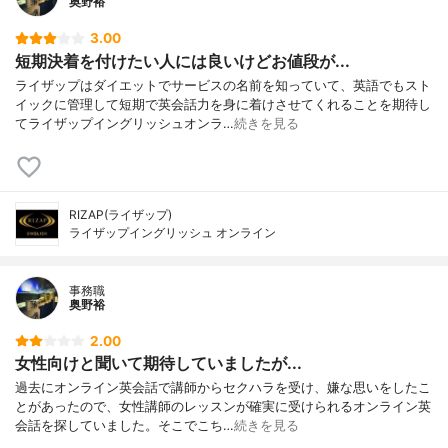
奥野裕
3.00
短期決着を付けたい人には良いけどお値段が...
ライザップはダイエットでサービスの名前を知っていて、英語でもスト
イックに管理して短期で英会話力を身に着けさせてくれることを期待し
てライザップイングリッシュオンラ…
続きを見る
RIZAP(ライザップ)
ライザップイングリッシュ オンライン
事務職
奥野裕
2.00
女性向けと聞いて期待していましたが...
過去にオンライン英会話で講師からセクハラを受け、嫌な思いをしたこ
とがあったので、女性講師のレッスンが確実に受けられるオンライン英
会話を探していました。そこでこち…
続きを見る