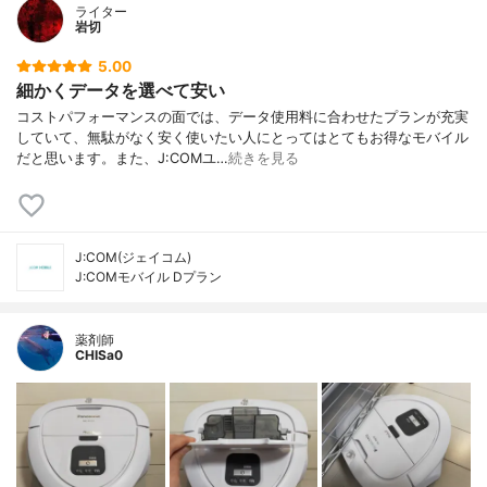
ライター
岩切
5.00
細かくデータを選べて安い
コストパフォーマンスの面では、データ使用料に合わせたプランが充実
していて、無駄がなく安く使いたい人にとってはとてもお得なモバイル
だと思います。また、J:COMユ…
続きを見る
J:COM(ジェイコム)
J:COMモバイル Dプラン
薬剤師
CHISa0