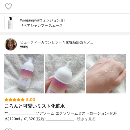
Wonjungyo(ウォンジョンヨ)
リペアシャンプー スムース
ビューティーカウンセラー☆化粧品販売☆メ…
yung
5.00
ころんと可愛いミスト化粧水
**⁡________________⁡ソアソーム ⁡エクソソームミストローション(化粧
水)120ml / ¥1,320(税込)________________…
続きを見る