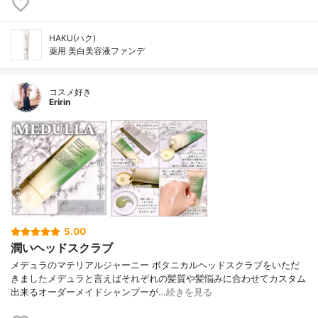
HAKU(ハク)
薬用 美白美容液ファンデ
コスメ好き
Eririn
5.00
潤いヘッドスクラブ
メデュラのマテリアルジャーニー ボタニカルヘッドスクラブをいただ
きましたメデュラと言えばそれぞれの髪質や髪悩みに合わせてカスタム
出来るオーダーメイドシャンプーが…
続きを見る