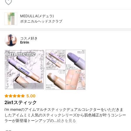
MEDULLA(メデュラ)
ボタニカルヘッドスクラブ
コスメ好き
Eririn
5.00
2in1スティック
i’m memeのアイムマルチスティックデュアルコレクターをいただきま
したアイムミミ人気のスティックシリーズから肌色補正が叶うコンシー
ラーが新登場トーンアップの…
続きを見る