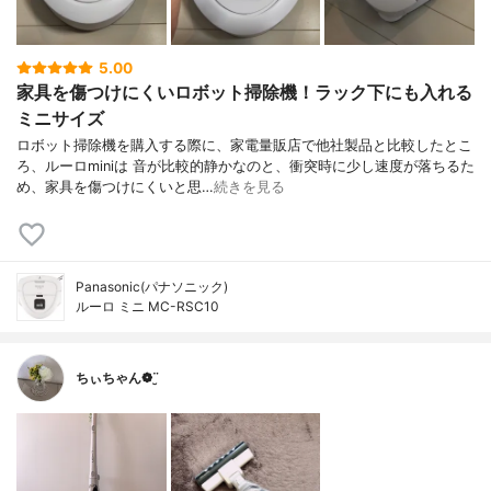
5.00
家具を傷つけにくいロボット掃除機！ラック下にも入れる
ミニサイズ
ロボット掃除機を購入する際に、家電量販店で他社製品と比較したとこ
ろ、ルーロminiは 音が比較的静かなのと、衝突時に少し速度が落ちるた
め、家具を傷つけにくいと思…
続きを見る
Panasonic(パナソニック)
ルーロ ミニ MC-RSC10
ちぃちゃん❁¨̮