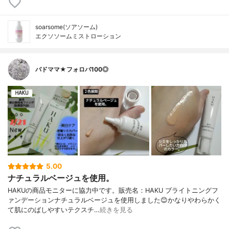
soarsome(ソアソーム)
エクソソームミストローション
バドママ★フォロバ100◎
5.00
ナチュラルベージュを使用。
HAKUの商品モニターに協力中です。販売名：HAKU ブライトニングフ
ァンデーションナチュラルベージュを使用しました😊かなりやわらかく
て肌にのばしやすいテクスチ…
続きを見る