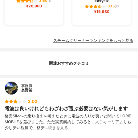
EasyFix
3.60
(1)
¥20,900
3.15
(2)
¥15,980
スチームクリーナーランキングをもっと見る
関連おすすめクチコミ
事務職
奥野裕
3.00
電波は良いけれどもわざわざ選ぶ必要はない気がします
格安SIMへの乗り換えを考えたときに電波の入りが良いと聞いてHORIE
MOBILEを選びました。ただ実質契約してみると、大手キャリアよりも
少し安い程度で、格安…
続きを見る