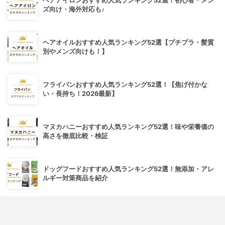
ヘアアイロンおすすめ人気ランキング52選！初心者・メン
ズ向け・海外対応も♪
ヘアオイルおすすめ人気ランキング52選【プチプラ・髪質
別やメンズ向けも！】
フライパンおすすめ人気ランキング52選！【焦げ付かな
い・長持ち！2026最新】
マヌカハニーおすすめ人気ランキング52選！味や栄養価の
高さを徹底比較・検証
ドッグフードおすすめ人気ランキング52選！無添加・アレ
ルギー対策商品を紹介