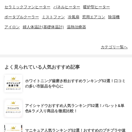
セラミックファンヒーター
パネルヒーター
暖炉型ヒーター
ポータブルクーラー
ミストファン
冷風扇
窓用エアコン
除湿機
アイロン
婦人体温計(基礎体温計)
温熱治療器
カテゴリ一覧へ
よく見られている人気おすすめ記事
ホワイトニング歯磨き粉おすすめランキング52選！口コミ
の多い市販品を中心に
アイシャドウおすすめ人気ランキング52選！パレット&単
色&ラメ入り商品を徹底比較！
マニキュア人気ランキング52選！おすすめのプチプラや速