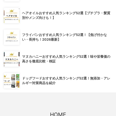
ヘアオイルおすすめ人気ランキング52選【プチプラ・髪質
別やメンズ向けも！】
フライパンおすすめ人気ランキング52選！【焦げ付かな
い・長持ち！2026最新】
マヌカハニーおすすめ人気ランキング52選！味や栄養価の
高さを徹底比較・検証
ドッグフードおすすめ人気ランキング52選！無添加・アレ
ルギー対策商品を紹介
HOME