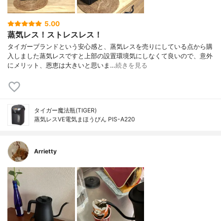
5.00
蒸気レス！ストレスレス！
タイガーブランドという安心感と、蒸気レスを売りにしている点から購
入しました蒸気レスですと上部の設置環境気にしなくて良いので、意外
にメリット、恩恵は大きいと思いま…
続きを見る
タイガー魔法瓶(TIGER)
蒸気レスVE電気まほうびん PIS-A220
Arrietty