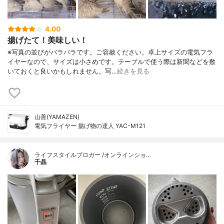
4.00
揚げたて！美味しい！
※写真の並びがバラバラです。ご容赦ください。卓上サイズの電気フラ
イヤーなので、サイズは小さめです。テーブルで使う際は新聞などを敷
いておくと良いかもしれません。写…
続きを見る
山善(YAMAZEN)
電気フライヤー 揚げ物の達人 YAC-M121
ライフスタイルブロガー /オンラインショ…
千晶