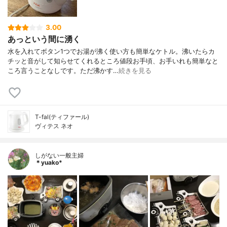
3.00
あっという間に湧く
水を入れてボタン1つでお湯が沸く使い方も簡単なケトル。沸いたらカ
チッと音がして知らせてくれるところ値段お手頃、お手いれも簡単なと
ころ言うことなしです。ただ沸かす…
続きを見る
T-fal(ティファール)
ヴィテス ネオ
しがない一般主婦
＊yuako*