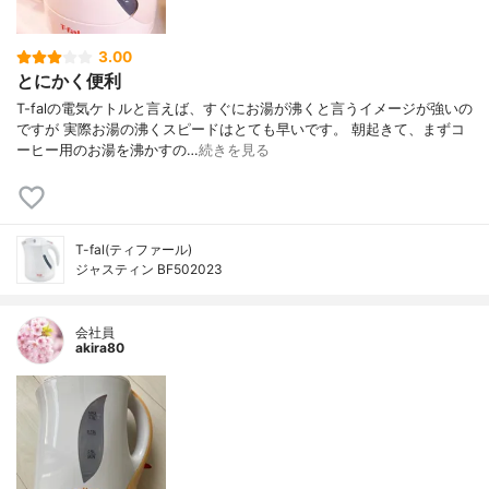
3.00
とにかく便利
T-falの電気ケトルと言えば、すぐにお湯が沸くと言うイメージが強いの
ですが 実際お湯の沸くスピードはとても早いです。 朝起きて、まずコ
ーヒー用のお湯を沸かすの…
続きを見る
T-fal(ティファール)
ジャスティン BF502023
会社員
akira80