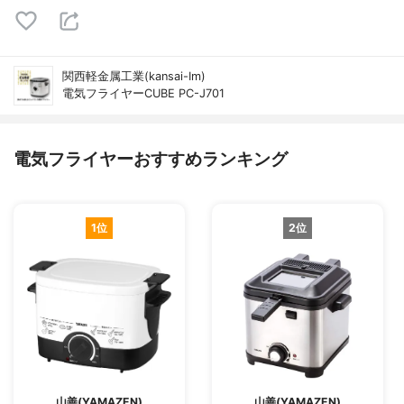
関西軽金属工業(kansai-Im)
電気フライヤーCUBE PC-J701
電気フライヤーおすすめランキング
1位
2位
山善(YAMAZEN)
山善(YAMAZEN)