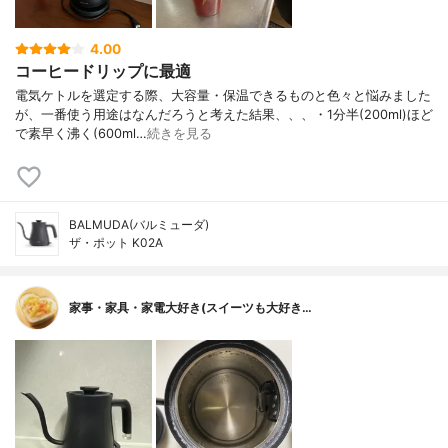
4.00
コーヒードリップに最適
電気ケトルを選定する際、大容量・保温できるものと色々と悩みました
が、一番使う用途はなんだろうと考えた結果、、、・1分半(200ml)ほど
で素早く沸く(600ml…
続きを見る
BALMUDA(バルミューダ)
ザ・ポット K02A
家事・家具・家電大好き(スイーツも大好き…