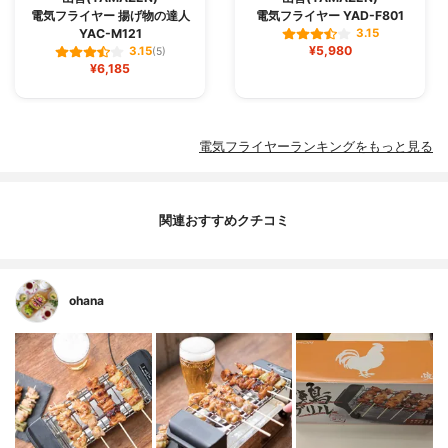
電気フライヤー 揚げ物の達人
電気フライヤー YAD-F801
YAC-M121
3.15
¥5,980
3.15
(5)
¥6,185
電気フライヤーランキングをもっと見る
関連おすすめクチコミ
ohana