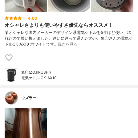
4.00
オシャレさよりも使いやすさ優先ならオススメ！
某オシャレな国内メーカーのデザイン系電気ケトルを5年ほど使い、壊
れたので買い換えました。迷いに迷って選んだのが、象印さんの電気ケ
トルCK-AX10 ホワイトです…
続きを見る
象印(ZOJIRUSHI)
電気ケトル CK-AX10
ウズラー