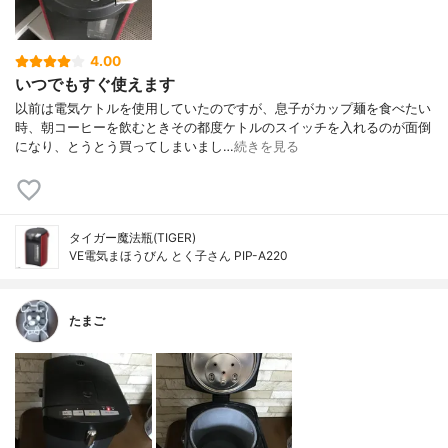
4.00
いつでもすぐ使えます
以前は電気ケトルを使用していたのですが、息子がカップ麺を食べたい
時、朝コーヒーを飲むときその都度ケトルのスイッチを入れるのが面倒
になり、とうとう買ってしまいまし…
続きを見る
タイガー魔法瓶(TIGER)
VE電気まほうびん とく子さん PIP-A220
たまご