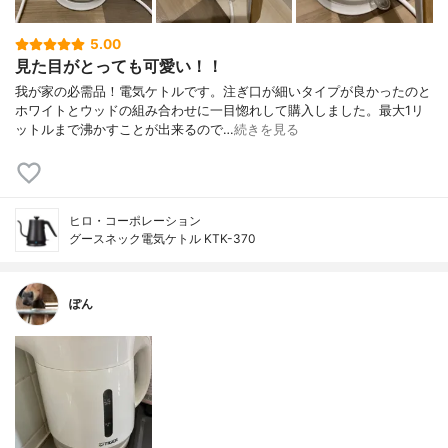
5.00
見た目がとっても可愛い！！
我が家の必需品！電気ケトルです。注ぎ口が細いタイプが良かったのと
ホワイトとウッドの組み合わせに一目惚れして購入しました。最大1リ
ットルまで沸かすことが出来るので…
続きを見る
ヒロ・コーポレーション
グースネック電気ケトル KTK-370
ぽん