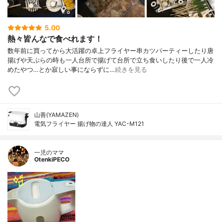
5.00
熱々皆んなで食べれます！
数年前に買ってから大活躍の卓上フライヤー串カツパーティーしたり唐
揚げや天ぷらの時も一人台所で揚げて台所で立ち食いしたり後で一人冷
めたやつ…とか寂しい事にならずに…
続きを見る
山善(YAMAZEN)
電気フライヤー 揚げ物の達人 YAC-M121
一児のママ
OtenkiPECO