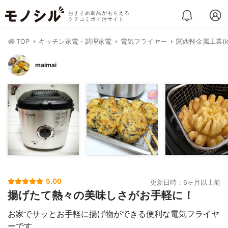
おすすめ商品がもらえる
クチコミポイ活サイト
TOP
キッチン家電・調理家電
電気フライヤー
関西軽金属工業(kan
maimai
5.00
更新日時：6ヶ月以上前
揚げたて熱々の美味しさがお手軽に！
お家でサッとお手軽に揚げ物ができる便利な電気フライヤ
ーです。