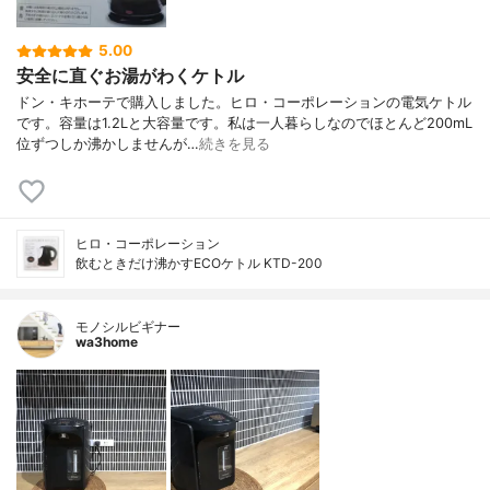
5.00
安全に直ぐお湯がわくケトル
ドン・キホーテで購入しました。ヒロ・コーポレーションの電気ケトル
です。容量は1.2Lと大容量です。私は一人暮らしなのでほとんど200mL
位ずつしか沸かしませんが…
続きを見る
ヒロ・コーポレーション
飲むときだけ沸かすECOケトル KTD-200
モノシルビギナー
wa3home