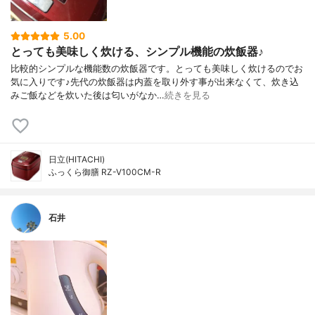
5.00
とっても美味しく炊ける、シンプル機能の炊飯器♪
比較的シンプルな機能数の炊飯器です。とっても美味しく炊けるのでお
気に入りです♪先代の炊飯器は内蓋を取り外す事が出来なくて、炊き込
みご飯などを炊いた後は匂いがなか…
続きを見る
日立(HITACHI)
ふっくら御膳 RZ-V100CM-R
石井