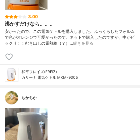
3.00
沸かすだけなら。。。
安かったので、この電気ケトルを購入しました。ふっくらしたフォルム
で色がオレンジで可愛かったので、ネットで購入したのですが、中がビ
ックリ！！むき出しの電熱線（？）…
続きを見る
和平フレイズ(FREIZ)
カリーナ 電気ケトル MKM-9305
ちかちか