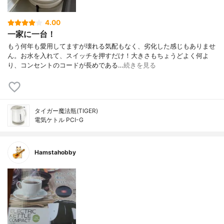
4.00
一家に一台！
もう何年も愛用してますが壊れる気配もなく、劣化した感じもありませ
ん。お水を入れて、スイッチを押すだけ！大きさもちょうどよく何よ
り、コンセントのコードが長めである…
続きを見る
タイガー魔法瓶(TIGER)
電気ケトル PCI-G
Hamstahobby