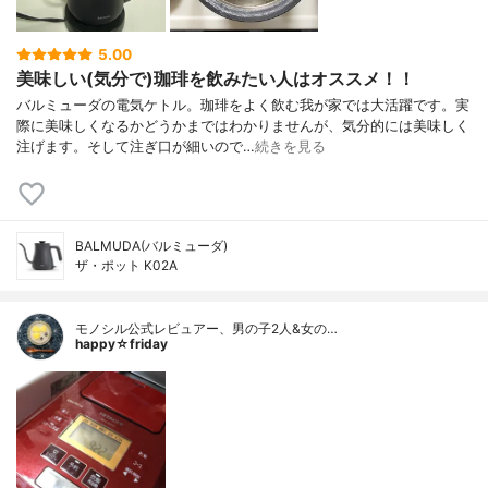
5.00
美味しい(気分で)珈琲を飲みたい人はオススメ！！
バルミューダの電気ケトル。珈琲をよく飲む我が家では大活躍です。実
際に美味しくなるかどうかまではわかりませんが、気分的には美味しく
注げます。そして注ぎ口が細いので…
続きを見る
BALMUDA(バルミューダ)
ザ・ポット K02A
モノシル公式レビュアー、男の子2人&女の…
happy☆friday