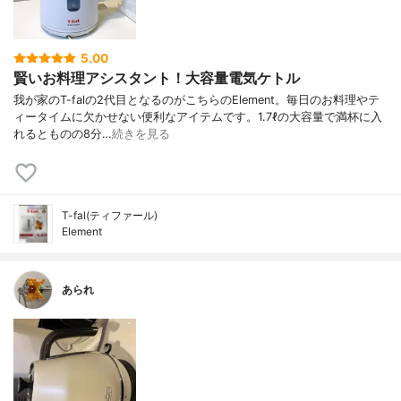
5.00
賢いお料理アシスタント！大容量電気ケトル
我が家のT-falの2代目となるのがこちらのElement。毎日のお料理やテ
ィータイムに欠かせない便利なアイテムです。1.7ℓの大容量で満杯に入
れるとものの8分…
続きを見る
T-fal(ティファール)
Element
あられ