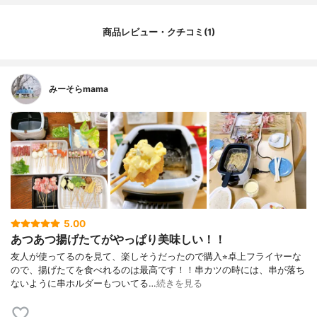
商品レビュー・クチコミ(1)
みーそらmama
5.00
あつあつ揚げたてがやっぱり美味しい！！
友人が使ってるのを見て、楽しそうだったので購入⭐︎卓上フライヤーな
ので、揚げたてを食べれるのは最高です！！串カツの時には、串が落ち
ないように串ホルダーもついてる…
続きを見る