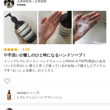
元美容部員＋元美容師
mawa.
4.00
♡手洗いが癒しのひと時になるハンドソープ！
イソップレスレクション ハンドウォッシュ500㎖ 4,730円(税込)とある
バンドの方がいい香りと言って使っているのを知って購入したアイテム
です✨おっしゃる通り…
続きを見る
Aesop(イソップ)
レスレクション ハンドウォッシュ