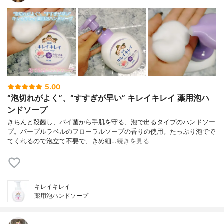
5.00
“泡切れがよく”、“すすぎが早い” キレイキレイ 薬用泡ハ
ンドソープ
きちんと殺菌し、バイ菌から手肌を守る、泡で出るタイプのハンドソー
プ。パープルラベルのフローラルソープの香りの使用。たっぷり泡でで
てくれるので泡立て不要で、きめ細…
続きを見る
キレイキレイ
薬用泡ハンドソープ