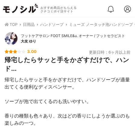
おすすめ商品がもらえる
クチコミポイ活サイト
TOP
日用品
ハンドソープ
ミューズ ノータッチ泡ハンドソープ
フットケアサロン FOOT SMILE&u. オーナー / フットセラピスト
大友 ゆり
3.00
更新日時：6ヶ月以上前
帰宅したらサッと手をかざすだけで、ハン
ド...
帰宅したらサッと手をかざすだけで、ハンドソープが適量
出てくる便利なディスペンサー。
ソープが泡で出てくるのも洗いやすい。
香りの種類も色々あり、次はどの香りにしようか選ぶのも
楽しみの一つ。