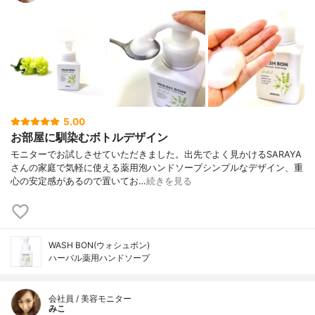
5.00
お部屋に馴染むボトルデザイン
モニターでお試しさせていただきました。出先でよく見かけるSARAYA
さんの家庭で気軽に使える薬用泡ハンドソープシンプルなデザイン、重
心の安定感があるので置いてお…
続きを見る
WASH BON(ウォシュボン)
ハーバル薬用ハンドソープ
会社員 / 美容モニター
みこ