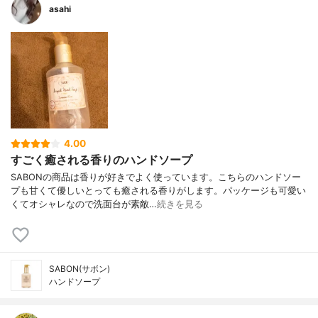
asahi
4.00
すごく癒される香りのハンドソープ
SABONの商品は香りが好きでよく使っています。こちらのハンドソー
プも甘くて優しいとっても癒される香りがします。パッケージも可愛い
くてオシャレなので洗面台が素敵…
続きを見る
SABON(サボン)
ハンドソープ