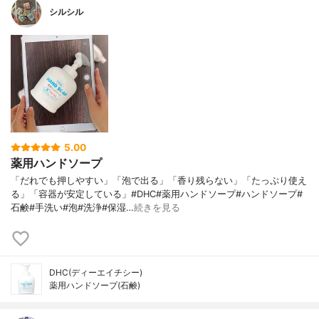
シルシル
5.00
薬用ハンドソープ
「だれでも押しやすい」「泡で出る」「香り残らない」「たっぷり使え
る」「容器が安定している」#DHC#薬用ハンドソープ#ハンドソープ#
石鹸#手洗い#泡#洗浄#保湿…
続きを見る
DHC(ディーエイチシー)
薬用ハンドソープ(石鹸)