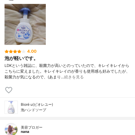
4.00
泡が軽いです。
LDKという雑誌に、殺菌力が高いとのっていたので、キレイキレイから
こちらに変えました。キレイキレイのが香りも使用感も好みでしたが、
殺菌力が気になるので、(あまり…
続きを見る
Bioré u(ビオレユー)
泡ハンドソープ
美容ブロガー
nana