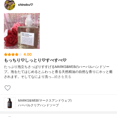
shinobu♡
4.00
もっちり♡しっとり♡すべすべ♡
たっぷり泡立ちさっぱりすすげるMARKS&WEBのハーバルハンドソー
プ。泡をたてはじめるとふわっと香る天然精油の自然な香りにホッと癒
されます。そしてなにより洗っ…
続きを見る
MARKS&WEB(マークスアンドウェブ)
ハーバルクリアハンドソープ