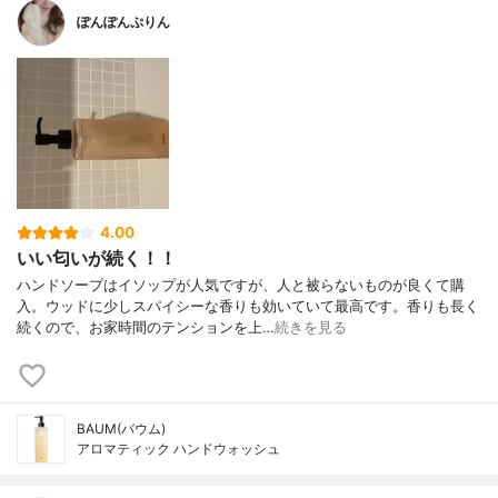
ぽんぽんぷりん
4.00
いい匂いが続く！！
ハンドソープはイソップが人気ですが、人と被らないものが良くて購
入。ウッドに少しスパイシーな香りも効いていて最高です。香りも長く
続くので、お家時間のテンションを上…
続きを見る
BAUM(バウム)
アロマティック ハンドウォッシュ