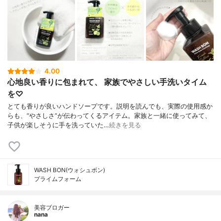
4.00
心地良い香りに包まれて、 家族でやさしい手洗いタイム
を♡
とても香りが良いハンドソープです。説明を読んでも、実際の使用感か
らも、“やさしさ”が伝わってくるアイテム。家族と一緒に使ってみて、
子供が楽しそうに手を洗っていた…
続きを見る
WASH BON(ウォシュボン)
プライムフォーム
美容ブロガー
nana