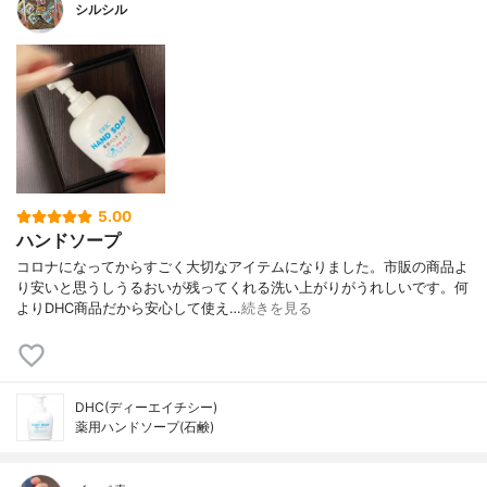
シルシル
5.00
ハンドソープ
コロナになってからすごく大切なアイテムになりました。市販の商品よ
り安いと思うしうるおいが残ってくれる洗い上がりがうれしいです。何
よりDHC商品だから安心して使え…
続きを見る
DHC(ディーエイチシー)
薬用ハンドソープ(石鹸)