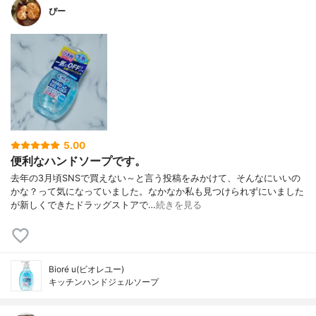
ぴー
5.00
便利なハンドソープです。
去年の3月頃SNSで買えない～と言う投稿をみかけて、そんなにいいの
かな？って気になっていました。なかなか私も見つけられずにいました
が新しくできたドラッグストアで…
続きを見る
Bioré u(ビオレユー)
キッチンハンドジェルソープ