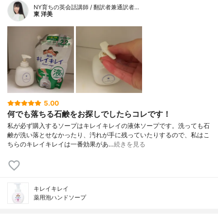
NY育ちの英会話講師 / 翻訳者兼通訳者…
東 洋美
5.00
何でも落ちる石鹸をお探しでしたらコレです！
私が必ず購入するソープはキレイキレイの液体ソープです。洗っても石
鹸が洗い落とせなかったり、汚れが手に残っていたりするので、私はこ
ちらのキレイキレイは一番効果があ…
続きを見る
キレイキレイ
薬用泡ハンドソープ