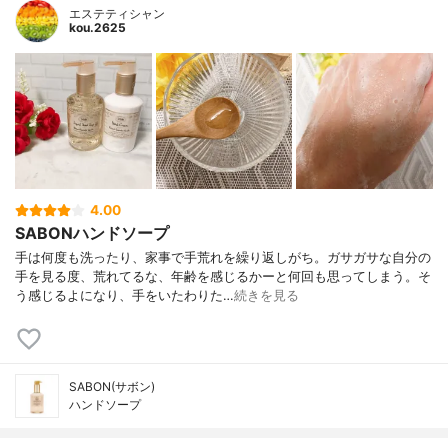
エステティシャン
kou.2625
4.00
SABONハンドソープ
手は何度も洗ったり、家事で手荒れを繰り返しがち。ガサガサな自分の
手を見る度、荒れてるな、年齢を感じるかーと何回も思ってしまう。そ
う感じるよになり、手をいたわりた…
続きを見る
SABON(サボン)
ハンドソープ