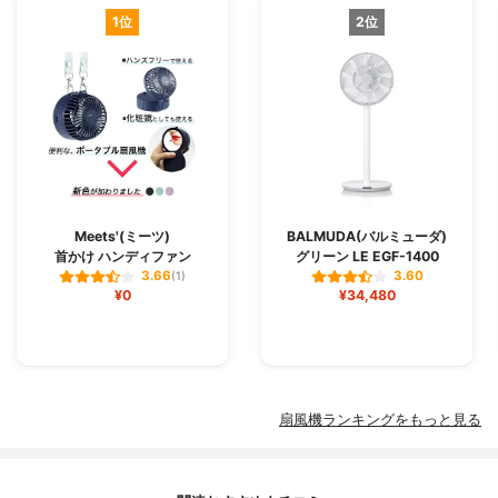
1位
2位
Meets'(ミーツ)
BALMUDA(バルミューダ)
首かけ ハンディファン
グリーン LE EGF-1400
3.66
3.60
(1)
¥0
¥34,480
扇風機ランキングをもっと見る