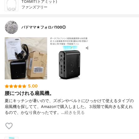
TOAMIT(トアミット)
ファンズフリー
バドママ★フォロバ100◎
5.00
腰につけれる扇風機。
夏にキッチンが暑いので、ズボンやベルトにひっかけて使えるタイプの
扇風機を探してて、Amazonで購入しました。３段階で風向きも変えれ
るので、かなり良かったです。…
続きを見る