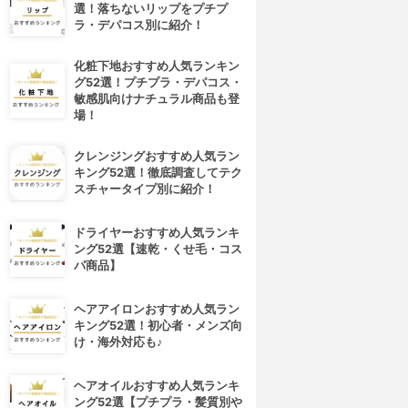
選！落ちないリップをプチプ
ラ・デパコス別に紹介！
化粧下地おすすめ人気ランキン
グ52選！プチプラ・デパコス・
敏感肌向けナチュラル商品も登
場！
クレンジングおすすめ人気ラン
キング52選！徹底調査してテク
スチャータイプ別に紹介！
ドライヤーおすすめ人気ランキ
ング52選【速乾・くせ毛・コス
パ商品】
ヘアアイロンおすすめ人気ラン
キング52選！初心者・メンズ向
け・海外対応も♪
ヘアオイルおすすめ人気ランキ
4位
5位
ング52選【プチプラ・髪質別や