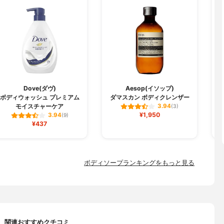
Dove(ダヴ)
Aesop(イソップ)
ボディウォッシュ プレミアム
ダマスカン ボディクレンザー
モイスチャーケア
3.94
(3)
¥1,950
3.94
(9)
¥437
ボディソープランキングをもっと見る
関連おすすめクチコミ