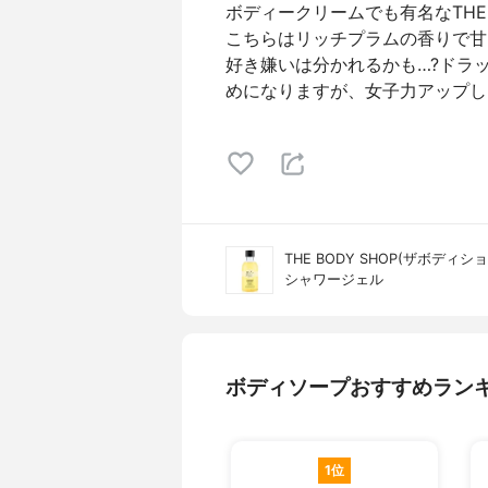
ボディークリームでも有名なTHE 
こちらはリッチプラムの香りで甘
好き嫌いは分かれるかも…?ドラ
めになりますが、女子力アップし
THE BODY SHOP(ザボディシ
シャワージェル
ボディソープおすすめラン
1位