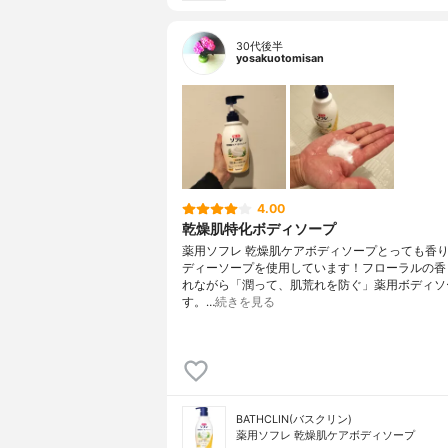
30代後半
yosakuotomisan
4.00
乾燥肌特化ボディソープ
薬用ソフレ 乾燥肌ケアボディソープとっても香
ディーソープを使用しています！フローラルの香
れながら「潤って、肌荒れを防ぐ」薬用ボディソ
す。…
続きを見る
BATHCLIN(バスクリン)
薬用ソフレ 乾燥肌ケアボディソープ