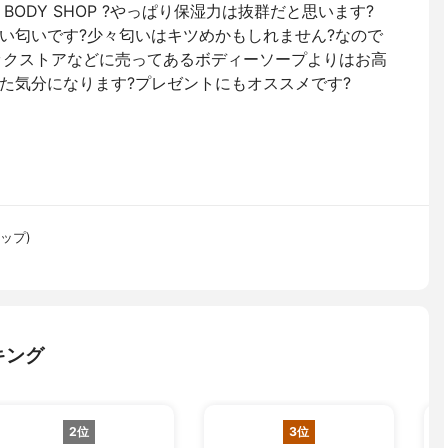
BODY SHOP ?やっぱり保湿力は抜群だと思います?
い匂いです?少々匂いはキツめかもしれません?なので
ックストアなどに売ってあるボディーソープよりはお高
た気分になります?プレゼントにもオススメです?
ョップ)
キング
2位
3位