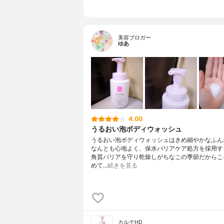
美容ブロガー
ゆあ
4.00
うるおい泡ボディウォッシュ
うるおい泡ボディウォッシュはきめ細やかなふん
なんとも心地よく、保水バリアケア処方を採用す
角質バリアを守り乾燥しがちなこの季節だからこ
めて…
続きを見る
カルテHD