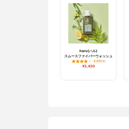
haru(ハル)
スムースファイバーウォッシュ
4.00
(3)
¥2,420