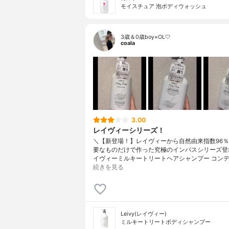
モイスチュア 泡ボディウォッシュ
3歳＆0歳boy×OL🤍
coala
3.00
レイヴィーシリーズ！
＼【新登場！】レイヴィーから自然由来指数96％
要なものだけで作った究極のインバスシリーズ登場
イヴィーミルキートリートヘアシャンプー コンデ
続きを見る
Leivy(レイヴィー)
ミルキートリートボディシャンプー