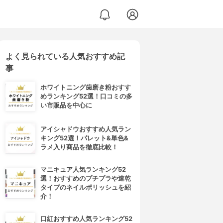
よく見られている人気おすすめ記
事
ホワイトニング歯磨き粉おすす
めランキング52選！口コミの多
い市販品を中心に
アイシャドウおすすめ人気ラン
キング52選！パレット&単色&
ラメ入り商品を徹底比較！
マニキュア人気ランキング52
選！おすすめのプチプラや速乾
タイプのネイルポリッシュを紹
介！
口紅おすすめ人気ランキング52