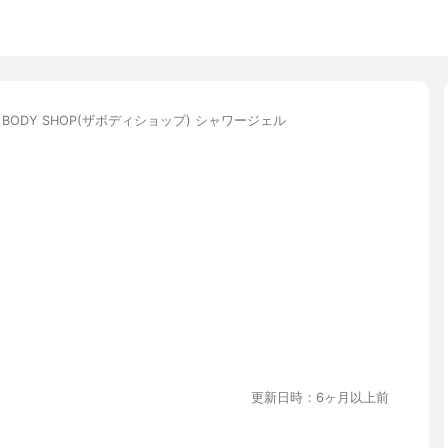
E BODY SHOP(ザボディショップ) シャワージェル
更新日時：6ヶ月以上前