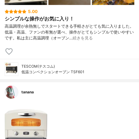
5.00
シンプルな操作がお気に入り！
高温調理が余熱無しでスタートできる手軽さがとても気に入りました。
低温・高温、ファンの有無が選べ、操作がとてもシンプルで使いやすい
です。私は主に高温調理（オーブン…
続きを見る
TESCOM(テスコム)
低温コンベクションオーブン TSF601
tanana