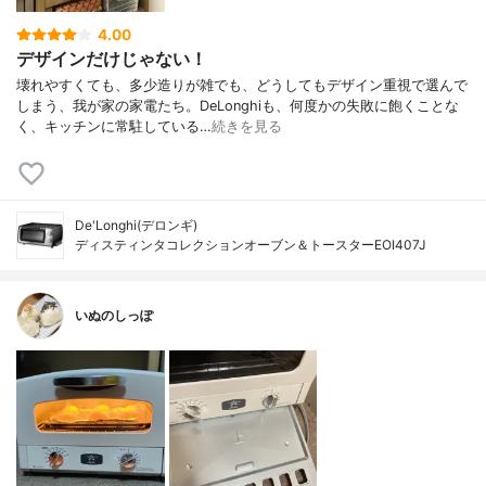
4.00
デザインだけじゃない！
壊れやすくても、多少造りが雑でも、どうしてもデザイン重視で選んで
しまう、我が家の家電たち。DeLonghiも、何度かの失敗に飽くことな
く、キッチンに常駐している…
続きを見る
De'Longhi(デロンギ)
ディスティンタコレクションオーブン＆トースターEOI407J
いぬのしっぽ