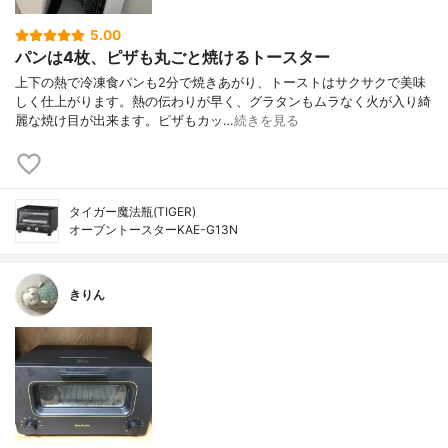
5.00
パンは4枚、ピザも丸ごと焼けるトースター
上下の熱で冷凍食パンも2分で焼きあがり、トーストはサクサクで美味
しく仕上がります。熱の伝わりが早く、グラタンもムラなく火が入り綺
麗な焼け目が出来ます。ピザもカッ…
続きを見る
タイガー魔法瓶(TIGER)
オーブントースターKAE-G13N
きりん