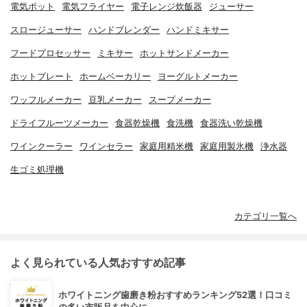
電気ポット
電気フライヤー
電子レンジ炊飯器
ジューサー
スロージューサー
ハンドブレンダー
ハンドミキサー
フードプロセッサー
ミキサー
ホットサンドメーカー
ホットプレート
ホームベーカリー
ヨーグルトメーカー
ワッフルメーカー
豆乳メーカー
スープメーカー
ドライフルーツメーカー
食器乾燥機
食洗機
食器洗い乾燥機
ワインクーラー
ワインセラー
家庭用精米機
家庭用製氷機
浄水器
生ゴミ処理機
カテゴリ一覧へ
よく見られている人気おすすめ記事
ホワイトニング歯磨き粉おすすめランキング52選！口コミ