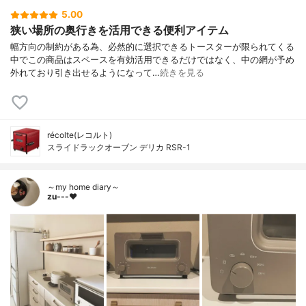
5.00
狭い場所の奥行きを活用できる便利アイテム
幅方向の制約がある為、必然的に選択できるトースターが限られてくる
中でこの商品はスペースを有効活用できるだけではなく、中の網が予め
外れており引き出せるようになって…
続きを見る
récolte(レコルト)
スライドラックオーブン デリカ RSR-1
～my home diary～
zu---❤︎