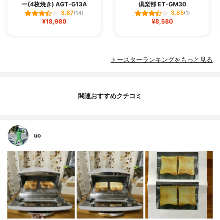
ー(4枚焼き) AGT-G13A
倶楽部 ET-GM30
3.87
3.85
(14)
(1)
¥18,980
¥8,580
トースターランキングをもっと見る
関連おすすめクチコミ
uo