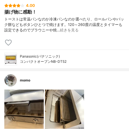
4.00
揚げ物に感動！
トーストは常温パンなのか冷凍パンなのか選べたり、ロールパンやパッ
ク餅などもボタンひとつで焼けます。120～260度の温度とタイマーも
設定できるのでブラウニーや焼…
続きを見る
Panasonic(パナソニック)
コンパクトオーブンNB-DT52
momo