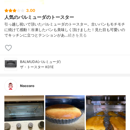
3.00
人気のバルミューダのトースター
引っ越し祝いで頂いたバルミューダのトースター。古いパンもモチモチ
に焼けて感動！冷凍したパンも美味しく頂けました！見た目も可愛いの
でキッチンに立つとテンションがあ…
続きを見る
BALMUDA(バルミューダ)
ザ・トースター K01E
Noccoro