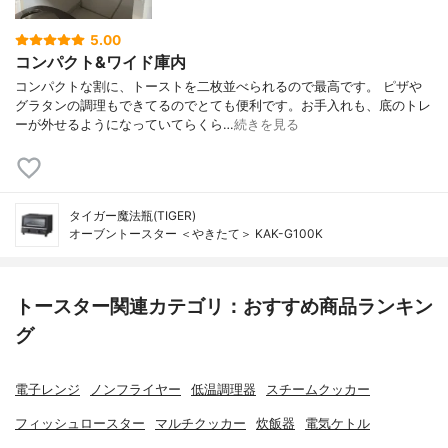
5.00
コンパクト&ワイド庫内
コンパクトな割に、トーストを二枚並べられるので最高です。 ピザや
グラタンの調理もできてるのでとても便利です。お手入れも、底のトレ
ーが外せるようになっていてらくら…
続きを見る
タイガー魔法瓶(TIGER)
オーブントースター ＜やきたて＞ KAK-G100K
トースター関連カテゴリ：おすすめ商品ランキン
グ
電子レンジ
ノンフライヤー
低温調理器
スチームクッカー
フィッシュロースター
マルチクッカー
炊飯器
電気ケトル