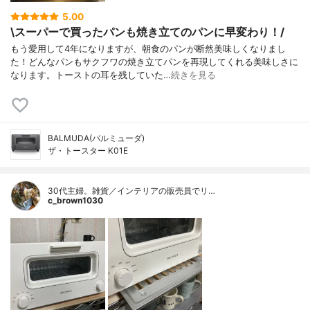
5.00
\スーパーで買ったパンも焼き立てのパンに早変わり！/
もう愛用して4年になりますが、朝食のパンが断然美味しくなりまし
た！どんなパンもサクフワの焼き立てパンを再現してくれる美味しさに
なります。トーストの耳を残していた…
続きを見る
BALMUDA(バルミューダ)
ザ・トースター K01E
30代主婦。雑貨／インテリアの販売員でリ…
c_brown1030