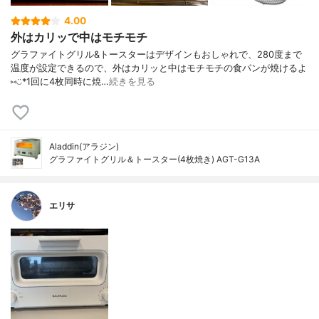
4.00
外はカリッで中はモチモチ
グラファイトグリル&トースターはデザインもおしゃれで、280度まで
温度が設定できるので、外はカリッと中はモチモチの食パンが焼けるよ
⑅︎◡̈︎*1回に4枚同時に焼…
続きを見る
Aladdin(アラジン)
グラファイトグリル＆トースター(4枚焼き) AGT-G13A
エリサ