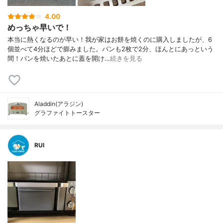
4.00
めっちゃ早いで！
本当に熱くなるのが早い！我が家はお餅を焼くのに購入しましたが、6
個並べて4分ほどで膨みました。パンも2枚で2分、ほんとにあっという
間！パンを焼いたあとに蓋を開け…
続きを見る
Aladdin(アラジン)
グラファイトトースター
RUI