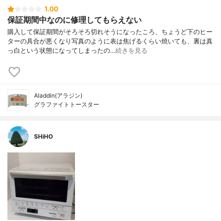
1.00
保証期間中なのに修理してもらえない
購入して保証期間がそろそろ切れそうになったころ、ちょうど下のヒー
ターの具合が悪くなり写真のように表は焦げるくらい焼いても、裏は真
っ白という状態になってしまったの…
続きを見る
Aladdin(アラジン)
グラファイトトースター
SHiHO