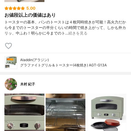
5.00
お値段以上の価値はあり
トースターの基本、パンのトーストは４枚同時焼きが可能！高火力だか
ら今までのトースターの半分くらいの時間で焼き上がって、しかも外カ
リッ、中ふわ！明らかに今までのト…
続きを見る
Aladdin(アラジン)
グラファイトグリル＆トースター(4枚焼き) AGT-G13A
木村 紀子