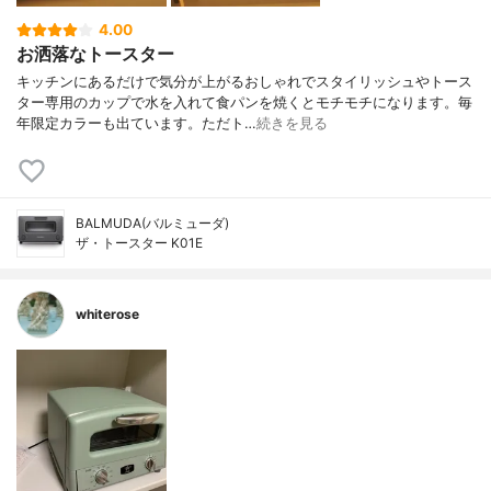
4.00
お洒落なトースター
キッチンにあるだけで気分が上がるおしゃれでスタイリッシュやトース
ター専用のカップで水を入れて食パンを焼くとモチモチになります。毎
年限定カラーも出ています。ただト…
続きを見る
BALMUDA(バルミューダ)
ザ・トースター K01E
whiterose