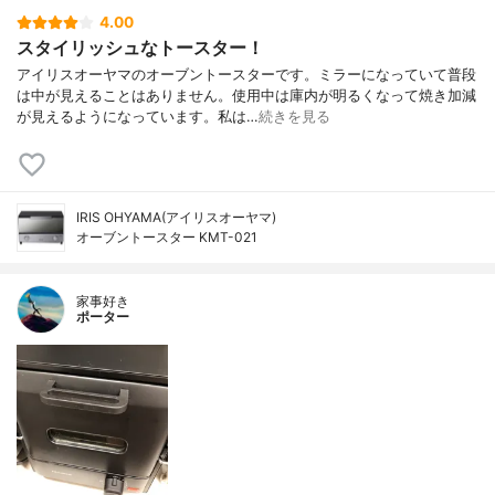
4.00
スタイリッシュなトースター！
アイリスオーヤマのオーブントースターです。ミラーになっていて普段
は中が見えることはありません。使用中は庫内が明るくなって焼き加減
が見えるようになっています。私は…
続きを見る
IRIS OHYAMA(アイリスオーヤマ)
オーブントースター KMT-021
家事好き
ポーター