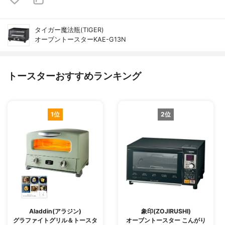
タイガー魔法瓶(TIGER)
オーブントースターKAE-G13N
トースターおすすめランキング
1位
2位
Aladdin(アラジン)
象印(ZOJIRUSHI)
グラファイトグリル＆トースタ
オーブントースター こんがり