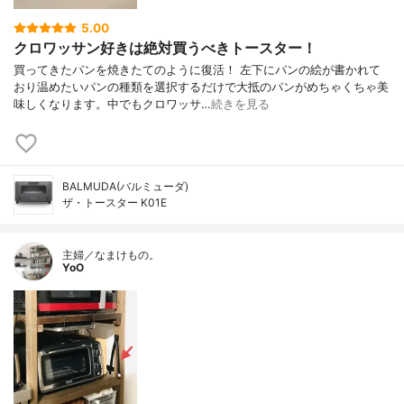
5.00
クロワッサン好きは絶対買うべきトースター！
買ってきたパンを焼きたてのように復活！ 左下にパンの絵が書かれて
おり温めたいパンの種類を選択するだけで大抵のパンがめちゃくちゃ美
味しくなります。中でもクロワッサ…
続きを見る
BALMUDA(バルミューダ)
ザ・トースター K01E
主婦／なまけもの。
YoO