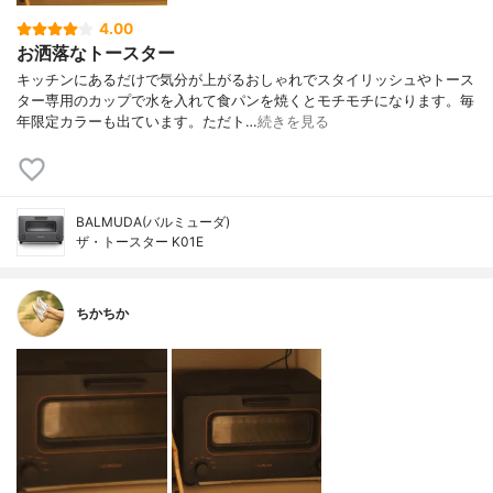
4.00
お洒落なトースター
キッチンにあるだけで気分が上がるおしゃれでスタイリッシュやトース
ター専用のカップで水を入れて食パンを焼くとモチモチになります。毎
年限定カラーも出ています。ただト…
続きを見る
BALMUDA(バルミューダ)
ザ・トースター K01E
ちかちか