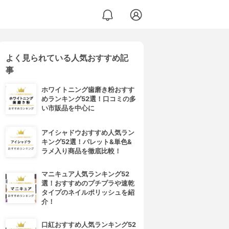
よく見られている人気おすすめ記
事
ホワイトニング歯磨き粉おすす
めランキング52選！口コミの多
い市販品を中心に
アイシャドウおすすめ人気ラン
キング52選！パレット&単色&
ラメ入り商品を徹底比較！
マニキュア人気ランキング52
選！おすすめのプチプラや速乾
タイプのネイルポリッシュを紹
介！
口紅おすすめ人気ランキング52