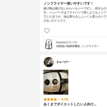
ノンフライヤー使いやすいです！
揚げ物は揚げないからヘルシーですし、焼きもの
す。ハンバーグはフライパンで焼くよりもノンフ
でしたほうが、油は落ちるしふっくら柔らかいで
入れ…
続きを見る
Karalla(カラーラ)
熱風揚げ物調理機器 ノンフライヤー
きゅーぴー
4.00
あくまでダイエットしたい人向け…