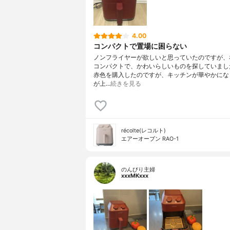
4.00
コンパクトで置場に困らない
ノンフライヤーが欲しいと思っていたのですが、
コンパクトで、かわいらしいものを探していまし
赤色を購入したのですが、キッチンが華やかにな
が上…
続きを見る
récolte(レコルト)
エアーオーブン RAO-1
のんびり主婦
xxxMKxxx