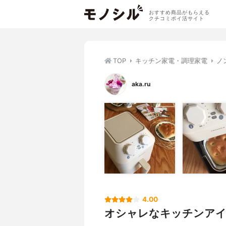
おすすめ商品がもらえる
クチコミポイ活サイト
TOP
キッチン家電・調理家電
ノ
aka.ru
4.00
オシャレなキッチンア