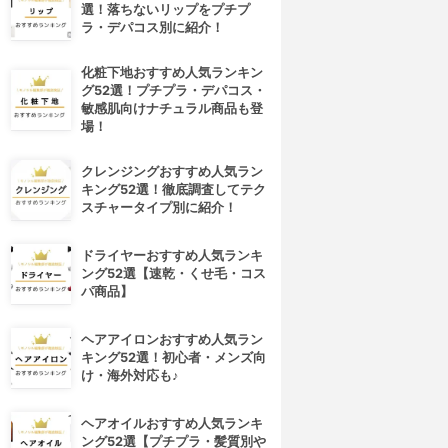
選！落ちないリップをプチプ
ラ・デパコス別に紹介！
化粧下地おすすめ人気ランキン
グ52選！プチプラ・デパコス・
敏感肌向けナチュラル商品も登
場！
クレンジングおすすめ人気ラン
キング52選！徹底調査してテク
スチャータイプ別に紹介！
ドライヤーおすすめ人気ランキ
ング52選【速乾・くせ毛・コス
パ商品】
ヘアアイロンおすすめ人気ラン
キング52選！初心者・メンズ向
け・海外対応も♪
ヘアオイルおすすめ人気ランキ
ング52選【プチプラ・髪質別や