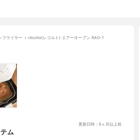
ンフライヤー
récolte(レコルト) エアーオーブン RAO-1
更新日時：6ヶ月以上前
イテム