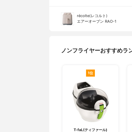
récolte(レコルト)
エアーオーブン RAO-1
ノンフライヤーおすすめラ
1位
T-faL(ティファール)