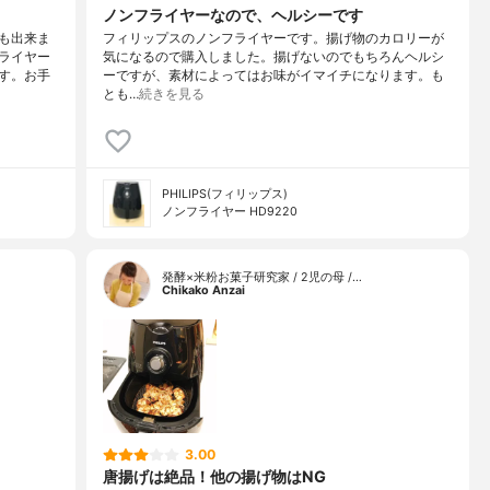
ノンフライヤーなので、ヘルシーです
も出来ま
フィリップスのノンフライヤーです。揚げ物のカロリーが
ライヤー
気になるので購入しました。揚げないのでもちろんヘルシ
す。お手
ーですが、素材によってはお味がイマイチになります。も
とも…
続きを見る
PHILIPS(フィリップス)
ノンフライヤー HD9220
発酵×米粉お菓子研究家 / 2児の母 /…
Chikako Anzai
3.00
唐揚げは絶品！他の揚げ物はNG