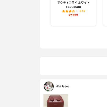
アクティフライ ホワイト
FZ205088
3.15
¥7,999
のんちゃん