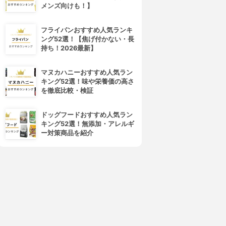
メンズ向けも！】
フライパンおすすめ人気ランキ
ング52選！【焦げ付かない・長
持ち！2026最新】
マヌカハニーおすすめ人気ラン
キング52選！味や栄養価の高さ
を徹底比較・検証
ドッグフードおすすめ人気ラン
キング52選！無添加・アレルギ
4位
5位
ー対策商品を紹介
IRIS OHYAMA(アイリスオーヤ
IKICH(イキック)