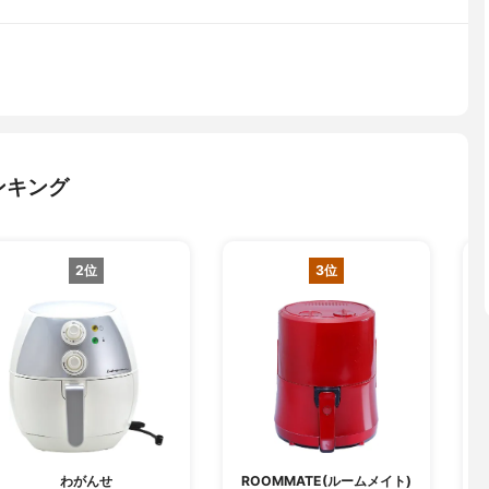
ンキング
2位
3位
わがんせ
ROOMMATE(ルームメイト)