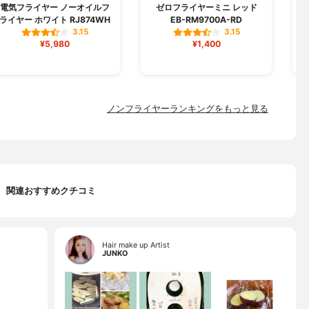
電気フライヤー ノーオイルフ
ゼロフライヤーミニ レッド
ライヤー ホワイト RJ874WH
EB-RM9700A-RD
3.15
3.15
¥5,980
¥1,400
ノンフライヤーランキングをもっと見る
関連おすすめクチコミ
Hair make up Artist
JUNKO