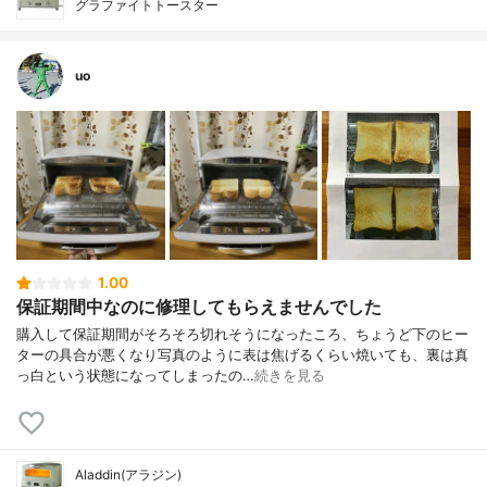
グラファイトトースター
uo
1.00
保証期間中なのに修理してもらえませんでした
購入して保証期間がそろそろ切れそうになったころ、ちょうど下のヒー
ターの具合が悪くなり写真のように表は焦げるくらい焼いても、裏は真
っ白という状態になってしまったの…
続きを見る
Aladdin(アラジン)