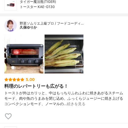
タイガー魔法瓶(TIGER)
トースター KAE-G130
野菜ソムリエ上級プロ / フードコーディ…
久保ゆりか
5.00
料理のレパートリーも広がる！
トーストが外はカリッと、中はもっちりふわふわに焼きあがるスチーム
モード、肉や魚のうまみを閉じ込め、ふっくらジュージーに焼き上げる
コンベクションモード、ノーマルの…
続きを見る