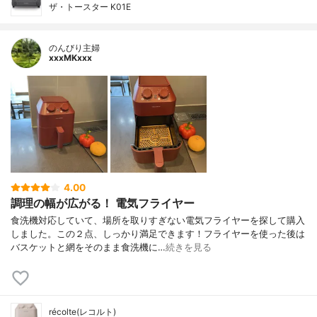
ザ・トースター K01E
のんびり主婦
xxxMKxxx
4.00
調理の幅が広がる！ 電気フライヤー
食洗機対応していて、場所を取りすぎない電気フライヤーを探して購入
しました。この２点、しっかり満足できます！フライヤーを使った後は
バスケットと網をそのまま食洗機に…
続きを見る
récolte(レコルト)