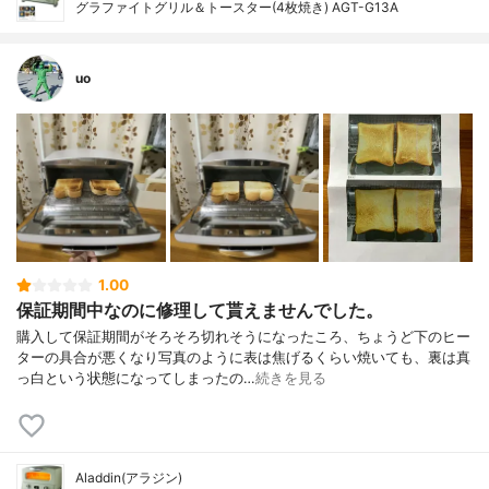
グラファイトグリル＆トースター(4枚焼き) AGT-G13A
uo
1.00
保証期間中なのに修理して貰えませんでした。
購入して保証期間がそろそろ切れそうになったころ、ちょうど下のヒー
ターの具合が悪くなり写真のように表は焦げるくらい焼いても、裏は真
っ白という状態になってしまったの…
続きを見る
Aladdin(アラジン)