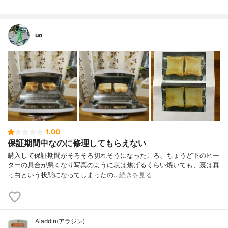
uo
1.00
保証期間中なのに修理してもらえない
購入して保証期間がそろそろ切れそうになったころ、ちょうど下のヒー
ターの具合が悪くなり写真のように表は焦げるくらい焼いても、裏は真
っ白という状態になってしまったの…
続きを見る
Aladdin(アラジン)