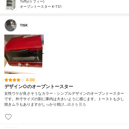
Toffy(トフィー)
オーブントースター K-TS1
TISK
4.00
デザイン○のオーブントースター
女性ウケが良さそうなカラー・シンプルデザインのオーブントースター
です。外寸サイズの割に庫内は大きいように感じます。トーストも少し
焼きムラもありますがしっかり焼け…
続きを見る