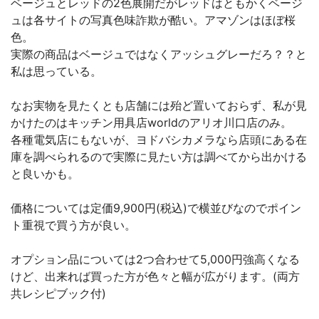
ベージュとレッドの2色展開だがレッドはともかくベージ
ュは各サイトの写真色味詐欺が酷い。アマゾンはほぼ桜
色。
実際の商品はベージュではなくアッシュグレーだろ？？と
私は思っている。
なお実物を見たくとも店舗には殆ど置いておらず、私が見
かけたのはキッチン用具店worldのアリオ川口店のみ。
各種電気店にもないが、ヨドバシカメラなら店頭にある在
庫を調べられるので実際に見たい方は調べてから出かける
と良いかも。
価格については定価9,900円(税込)で横並びなのでポイン
ト重視で買う方が良い。
オプション品については2つ合わせて5,000円強高くなる
けど、出来れば買った方が色々と幅が広がります。(両方
共レシピブック付)