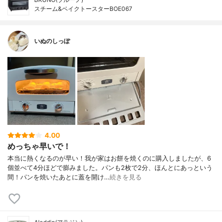
スチーム&ベイクトースターBOE067
いぬのしっぽ
4.00
めっちゃ早いで！
本当に熱くなるのが早い！我が家はお餅を焼くのに購入しましたが、6
個並べて4分ほどで膨みました。パンも2枚で2分、ほんとにあっという
間！パンを焼いたあとに蓋を開け…
続きを見る