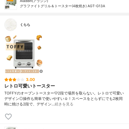
Aladdin(アラジン)
グラファイトグリル＆トースター(4枚焼き) AGT-G13A
くらら
3.00
レトロ可愛いトースター
TOFFYのオーブントースター♡2段で場所を取らない。レトロで可愛い
デザイン◎操作も簡単で使いやすい☺︎！スペースをとらずにでも2枚同
時に焼ける2段で、デザイン…
続きを見る