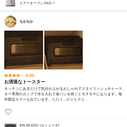
エアーオーブン RAO-1
ちかちか
4.00
お洒落なトースター
キッチンにあるだけで気分が上がるおしゃれでスタイリッシュやトース
ター専用のカップで水を入れて食パンを焼くとモチモチになります。毎
年限定カラーも出ています。ただト…
続きを見る
BALMUDA(バルミューダ)