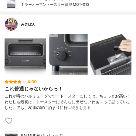
ミラーオーブントースター縦型 MOT-012
みきぽん
4.00
これ普通じゃないからっ！
これが噂のバルミューダです！トースターにしては、ちょっとお高い！
わたしも最初は、トースターにそんなに出せないわぁ～って思っていま
した。でも、友達の家に泊まりに行…
続きを見る
BALMUDA(バルミューダ)