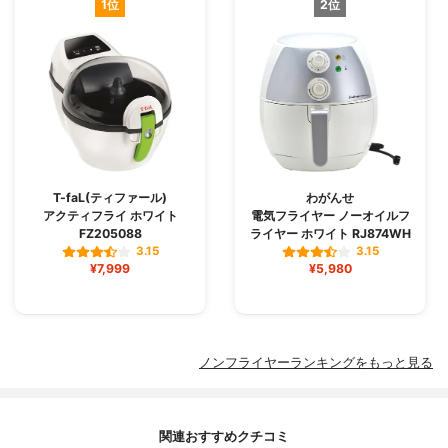
1位
2位
T-faL(ティファール)
わがんせ
アクティフライ ホワイト
電気フライヤー ノーオイルフ
FZ205088
ライヤー ホワイト RJ874WH
3.15
3.15
¥7,999
¥5,980
ノンフライヤーランキングをもっと見る
関連おすすめクチコミ