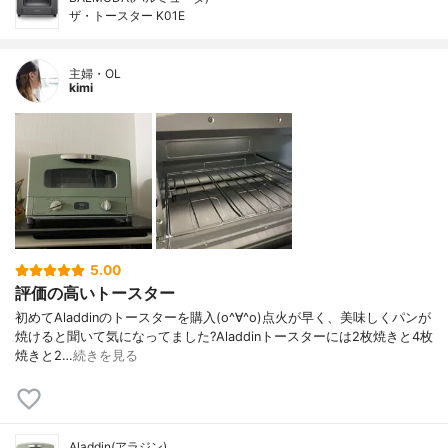
ザ・トースター K01E
主婦・OL
kimi
5.00
評価の高いトースター
初めてAladdinのトースターを購入(o^∀^o)点火が早く、美味しくパンが
焼けると聞いて気になってました?Aladdinトースターには2枚焼きと4枚
焼きと2…
続きを見る
Aladdin(アラジン)