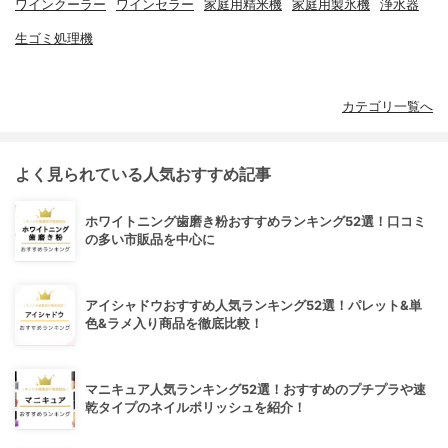
ワインクーラー
ワインセラー
家庭用精米機
家庭用製氷機
浄水器
生ゴミ処理機
カテゴリ一覧へ
よく見られている人気おすすめ記事
ホワイトニング歯磨き粉おすすめランキング52選！口コミ
の多い市販品を中心に
アイシャドウおすすめ人気ランキング52選！パレット&単
色&ラメ入り商品を徹底比較！
マニキュア人気ランキング52選！おすすめのプチプラや速
乾タイプのネイルポリッシュを紹介！