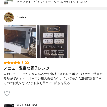
グラファイトグリル＆トースター(4枚焼き) AGT-G13A
fumika
5.00
メニュー豊富な電子レンジ
自動メニューがたくさんあるので食材に合わせてボタンひとつで簡単に
加熱ができます！オーブン用の鉄板も付いていて高さも2段階調節でき
るので便利です♪ワット数も豊富に…
続きを見る
東芝(TOSHIBA)