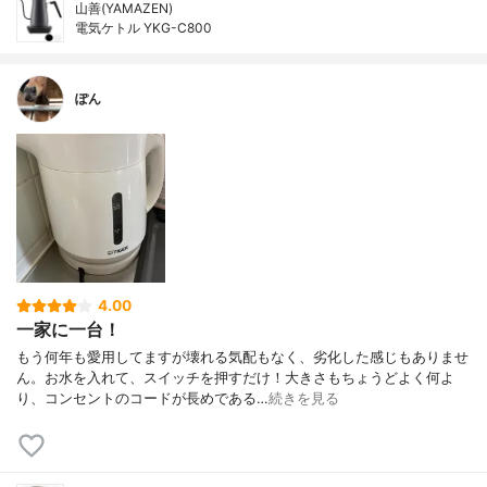
山善(YAMAZEN)
電気ケトル YKG-C800
ぽん
4.00
一家に一台！
もう何年も愛用してますが壊れる気配もなく、劣化した感じもありませ
ん。お水を入れて、スイッチを押すだけ！大きさもちょうどよく何よ
り、コンセントのコードが長めである…
続きを見る