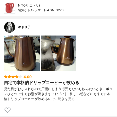
NITORI(ニトリ)
電気ケトル ラマーレ4 SN-3228
キドリ子
4.00
自宅で本格的ドリップコーヒーが飲める
見た目がおしゃれなので戸棚にしまう必要もないし飲みたいときにボタ
ンひとつですぐお湯が沸きます╰(＾3＾)╯忙しい朝などにもすぐに本
格ドリップコーヒーが飲めるので…
続きを見る