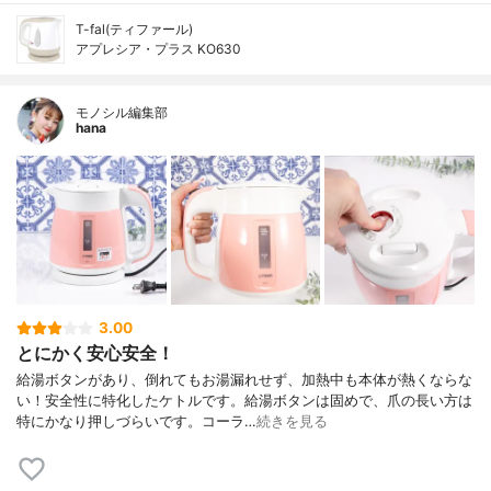
T-fal(ティファール)
アプレシア・プラス KO630
モノシル編集部
hana
3.00
とにかく安心安全！
給湯ボタンがあり、倒れてもお湯漏れせず、加熱中も本体が熱くならな
い！安全性に特化したケトルです。給湯ボタンは固めで、爪の長い方は
特にかなり押しづらいです。コーラ…
続きを見る