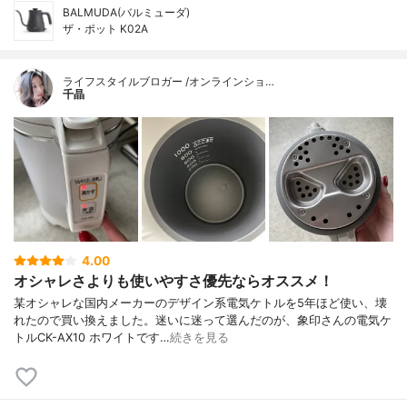
BALMUDA(バルミューダ)
ザ・ポット K02A
ライフスタイルブロガー /オンラインショ…
千晶
4.00
オシャレさよりも使いやすさ優先ならオススメ！
某オシャレな国内メーカーのデザイン系電気ケトルを5年ほど使い、壊
れたので買い換えました。迷いに迷って選んだのが、象印さんの電気ケ
トルCK-AX10 ホワイトです…
続きを見る