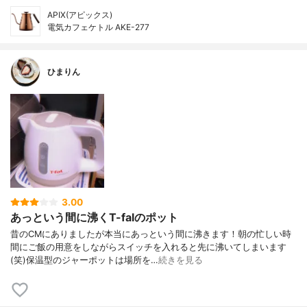
APIX(アピックス)
電気カフェケトル AKE-277
ひまりん
3.00
あっという間に沸くT-falのポット
昔のCMにありましたが本当にあっという間に沸きます！朝の忙しい時
間にご飯の用意をしながらスイッチを入れると先に沸いてしまいます
(笑)保温型のジャーポットは場所を…
続きを見る