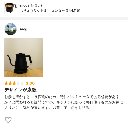
siroca(シロカ)
おりょうりケトル ちょいなべ SK-M151
ｍeg
3.00
デザインが素敵
お湯を沸かすという役割のため、特にバルミューダである必要がある
か？と問われると疑問ですが、キッチンにあって毎日使うものがお気に
入りだと、気分が違います。以前、某…
続きを見る