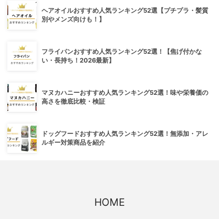
ヘアオイルおすすめ人気ランキング52選【プチプラ・髪質
別やメンズ向けも！】
フライパンおすすめ人気ランキング52選！【焦げ付かな
い・長持ち！2026最新】
マヌカハニーおすすめ人気ランキング52選！味や栄養価の
高さを徹底比較・検証
ドッグフードおすすめ人気ランキング52選！無添加・アレ
ルギー対策商品を紹介
HOME