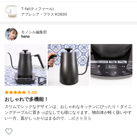
T-fal(ティファール)
アプレシア・プラス KO630
モノシル編集部
hana
5.00
おしゃれで多機能！
スリムでシックなデザインは、おしゃれなキッチンにぴったり！ダイニ
ングテーブルに置きっぱなしでも様になります。物自体が軽く扱いやす
い一方、蓋がしっかりはまるので、…
続きを見る