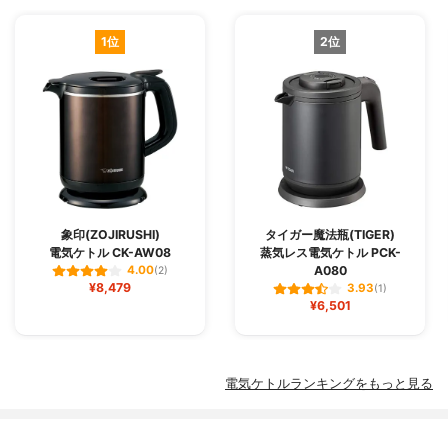
1位
2位
象印(ZOJIRUSHI)
タイガー魔法瓶(TIGER)
電気ケトル CK-AW08
蒸気レス電気ケトル PCK-
A080
4.00
(2)
¥8,479
3.93
(1)
¥6,501
電気ケトルランキングをもっと見る