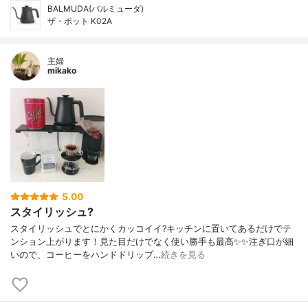
BALMUDA(バルミューダ)
ザ・ポット K02A
主婦
mikako
5.00
スタイリッシュ?
スタイリッシュでとにかくカッコイイ?キッチンに置いてあるだけでテ
ンション上がります！見た目だけでなく使い勝手も最高✨✨注ぎ口が細
いので、コーヒーをハンドドリップ…
続きを見る