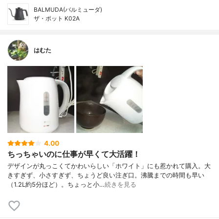
BALMUDA(バルミューダ)
ザ・ポット K02A
はむた
4.00
ちっちゃいのに仕事が早くて大活躍！
デザインが丸っこくてかわいらしい「ホワイト」にも惹かれて購入。大
きすぎず、小さすぎず、ちょうど良い注ぎ口。沸騰までの時間も早い
（1.2L約5分ほど）。ちょっと小…
続きを見る