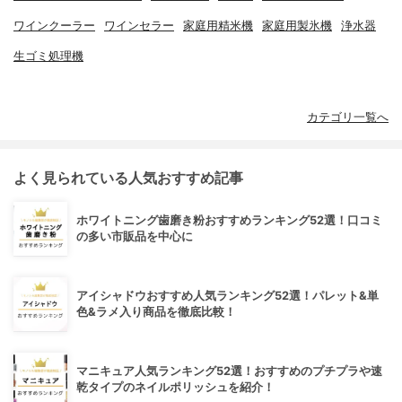
ワインクーラー
ワインセラー
家庭用精米機
家庭用製氷機
浄水器
生ゴミ処理機
カテゴリ一覧へ
よく見られている人気おすすめ記事
ホワイトニング歯磨き粉おすすめランキング52選！口コミ
の多い市販品を中心に
アイシャドウおすすめ人気ランキング52選！パレット&単
色&ラメ入り商品を徹底比較！
マニキュア人気ランキング52選！おすすめのプチプラや速
乾タイプのネイルポリッシュを紹介！