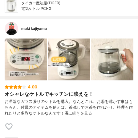
タイガー魔法瓶(TIGER)
電気ケトル PCI-G
maki kajiyama
4.00
オシャレなケトルでキッチンに映えを！
お洒落なガラス張りのケトルを購入。なんとこれ、お湯を沸かす事はも
ちろん、付属のアイテムを使えば、茶漉しでお茶を作れたり、料理も作
れたりと多彩なケトルなんです！温…
続きを見る