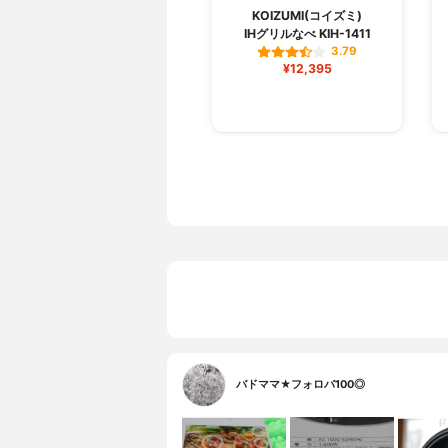
KOIZUMI(コイズミ)
IHグリルなべ KIH-1411
3.79
¥12,395
バドママ★フォロバ100◎