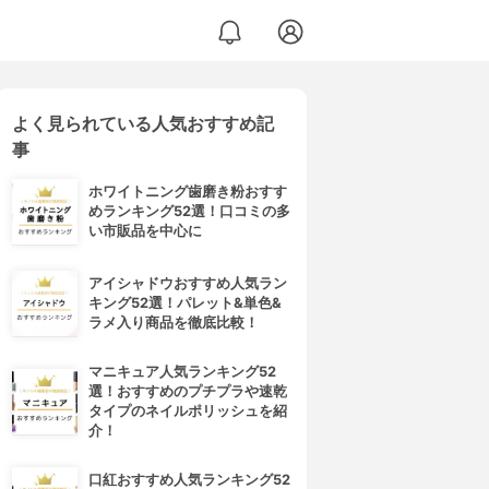
よく見られている人気おすすめ記
53-GRG
事
ホワイトニング歯磨き粉おすす
めランキング52選！口コミの多
い市販品を中心に
アイシャドウおすすめ人気ラン
キング52選！パレット&単色&
ラメ入り商品を徹底比較！
マニキュア人気ランキング52
選！おすすめのプチプラや速乾
タイプのネイルポリッシュを紹
介！
口紅おすすめ人気ランキング52