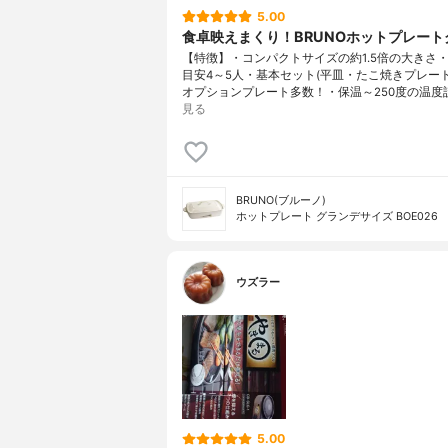
5.00
食卓映えまくり！BRUNOホットプレート
【特徴】・コンパクトサイズの約1.5倍の大きさ
目安4～5人・基本セット(平皿・たこ焼きプレート
オプションプレート多数！・保温～250度の温度
見る
BRUNO(ブルーノ)
ホットプレート グランデサイズ BOE026
ウズラー
5.00