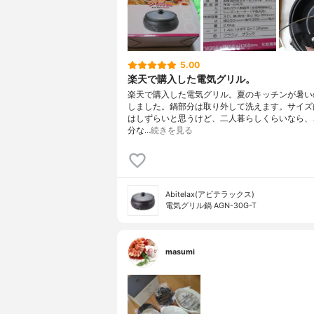
5.00
楽天で購入した電気グリル。
楽天で購入した電気グリル。夏のキッチンが暑い
しました。鍋部分は取り外して洗えます。サイズ
はしずらいと思うけど、二人暮らしくらいなら、
分な…
続きを見る
Abitelax(アビテラックス)
電気グリル鍋 AGN-30G-T
masumi