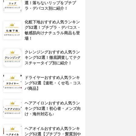
選！落ちないリップをプチプ
ラ・デパコス別に紹介！
化粧下地おすすめ人気ランキン
グ52選！プチプラ・デパコス・
敏感肌向けナチュラル商品も登
場！
クレンジングおすすめ人気ラン
キング52選！徹底調査してテク
スチャータイプ別に紹介！
ドライヤーおすすめ人気ランキ
4位
5位
ング52選【速乾・くせ毛・コス
パ商品】
ヘアアイロンおすすめ人気ラン
キング52選！初心者・メンズ向
け・海外対応も♪
ヘアオイルおすすめ人気ランキ
ング52選【プチプラ・髪質別や