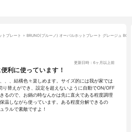
ットプレート
BRUNO(ブルーノ) オーバルホットプレート グレージュ BOE0
更新日時：6ヶ月以上前
に便利に使っています！
、、、結構色々楽しめます。サイズ的には我が家では
り替えができ、設定を超えないように自動でON/OFF
きるので、お鍋の時なんかは先に直火である程度調理
保温しながら使っています。ある程度分解できるの
ュラルで素敵ですよ！