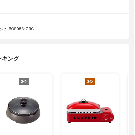
 BOE053-GRG
ンキング
2位
3位