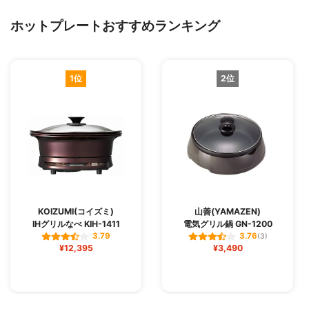
ホットプレートおすすめランキング
1位
2位
KOIZUMI(コイズミ)
山善(YAMAZEN)
IHグリルなべ KIH-1411
電気グリル鍋 GN-1200
3.79
3.76
(3)
¥12,395
¥3,490