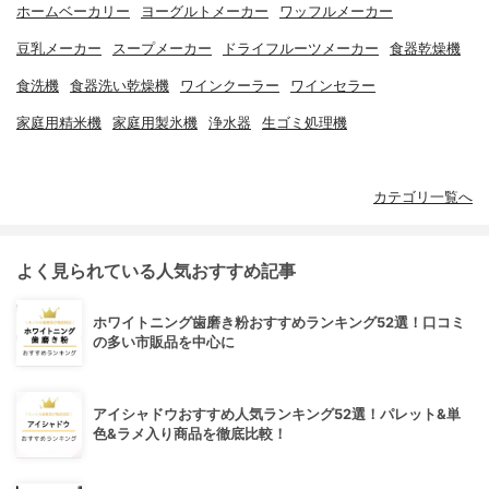
ホームベーカリー
ヨーグルトメーカー
ワッフルメーカー
豆乳メーカー
スープメーカー
ドライフルーツメーカー
食器乾燥機
食洗機
食器洗い乾燥機
ワインクーラー
ワインセラー
家庭用精米機
家庭用製氷機
浄水器
生ゴミ処理機
カテゴリ一覧へ
よく見られている人気おすすめ記事
ホワイトニング歯磨き粉おすすめランキング52選！口コミ
の多い市販品を中心に
アイシャドウおすすめ人気ランキング52選！パレット&単
色&ラメ入り商品を徹底比較！