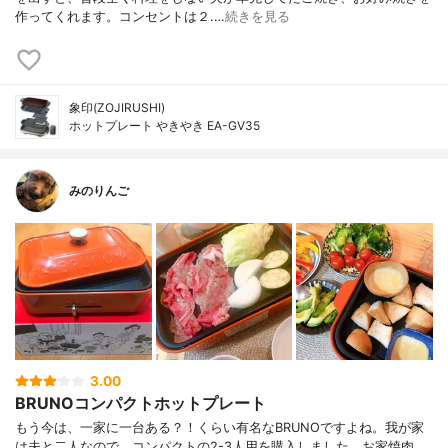
作ってくれます。コンセントは２.…
続きを見る
象印(ZOJIRUSHI)
ホットプレート やきやき EA-GV35
みのりんご
3.00
BRUNOコンパクトホットプレート
もう今は、一家に一台ある？！くらい有名なBRUNOですよね。我が家
は夫と二人なので、コンパクトの2-3人用を購入しました。お家焼肉、