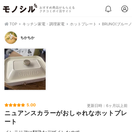
おすすめ商品がもらえる
クチコミポイ活サイト
TOP
キッチン家電・調理家電
ホットプレート
BRUNO(ブルー
ちかちか
5.00
更新日時：6ヶ月以上前
ニュアンスカラーがおしゃれなホットプレ
ート