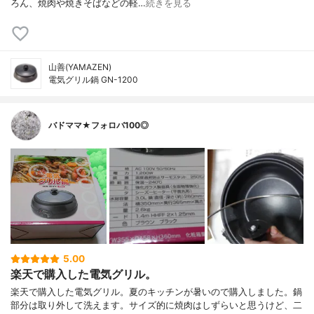
ろん、焼肉や焼きそばなどの軽…
続きを見る
山善(YAMAZEN)
電気グリル鍋 GN-1200
バドママ★フォロバ100◎
5.00
楽天で購入した電気グリル。
楽天で購入した電気グリル。夏のキッチンが暑いので購入しました。鍋
部分は取り外して洗えます。サイズ的に焼肉はしずらいと思うけど、二