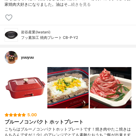
家焼肉大好きになりました。油はそ…
続きを見る
岩谷産業(Iwatani)
フッ素加工 焼肉プレート CB-P-Y2
yuuyuu
5.00
ブルーノコンパクト ホットプレート
こちらはブルーノコンパクトホットプレートです！焼き肉やたこ焼きは
もちろんですが！少しのアレンジでとても素敵なおうちご飯が出来ます