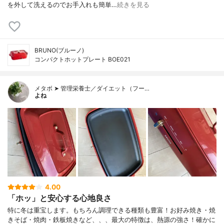
を外して洗えるのでお手入れも簡単…
続きを見る
BRUNO(ブルーノ)
コンパクトホットプレート BOE021
メタボ ➤ 管理栄養士／ダイエット（フー…
よね
4.00
「ホッ」と安心する心地良さ
特に冬は重宝します。もちろん調理できる種類も豊富！お好み焼き・焼
きそば・焼肉・鉄板焼きなど、、、最大の特徴は、熱源の強さ！確かに