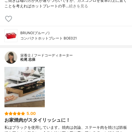
こ焼きは端の方が火が通りづらいですが、ガスコンロを食卓の上に置く
ことを考えればホットプレートの手…
続きを見る
BRUNO(ブルーノ)
コンパクトホットプレート BOE021
栄養士 / フードコーディネーター
松尾 志保
5.00
お家焼肉がスタイリッシュに！
私はブラックを使用しています。焼肉は勿論、ステーキ肉を焼けば鉄板