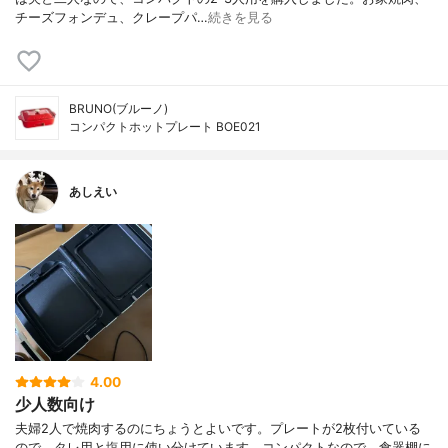
チーズフォンデュ、クレープパ…
続きを見る
BRUNO(ブルーノ)
コンパクトホットプレート BOE021
あしえい
4.00
少人数向け
夫婦2人で焼肉するのにちょうとよいです。プレートが2枚付いている
ので、タレ用と塩用に使い分けています。コンパクトなので、食器棚に