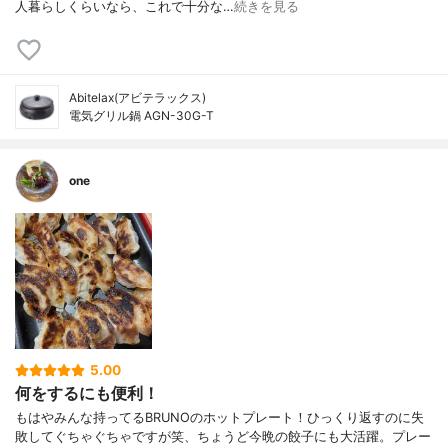
人暮らしくらいなら、これで十分な…
続きを見る
Abitelax(アビテラックス)
電気グリル鍋 AGN-30G-T
one
5.00
何をするにも便利！
もはやみんな持ってるBRUNOのホットプレート！ひっくり返すのに失
敗してぐちゃぐちゃですが笑、ちょうど今晩の餃子にも大活躍。プレー