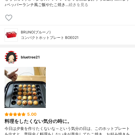
♪ペッパーランチ風ご飯やたこ焼き…
続きを見る
BRUNO(ブルーノ)
コンパクトホットプレート BOE021
bluetree21
5.00
料理をしたくない気分の時に。
今日は夕食を作りたくないな～という気分の日は、このホットプレート
を出すと、普段全く料理をしない夫が率先してたこ焼き、お好み焼きを