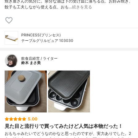
焼き屋さんの気分に。余分な油は下の受け皿に落ちる点、お好み焼き、
餃子も工夫しながら使える点、おも…
続きを見る
PRINCESS(プリンセス)
テーブルグリルピュア 103030
飲食店経営 / ライター
鈴木 まさ美
5.00
見た目と流行りで買ってみたけど人気は本物だった！
おもちゃみたいでどうなのかなと思ったのですが、実力ありでした。2