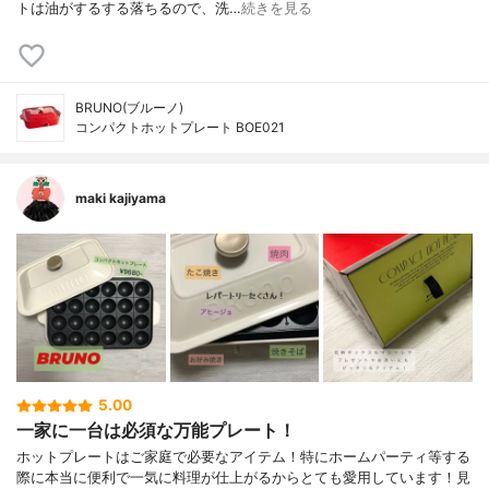
トは油がするする落ちるので、洗…
続きを見る
BRUNO(ブルーノ)
コンパクトホットプレート BOE021
maki kajiyama
5.00
一家に一台は必須な万能プレート！
ホットプレートはご家庭で必要なアイテム！特にホームパーティ等する
際に本当に便利で一気に料理が仕上がるからとても愛用しています！見