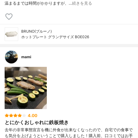
温まるまでは時間がかかりますが、…
続きを見る
BRUNO(ブルーノ)
ホットプレート グランデサイズ BOE026
mami
4.00
とにかくおしゃれに鉄板焼き
去年の非常事態宣言を機に外食が出来なくなったので、自宅での食事で
も気分を上げようということで購入しました！購入前、口コミではお手