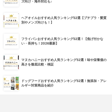
ズ向け・海外対応も♪
ヘアオイルおすすめ人気ランキング52選【プチプラ・髪質
別やメンズ向けも！】
フライパンおすすめ人気ランキング52選！【焦げ付かな
い・長持ち！2026最新】
マヌカハニーおすすめ人気ランキング52選！味や栄養価の
高さを徹底比較・検証
ドッグフードおすすめ人気ランキング52選！無添加・アレ
ルギー対策商品を紹介