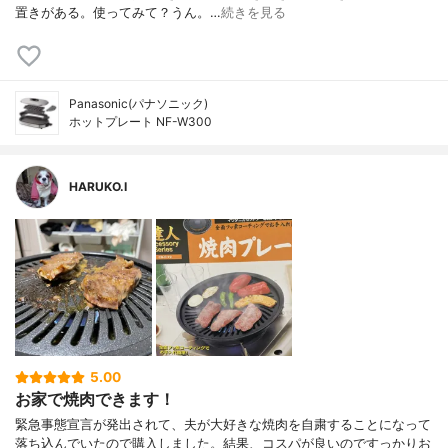
置きがある。使ってみて？うん。…
続きを見る
Panasonic(パナソニック)
ホットプレート NF-W300
HARUKO.I
5.00
お家で焼肉できます！
緊急事態宣言が発出されて、夫が大好きな焼肉を自粛することになって
落ち込んでいたので購入しました。結果、コスパが良いのですっかりお