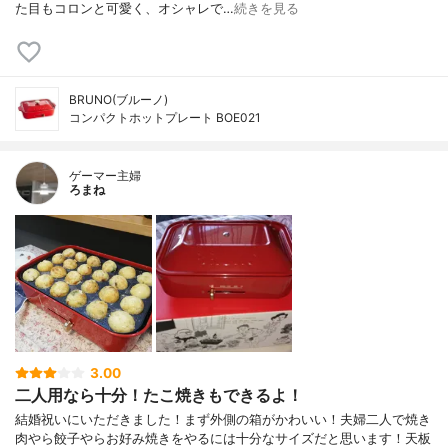
た目もコロンと可愛く、オシャレで…
続きを見る
BRUNO(ブルーノ)
コンパクトホットプレート BOE021
ゲーマー主婦
ろまね
3.00
二人用なら十分！たこ焼きもできるよ！
結婚祝いにいただきました！まず外側の箱がかわいい！夫婦二人で焼き
肉やら餃子やらお好み焼きをやるには十分なサイズだと思います！天板