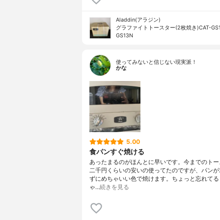
Aladdin(アラジン)
グラファイトトースター(2枚焼き)CAT-GS13
GS13N
使ってみないと信じない現実派！
かな
5.00
食パンすぐ焼ける
あったまるのがほんとに早いです。今までのトー
二千円くらいの安いの使ってたのですが、パンが
ずにめちゃいい色で焼けます。ちょっと忘れてる
ゃ…
続きを見る