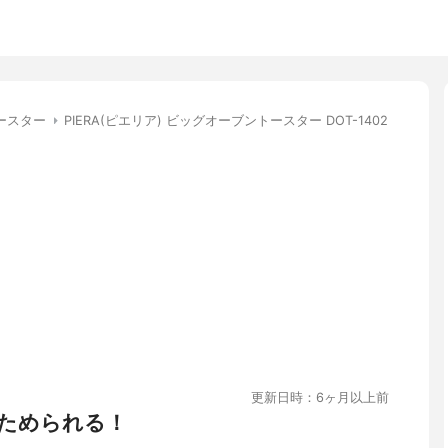
ースター
PIERA(ピエリア) ビッグオーブントースター DOT-1402
更新日時：6ヶ月以上前
ためられる！