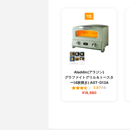
1位
Aladdin(アラジン)
グラファイトグリル＆トースタ
ー(4枚焼き) AGT-G13A
3.87
(14)
¥18,980