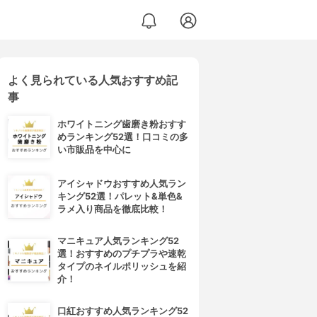
よく見られている人気おすすめ記
事
ホワイトニング歯磨き粉おすす
めランキング52選！口コミの多
い市販品を中心に
アイシャドウおすすめ人気ラン
キング52選！パレット&単色&
ラメ入り商品を徹底比較！
マニキュア人気ランキング52
選！おすすめのプチプラや速乾
タイプのネイルポリッシュを紹
介！
口紅おすすめ人気ランキング52