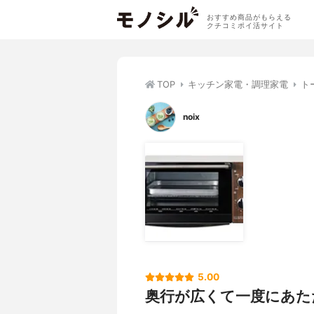
おすすめ商品がもらえる
クチコミポイ活サイト
TOP
キッチン家電・調理家電
ト
noix
5.00
奥行が広くて一度にあた