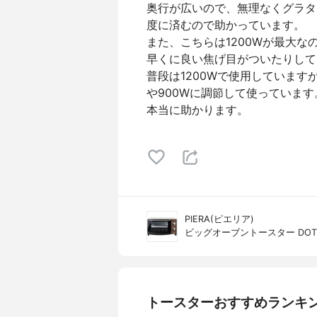
奥行が広いので、無理なくグラタ
度に済むので助かっています。
また、こちらは1200Wが最大な
早くに良い焦げ目がついたりして
普段は1200Wで使用しています
や900Wに調節して使っていま
本当に助かります。
PIERA(ピエリア)
ビッグオーブントースター DOT-
トースターおすすめランキ