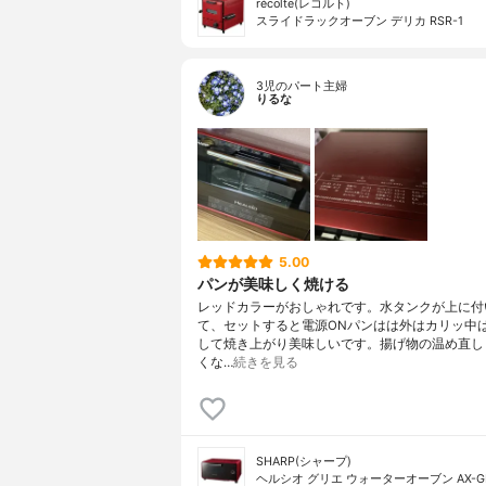
récolte(レコルト)
スライドラックオーブン デリカ RSR-1
3児のパート主婦
りるな
5.00
パンが美味しく焼ける
レッドカラーがおしゃれです。水タンクが上に付
て、セットすると電源ONパンはは外はカリッ中
して焼き上がり美味しいです。揚げ物の温め直し
くな…
続きを見る
SHARP(シャープ)
ヘルシオ グリエ ウォーターオーブン AX-G