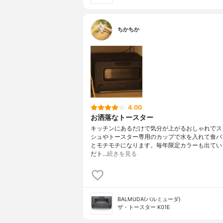
ちかちか
4.00
お洒落なトースター
キッチンにあるだけで気分が上がるおしゃれでス
シュやトースター専用のカップで水を入れて食パ
とモチモチになります。毎年限定カラーも出てい
だト…
続きを見る
BALMUDA(バルミューダ)
ザ・トースター K01E