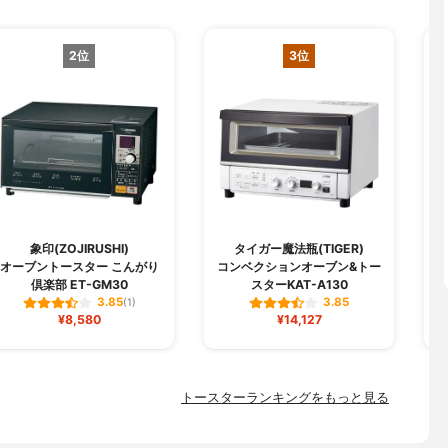
2位
3位
象印(ZOJIRUSHI)
タイガー魔法瓶(TIGER)
オーブントースター こんがり
コンベクションオーブン&トー
倶楽部 ET-GM30
スターKAT-A130
3.85
3.85
(1)
¥8,580
¥14,127
トースターランキングをもっと見る