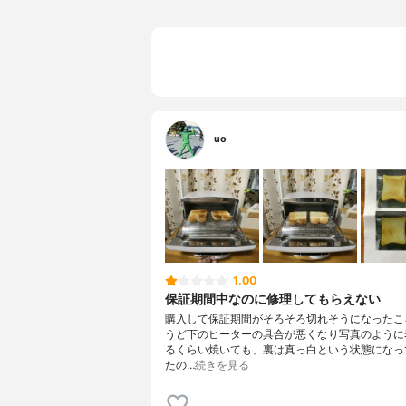
uo
1.00
保証期間中なのに修理してもらえない
購入して保証期間がそろそろ切れそうになったこ
うど下のヒーターの具合が悪くなり写真のように
るくらい焼いても、裏は真っ白という状態になっ
たの…
続きを見る