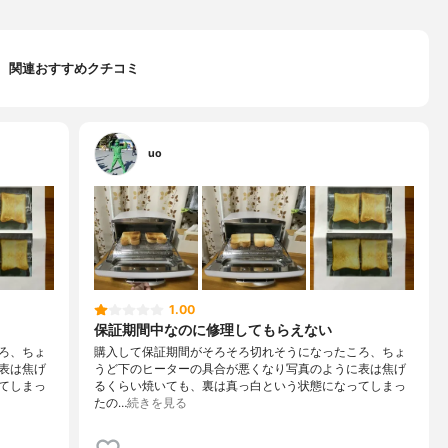
関連おすすめクチコミ
uo
1.00
保証期間中なのに修理してもらえない
ろ、ちょ
購入して保証期間がそろそろ切れそうになったころ、ちょ
表は焦げ
うど下のヒーターの具合が悪くなり写真のように表は焦げ
てしまっ
るくらい焼いても、裏は真っ白という状態になってしまっ
たの…
続きを見る