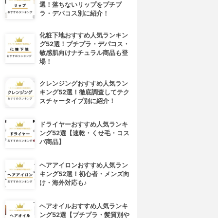
選！落ちないリップをプチプ
ラ・デパコス別に紹介！
化粧下地おすすめ人気ランキン
グ52選！プチプラ・デパコス・
敏感肌向けナチュラル商品も登
場！
クレンジングおすすめ人気ラン
キング52選！徹底調査してテク
スチャータイプ別に紹介！
ドライヤーおすすめ人気ランキ
ング52選【速乾・くせ毛・コス
パ商品】
ヘアアイロンおすすめ人気ラン
キング52選！初心者・メンズ向
け・海外対応も♪
ヘアオイルおすすめ人気ランキ
ング52選【プチプラ・髪質別や