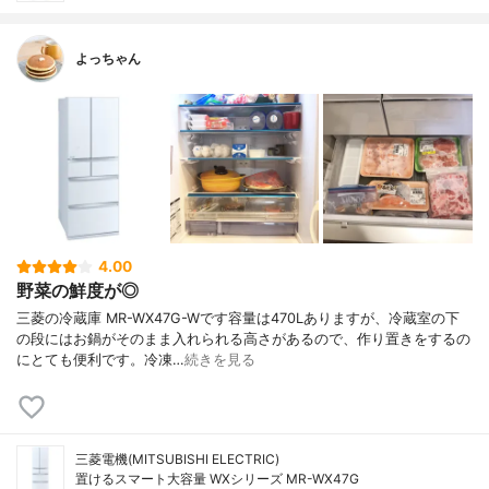
よっちゃん
4.00
野菜の鮮度が◎
三菱の冷蔵庫 MR-WX47G-Wです容量は470Lありますが、冷蔵室の下
の段にはお鍋がそのまま入れられる高さがあるので、作り置きをするの
にとても便利です。冷凍…
続きを見る
三菱電機(MITSUBISHI ELECTRIC)
置けるスマート大容量 WXシリーズ MR-WX47G