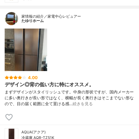
家情報の紹介／家電中心レビュアー
たゆりホーム
4.00
デザイン◎背の低い方に特にオススメ。
まずデザインがスタイリッシュです。中身の形状ですが、国内メーカー
に多い奥行きが長い形ではなく、横幅が長く奥行きはそこまでない形な
ので、目の届く範囲に全て置ける感…
続きを見る
AQUA(アクア)
冷蔵庫 AQR-TZ51K