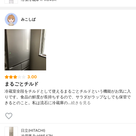
みこしば
3.00
まるごとチルド
冷蔵室全段をチルドとして使えるまるごとチルドという機能がお気に入
りです。食品の鮮度が長持ちするので、サラダがラップなしでも保管で
きるとのこと。私は流石に冷蔵庫の…
続きを見る
日立(HITACHI)
冷蔵庫 R-HWS47N