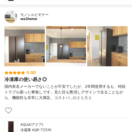
モノシルビギナー
wa3home
5.00
冷凍庫の使い易さ◎
国内有名メーカーでないことが不安でしたが、2年間使用するも、特段
トラブル困った事無しです。見た目も艶消しデザインで去ることなが
ら、機能性も非常に大満足。コストパ…
続きを見る
AQUA(アクア)
冷蔵庫 AQR-TZ51K