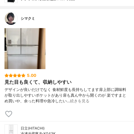
シマクミ
5.00
見た目も良くて、収納しやすい
デザインが良いだけでなく 食材鮮度も長持ちしてます扉上部に調味料
が取り出しやすいポケットがあり扉も真ん中から開くのが 楽ですまと
め買いや、余った料理や急冷したい…
続きを見る
日立(HITACHI)
冷凍冷蔵庫 R-XG43K