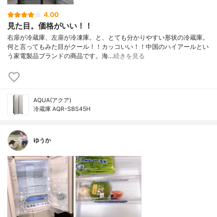
4.00
見た目。価格がいい！！
右扉が冷蔵庫、左扉が冷凍庫。と、とても分かりやすい形状の冷蔵庫。
何と言ってもみた目がクール！！カッコいい！！中国のハイアールとい
う家電製品ブランドの商品です。海…
続きを見る
AQUA(アクア)
冷蔵庫 AQR-SBS45H
ゆうか