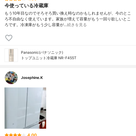
今使っている冷蔵庫
もう10年目なのでそろそろ買い換え時なのかもしれませんが、今のとこ
ろ不自由なく使えています。家族が増えて容量がもう一回り欲しいとこ
ろです。冷凍庫がもう少し容量が…
続きを見る
Panasonic(パナソニック)
トップユニット冷蔵庫 NR-F455T
Josephine.K
4.00