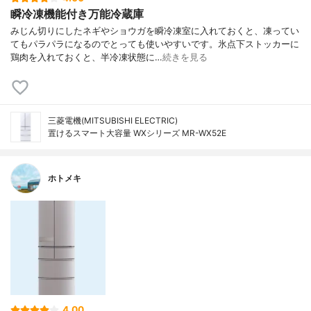
瞬冷凍機能付き万能冷蔵庫
みじん切りにしたネギやショウガを瞬冷凍室に入れておくと、凍ってい
てもパラパラになるのでとっても使いやすいです。氷点下ストッカーに
鶏肉を入れておくと、半冷凍状態に…
続きを見る
三菱電機(MITSUBISHI ELECTRIC)
置けるスマート大容量 WXシリーズ MR-WX52E
ホトメキ
4.00