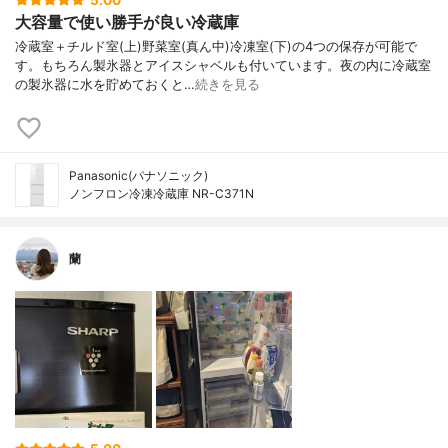
大容量で使い勝手が良い冷蔵庫
冷蔵室＋チルド室(上)野菜室(真ん中)冷凍室(下)の4つの保存が可能で
す。もちろん製氷器とアイスシャベルも付いています。夜の内に冷蔵室
の製氷器に水を貯めておくと…
続きを見る
Panasonic(パナソニック)
ノンフロン冷凍冷蔵庫 NR-C371N
蘭