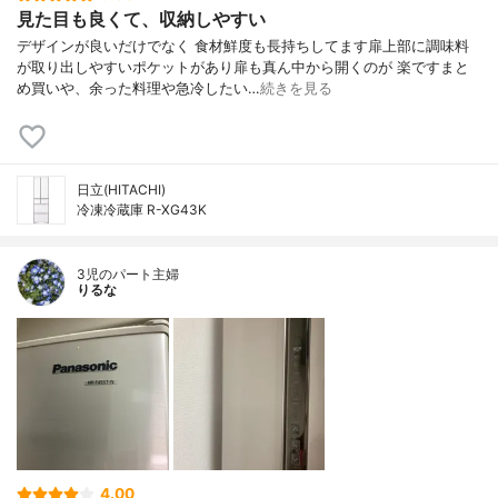
見た目も良くて、収納しやすい
デザインが良いだけでなく 食材鮮度も長持ちしてます扉上部に調味料
が取り出しやすいポケットがあり扉も真ん中から開くのが 楽ですまと
め買いや、余った料理や急冷したい…
続きを見る
日立(HITACHI)
冷凍冷蔵庫 R-XG43K
3児のパート主婦
りるな
4.00