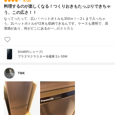
4.00
料理するのが楽しくなる！つくりおきもたっぷりできちゃ
う、この広さ！！
なってったって、広い！ペットボトルも350ｍｌ～2Ｌまで入っちゃ
う。2Lペットボトルが12本も収納できるんです。ケースも透明で、清
潔感があり、何がどこにあるか一…
続きを見る
SHARP(シャープ)
プラズマクラスター冷蔵庫 SJ-55W
TISK