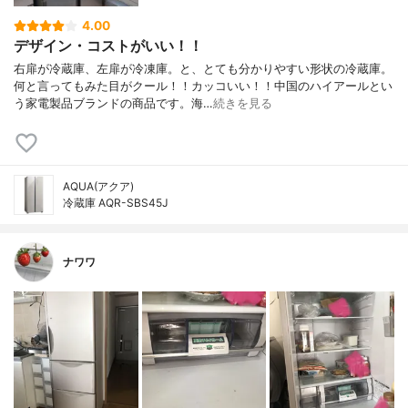
4.00
デザイン・コストがいい！！
右扉が冷蔵庫、左扉が冷凍庫。と、とても分かりやすい形状の冷蔵庫。
何と言ってもみた目がクール！！カッコいい！！中国のハイアールとい
う家電製品ブランドの商品です。海…
続きを見る
AQUA(アクア)
冷蔵庫 AQR-SBS45J
ナワワ