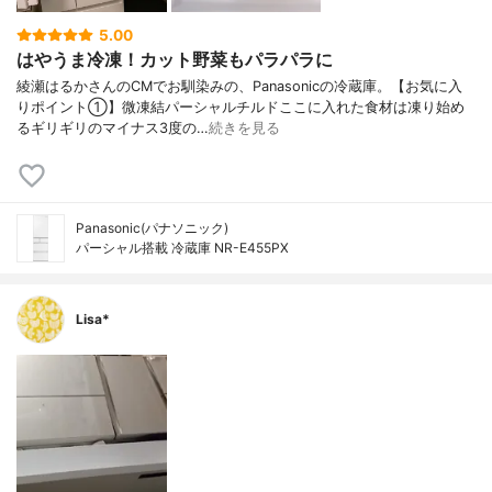
5.00
はやうま冷凍！カット野菜もパラパラに
綾瀬はるかさんのCMでお馴染みの、Panasonicの冷蔵庫。【お気に入
りポイント①】微凍結パーシャルチルドここに入れた食材は凍り始め
るギリギリのマイナス3度の…
続きを見る
Panasonic(パナソニック)
パーシャル搭載 冷蔵庫 NR-E455PX
Lisa*