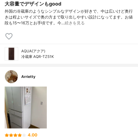
大容量でデザインもgood
外国の冷蔵庫のようなシンプルなデザインが好きで、中は広いけど奥行
きは程よいサイズで奥の方まで取り出しやすい設計になってます。お値
段も15〜16万とお手頃です。今…
続きを見る
AQUA(アクア)
冷蔵庫 AQR-TZ51K
Arrietty
4.00