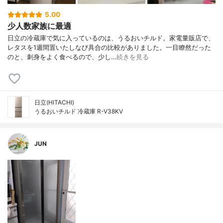
5.00
少人数家族に最適
日立の冷蔵庫で気に入っているのは、うるおいチルド。家電量販店で、
レタスを1週間置いたしなび具合の比較がありました。一目瞭然だった
のと、刺身をよく食べるので、少し…
続きを見る
日立(HITACHI)
うるおいチルド 冷蔵庫 R-V38KV
JUN