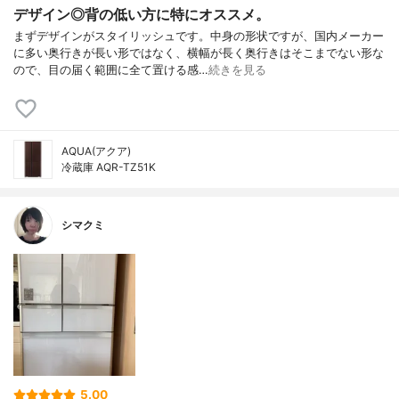
デザイン◎背の低い方に特にオススメ。
まずデザインがスタイリッシュです。中身の形状ですが、国内メーカー
に多い奥行きが長い形ではなく、横幅が長く奥行きはそこまでない形な
ので、目の届く範囲に全て置ける感…
続きを見る
AQUA(アクア)
冷蔵庫 AQR-TZ51K
シマクミ
5.00