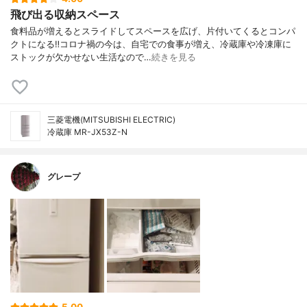
飛び出る収納スペース
食料品が増えるとスライドしてスペースを広げ、片付いてくるとコンパ
クトになる‼︎コロナ禍の今は、自宅での食事が増え、冷蔵庫や冷凍庫に
ストックが欠かせない生活なので…
続きを見る
三菱電機(MITSUBISHI ELECTRIC)
冷蔵庫 MR-JX53Z-N
グレープ
5.00