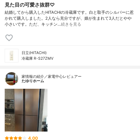
見た目の可愛さ抜群♡
結婚してから購入したHITACHIの冷蔵庫です。白と取手のシルバーに惹
かれて購入しました。2人なら充分ですが、娘が生まれて3人だとやや
小さいです。ただ、キッチン…
続きを見る
日立(HITACHI)
冷蔵庫 R-S27ZMV
家情報の紹介／家電中心レビュアー
たゆりホーム
4.00