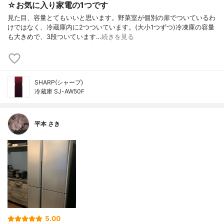
☆お気に入り家電の1つです
見た目、容量とてもいいと思います。野菜室が個別の扉でついているわ
けではなく、冷蔵庫内に2つついています。(大小1つずつ)冷凍庫の容量
も大きめで、3段ついています…
続きを見る
SHARP(シャープ)
冷蔵庫 SJ-AW50F
平本 さき
5.00