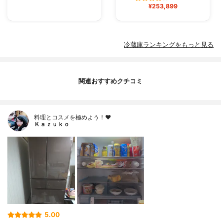
¥253,899
冷蔵庫ランキングをもっと見る
関連おすすめクチコミ
料理とコスメを極めよう！♥
Ｋａｚｕｋｏ
5.00