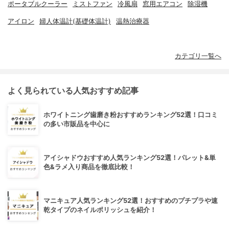
ポータブルクーラー
ミストファン
冷風扇
窓用エアコン
除湿機
アイロン
婦人体温計(基礎体温計)
温熱治療器
カテゴリ一覧へ
よく見られている人気おすすめ記事
ホワイトニング歯磨き粉おすすめランキング52選！口コミ
の多い市販品を中心に
アイシャドウおすすめ人気ランキング52選！パレット&単
色&ラメ入り商品を徹底比較！
マニキュア人気ランキング52選！おすすめのプチプラや速
乾タイプのネイルポリッシュを紹介！