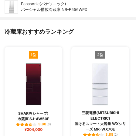
Panasonic(パナソニック)
パーシャル搭載冷蔵庫 NR-F556WPX
冷蔵庫おすすめランキング
1位
2位
三菱電機(MITSUBISHI
SHARP(シャープ)
ELECTRIC)
冷蔵庫 SJ-AW50F
置けるスマート大容量 WXシリ
3.88
(3)
ーズ MR-WX70E
¥204,000
3.88
(2)