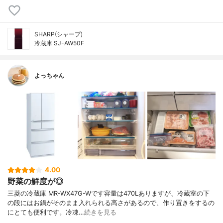
SHARP(シャープ)
冷蔵庫 SJ-AW50F
よっちゃん
4.00
野菜の鮮度が◎
三菱の冷蔵庫 MR-WX47G-Wです容量は470Lありますが、冷蔵室の下
の段にはお鍋がそのまま入れられる高さがあるので、作り置きをするの
にとても便利です。冷凍…
続きを見る