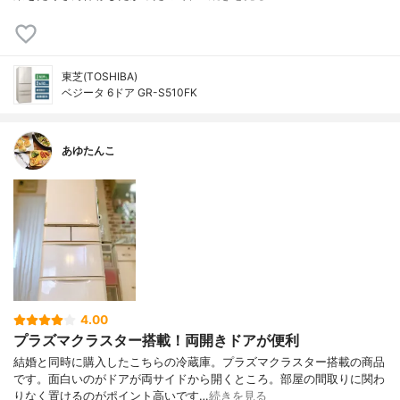
東芝(TOSHIBA)
ベジータ 6ドア GR-S510FK
あゆたんこ
4.00
プラズマクラスター搭載！両開きドアが便利
結婚と同時に購入したこちらの冷蔵庫。プラズマクラスター搭載の商品
です。面白いのがドアが両サイドから開くところ。部屋の間取りに関わ
りなく置けるのがポイント高いです…
続きを見る