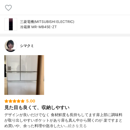
三菱電機(MITSUBISHI ELECTRIC)
冷蔵庫 MR-MB45E-ZT
シマクミ
5.00
見た目も良くて、収納しやすい
デザインが良いだけでなく 食材鮮度も長持ちしてます扉上部に調味料
が取り出しやすいポケットがあり扉も真ん中から開くのが 楽ですまと
め買いや、余った料理や急冷したい…
続きを見る