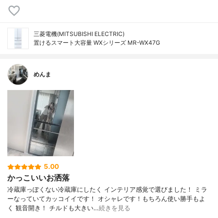
三菱電機(MITSUBISHI ELECTRIC)
置けるスマート大容量 WXシリーズ MR-WX47G
めんま
5.00
かっこいいお洒落
冷蔵庫っぽくない冷蔵庫にしたく インテリア感覚で選びました！ ミラ
ーなっていてカッコイイです！ オシャレです！もちろん使い勝手もよ
く 観音開き！ チルドも大きい…
続きを見る