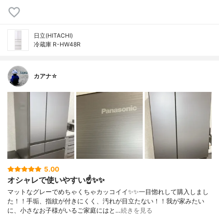
日立(HITACHI)
冷蔵庫 R-HW48R
カアナ☆
5.00
オシャレで使いやすい☝️✨✨
マットなグレーでめちゃくちゃカッコイイ✨✨一目惚れして購入しまし
た！！手垢、指紋が付きにくく、汚れが目立たない！！我が家みたい
に、小さなお子様がいるご家庭にはと…
続きを見る