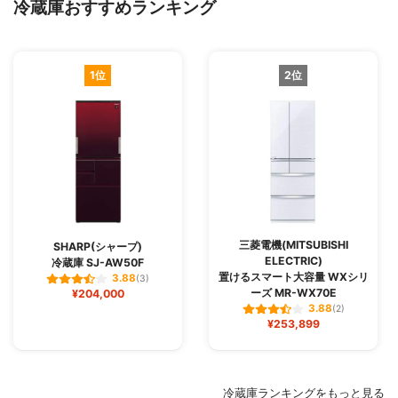
冷蔵庫おすすめランキング
1位
2位
三菱電機(MITSUBISHI
SHARP(シャープ)
ELECTRIC)
冷蔵庫 SJ-AW50F
置けるスマート大容量 WXシリ
3.88
(3)
ーズ MR-WX70E
¥204,000
3.88
(2)
¥253,899
冷蔵庫ランキングをもっと見る