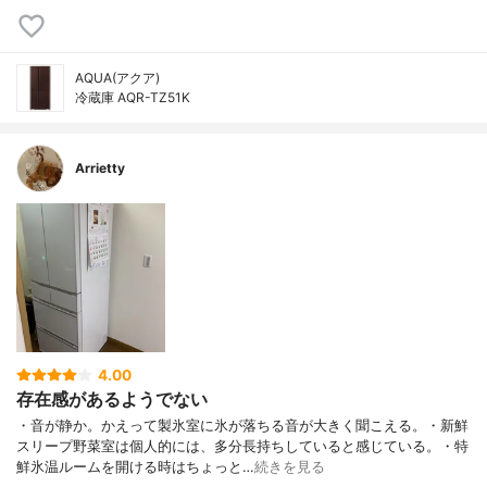
AQUA(アクア)
冷蔵庫 AQR-TZ51K
Arrietty
4.00
存在感があるようでない
・音が静か。かえって製氷室に氷が落ちる音が大きく聞こえる。・新鮮
スリープ野菜室は個人的には、多分長持ちしていると感じている。・特
鮮氷温ルームを開ける時はちょっと…
続きを見る