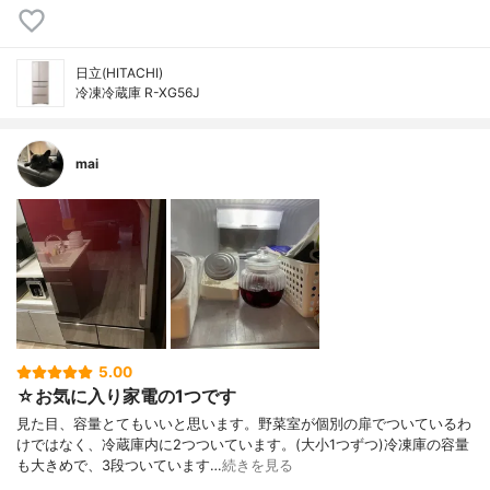
日立(HITACHI)
冷凍冷蔵庫 R-XG56J
mai
5.00
☆お気に入り家電の1つです
見た目、容量とてもいいと思います。野菜室が個別の扉でついているわ
けではなく、冷蔵庫内に2つついています。(大小1つずつ)冷凍庫の容量
も大きめで、3段ついています…
続きを見る