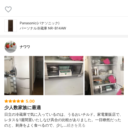
Panasonic(パナソニック)
パーソナル冷蔵庫 NR-B14AW
ナワワ
5.00
少人数家族に最適
日立の冷蔵庫で気に入っているのは、うるおいチルド。家電量販店で、
レタスを1週間置いたしなび具合の比較がありました。一目瞭然だった
のと、刺身をよく食べるので、少し…
続きを見る