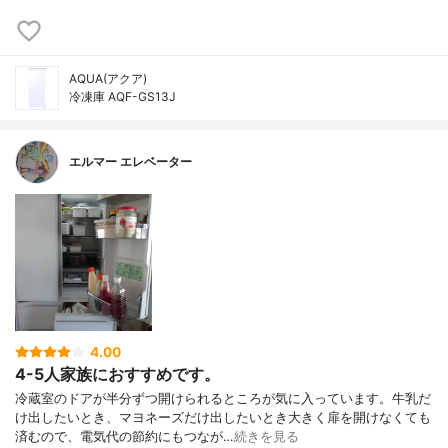
AQUA(アクア)
冷凍庫 AQF-GS13J
エルマー エレベーター
4.00
4-5人家族におすすめです。
冷蔵室のドアが半分ずつ開けられるところが気に入っています。牛乳だ
け出したいとき、マヨネーズだけ出したいとき大きく扉を開けなくても
済むので、電気代の節約にもつなが…
続きを見る