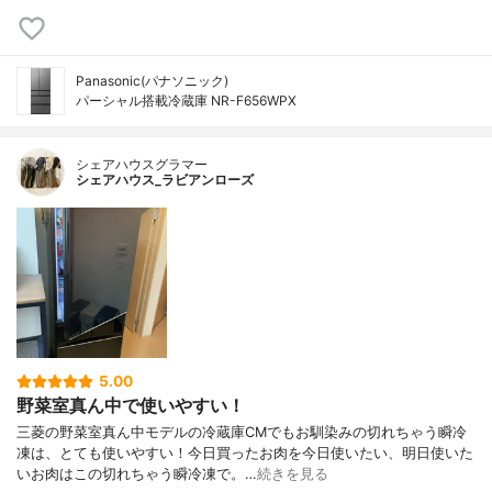
Panasonic(パナソニック)
パーシャル搭載冷蔵庫 NR-F656WPX
シェアハウスグラマー
シェアハウス_ラビアンローズ
5.00
野菜室真ん中で使いやすい！
三菱の野菜室真ん中モデルの冷蔵庫CMでもお馴染みの切れちゃう瞬冷
凍は、とても使いやすい！今日買ったお肉を今日使いたい、明日使いた
いお肉はこの切れちゃう瞬冷凍で。…
続きを見る