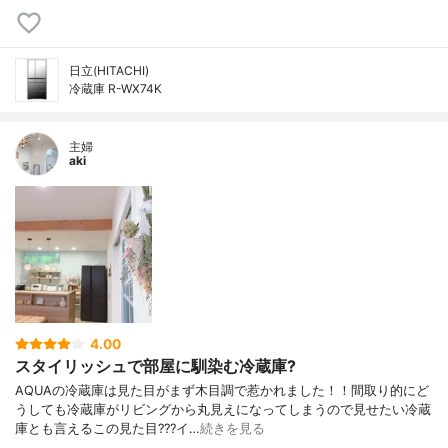
日立(HITACHI)
冷蔵庫 R-WX74K
主婦
aki
4.00
スタイリッシュで部屋に馴染む冷蔵庫‎‪? ‬
AQUAの冷蔵庫は見た目がまず木目調で惹かれました！！間取り的にど
うしても冷蔵庫がリビングから丸見えになってしまうので見せたい冷蔵
庫とも言えるこの見た目???イ…
続きを見る