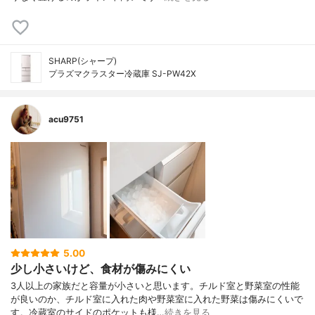
SHARP(シャープ)
プラズマクラスター冷蔵庫 SJ-PW42X
acu9751
5.00
少し小さいけど、食材が傷みにくい
3人以上の家族だと容量が小さいと思います。チルド室と野菜室の性能
が良いのか、チルド室に入れた肉や野菜室に入れた野菜は傷みにくいで
す。冷蔵室のサイドのポケットも様…
続きを見る