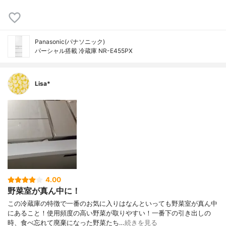
Panasonic(パナソニック)
パーシャル搭載 冷蔵庫 NR-E455PX
Lisa*
4.00
野菜室が真ん中に！
この冷蔵庫の特徴で一番のお気に入りはなんといっても野菜室が真ん中
にあること！使用頻度の高い野菜が取りやすい！一番下の引き出しの
時、食べ忘れて廃棄になった野菜たち…
続きを見る