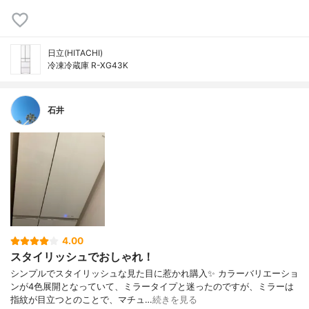
日立(HITACHI)
冷凍冷蔵庫 R-XG43K
石井
4.00
スタイリッシュでおしゃれ！
シンプルでスタイリッシュな見た目に惹かれ購入✨ カラーバリエーショ
ンが4色展開となっていて、ミラータイプと迷ったのですが、ミラーは
指紋が目立つとのことで、マチュ…
続きを見る