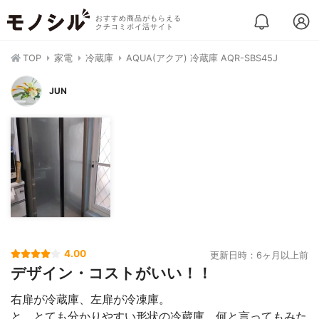
おすすめ商品がもらえる
クチコミポイ活サイト
TOP
家電
冷蔵庫
AQUA(アクア) 冷蔵庫 AQR-SBS45J
JUN
4.00
更新日時：6ヶ月以上前
デザイン・コストがいい！！
右扉が冷蔵庫、左扉が冷凍庫。
と、とても分かりやすい形状の冷蔵庫。何と言ってもみた