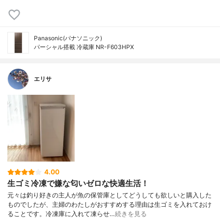
Panasonic(パナソニック)
パーシャル搭載 冷蔵庫 NR-F603HPX
エリサ
4.00
生ゴミ冷凍で嫌な匂いゼロな快適生活！
元々は釣り好きの主人が魚の保管庫としてどうしても欲しいと購入した
ものでしたが、主婦のわたしがおすすめする理由は生ゴミを入れておけ
ることです。冷凍庫に入れて凍らせ…
続きを見る